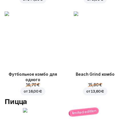
Футбольное комбо для
Beach Grind комбо
одного
16,70 €
15,80 €
от
16,00 €
от
13,60 €
Пицца
limited edition