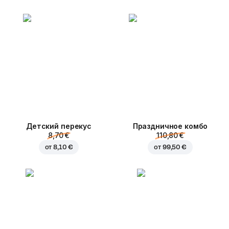
Детский перекус
Праздничное комбо
8,70 €
110,80 €
от
8,10 €
от
99,50 €