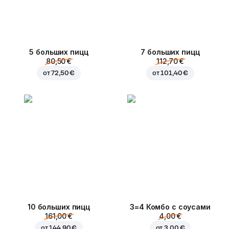
5 больших пицц
7 больших пицц
80,50 €
112,70 €
от
72,50 €
от
101,40 €
10 больших пицц
3=4 Комбо с соусами
161,00 €
4,00 €
от
144,90 €
от
3,00 €