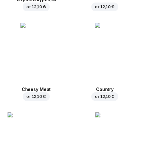
от
12,10 €
от
12,10 €
Cheesy Meat
Country
от
12,10 €
от
12,10 €