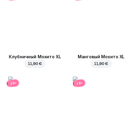
Клубничный Мохито XL
Манговый Мохито XL
11,90 €
11,90 €
18+
18+