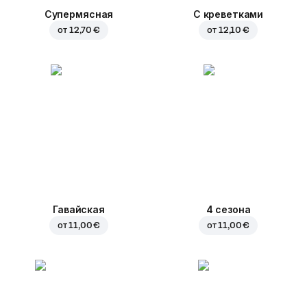
Супермясная
С креветками
от
12,70 €
от
12,10 €
Гавайская
4 сезона
от
11,00 €
от
11,00 €