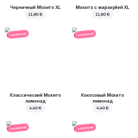
Черничный Мохито XL
Мохито с маракуйей XL
11,90 €
11,90 €
новинка
новинка
Классический Мохито
Кокосовый Мохито
лимонад
лимонад
4,40 €
4,40 €
новинка
новинка