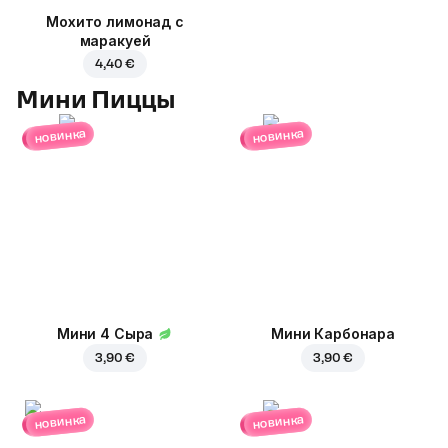
Мохито лимонад с
маракуей
4,40 €
Мини Пиццы
новинка
новинка
Мини 4 Сыра
Мини Карбонара
3,90 €
3,90 €
новинка
новинка