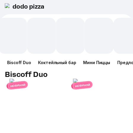
dodo pizza
Biscoff Duo
Коктейльный бар
Мини Пиццы
Предл
Biscoff Duo
новинка
новинка