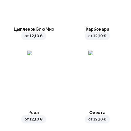
Цыпленок Блю Чиз
Карбонара
от
12,10 €
от
12,10 €
Роял
Фиеста
от
12,10 €
от
12,10 €