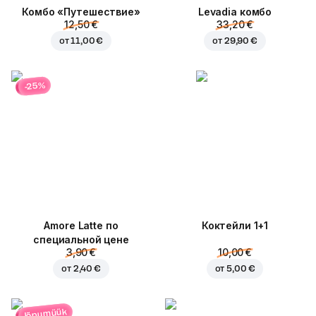
Комбо «Путешествие»
Levadia комбо
12,50 €
33,20 €
от
11,00 €
от
29,90 €
-25%
Amore Latte по
Коктейли 1+1
специальной цене
3,90 €
10,00 €
от
2,40 €
от
5,00 €
lõpumüük