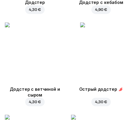
Додстер
Додстер с кебабом
4,30 €
4,90 €
Додстер с ветчиной и
Острый додстер
сыром
4,30 €
4,30 €