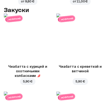
от
9,80 €
от
11,00 €
Закуски
новинка
новинка
Чиабатта с курицей и
Чиабатта с креветкой и
охотничьими
ветчиной
колбасками
5,90 €
5,90 €
новинка
новинка