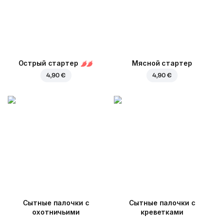
Острый стартер
Мясной стартер
4,90 €
4,90 €
Cытные палочки с
Сытные палочки с
охотничьими
креветками