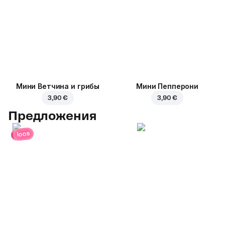
Мини Ветчина и грибы
Мини Пепперони
3,90 €
3,90 €
Предложения
loos