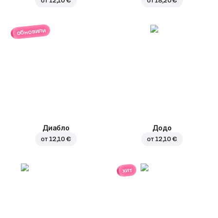
от
12,10 €
от
18,20 €
обновили
Диабло
Додо
от
12,10 €
от
12,10 €
хит