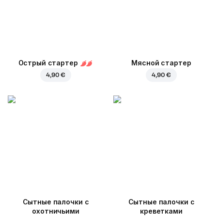
Острый стартер
Мясной стартер
4,90 €
4,90 €
Cытные палочки с
Сытные палочки с
охотничьими
креветками