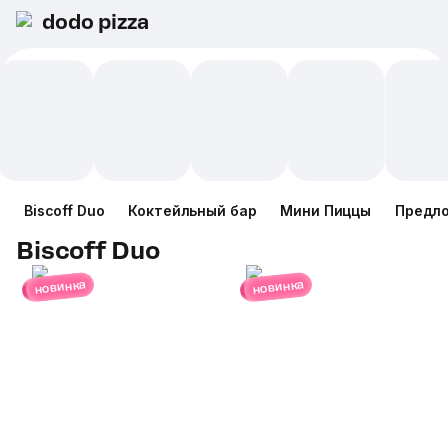
dodo pizza
Biscoff Duo
Коктейльный бар
Мини Пиццы
Предл
Biscoff Duo
новинка
новинка