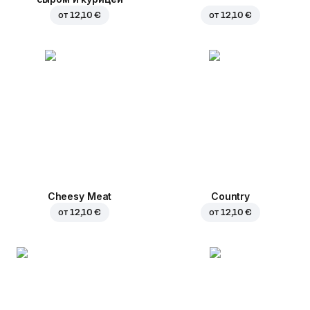
от
12,10 €
от
12,10 €
Cheesy Meat
Country
от
12,10 €
от
12,10 €