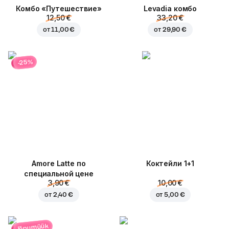
Комбо «Путешествие»
Levadia комбо
12,50 €
33,20 €
от
11,00 €
от
29,90 €
-25%
Amore Latte по
Коктейли 1+1
специальной цене
3,90 €
10,00 €
от
2,40 €
от
5,00 €
lõpumüük