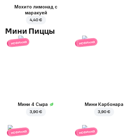
Мохито лимонад с
маракуей
4,40 €
Мини Пиццы
новинка
новинка
Мини 4 Сыра
Мини Карбонара
3,90 €
3,90 €
новинка
новинка