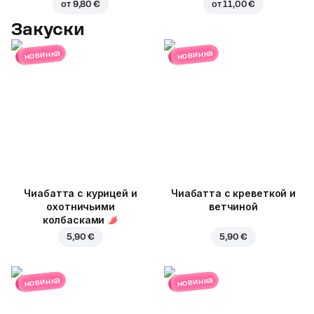
от
9,80 €
от
11,00 €
Закуски
новинка
новинка
Чиабатта с курицей и
Чиабатта с креветкой и
охотничьими
ветчиной
колбасками
5,90 €
5,90 €
новинка
новинка