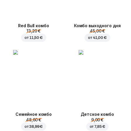
Red Bull комбо
Комбо выходного дня
13,20 €
45,00 €
от
11,50 €
от
41,00 €
Семейное комбо
Детское комбо
48,60 €
9,00 €
от
38,99 €
от
7,85 €