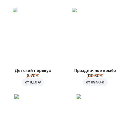
Детский перекус
Праздничное комбо
8,70 €
110,80 €
от
8,10 €
от
99,50 €