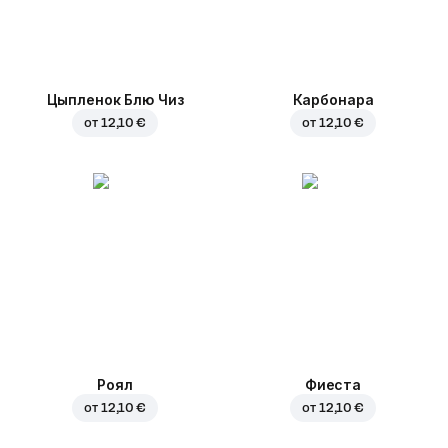
Цыпленок Блю Чиз
Карбонара
от
12,10 €
от
12,10 €
Роял
Фиеста
от
12,10 €
от
12,10 €