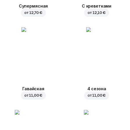
Супермясная
С креветками
от
12,70 €
от
12,10 €
Гавайская
4 сезона
от
11,00 €
от
11,00 €