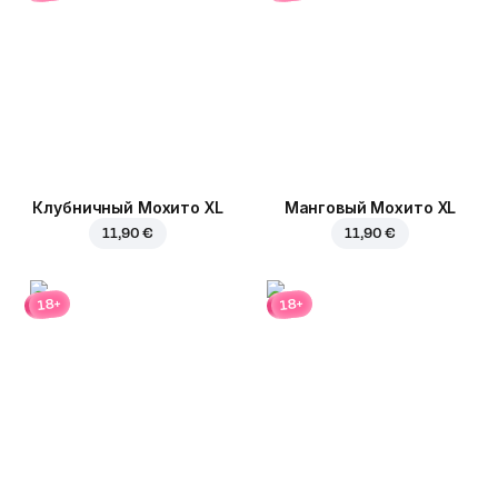
Клубничный Мохито XL
Манговый Мохито XL
11,90 €
11,90 €
18+
18+