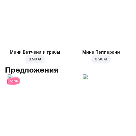
Мини Ветчина и грибы
Мини Пепперони
3,90 €
3,90 €
Предложения
loos