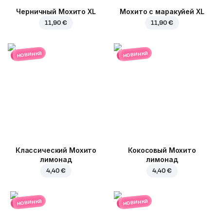
Черничный Мохито XL
Мохито с маракуйей XL
11,90 €
11,90 €
новинка
новинка
Классический Мохито
Кокосовый Мохито
лимонад
лимонад
4,40 €
4,40 €
новинка
новинка