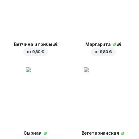
Ветчина и грибы
👶
Маргарита
👶
от
9,80 €
от
9,80 €
Сырная
Вегетарианская