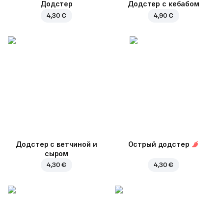
Додстер
Додстер с кебабом
4,30 €
4,90 €
Додстер с ветчиной и
Острый додстер
сыром
4,30 €
4,30 €