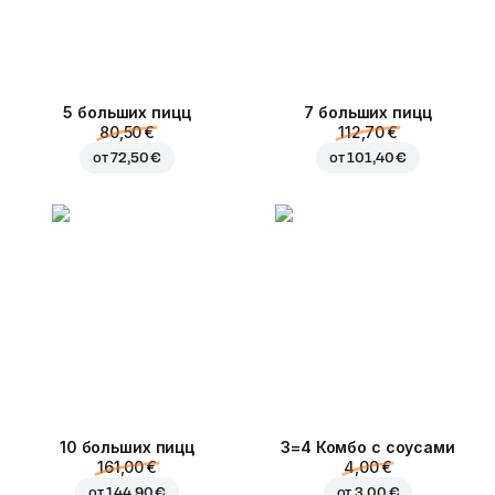
5 больших пицц
7 больших пицц
80,50 €
112,70 €
от
72,50 €
от
101,40 €
10 больших пицц
3=4 Комбо с соусами
161,00 €
4,00 €
от
144,90 €
от
3,00 €