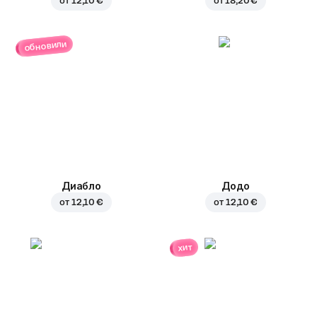
от
12,10 €
от
18,20 €
обновили
Диабло
Додо
от
12,10 €
от
12,10 €
хит