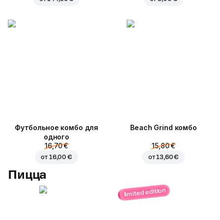
Футбольное комбо для
Beach Grind комбо
одного
16,70 €
15,80 €
от
16,00 €
от
13,60 €
Пицца
limited edition