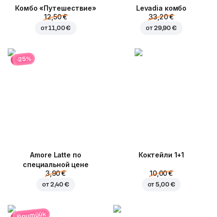
Комбо «Путешествие»
Levadia комбо
12,50 €
33,20 €
от
11,00 €
от
29,90 €
-25%
Amore Latte по
Коктейли 1+1
специальной цене
3,90 €
10,00 €
от
2,40 €
от
5,00 €
lõpumüük