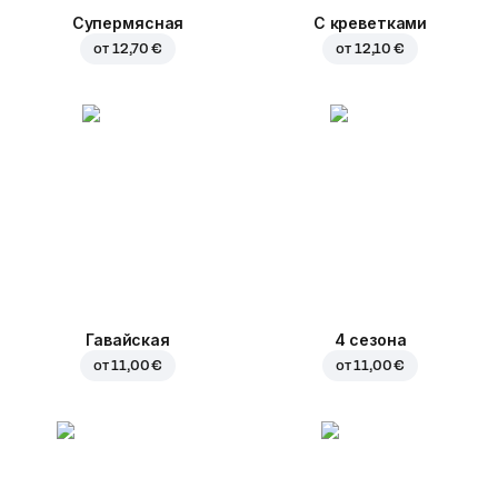
Супермясная
С креветками
от
12,70 €
от
12,10 €
Гавайская
4 сезона
от
11,00 €
от
11,00 €