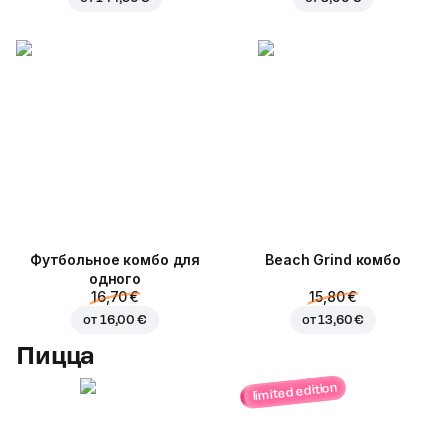
Футбольное комбо для
Beach Grind комбо
одного
16,70 €
15,80 €
от
16,00 €
от
13,60 €
Пицца
limited edition