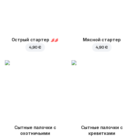
Острый стартер
Мясной стартер
4,90 €
4,90 €
Cытные палочки с
Сытные палочки с
охотничьими
креветками