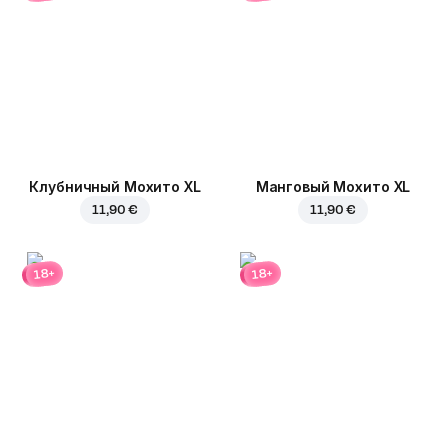
Клубничный Мохито XL
Манговый Мохито XL
11,90 €
11,90 €
18+
18+