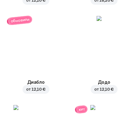
от
12,10 €
от
18,20 €
обновили
Диабло
Додо
от
12,10 €
от
12,10 €
хит