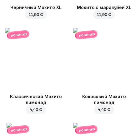
Черничный Мохито XL
Мохито с маракуйей XL
11,90 €
11,90 €
новинка
новинка
Классический Мохито
Кокосовый Мохито
лимонад
лимонад
4,40 €
4,40 €
новинка
новинка