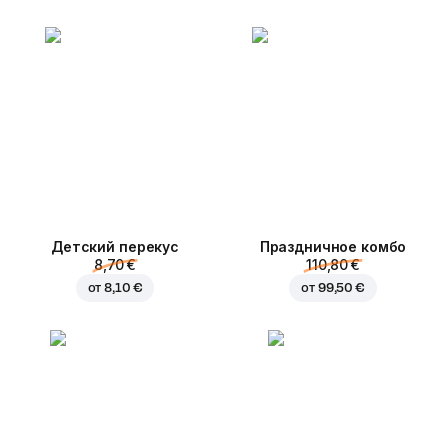
Детский перекус
Праздничное комбо
8,70 €
110,80 €
от
8,10 €
от
99,50 €