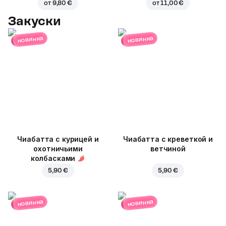
от
9,80 €
от
11,00 €
Закуски
новинка
новинка
Чиабатта с курицей и
Чиабатта с креветкой и
охотничьими
ветчиной
колбасками
5,90 €
5,90 €
новинка
новинка