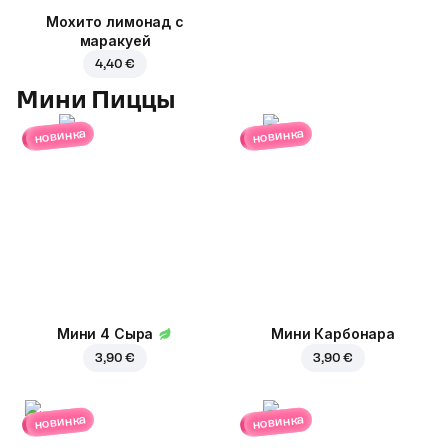
Мохито лимонад с
маракуей
4,40 €
Мини Пиццы
новинка
новинка
Мини 4 Сыра
Мини Карбонара
3,90 €
3,90 €
новинка
новинка