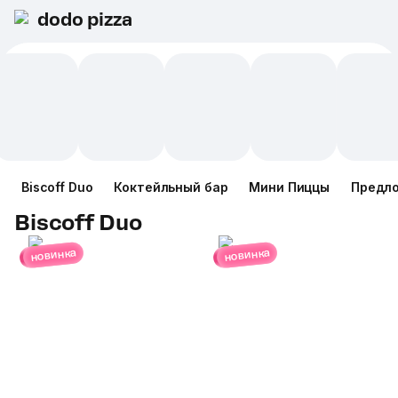
dodo pizza
Biscoff Duo
Коктейльный бар
Мини Пиццы
Предл
Biscoff Duo
новинка
новинка