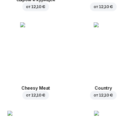
от
12,10 €
от
12,10 €
Cheesy Meat
Country
от
12,10 €
от
12,10 €