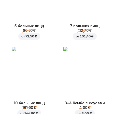
5 больших пицц
7 больших пицц
80,50 €
112,70 €
от
72,50 €
от
101,40 €
10 больших пицц
3=4 Комбо с соусами
161,00 €
4,00 €
от
144,90 €
от
3,00 €