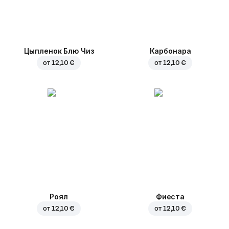
Цыпленок Блю Чиз
Карбонара
от
12,10 €
от
12,10 €
Роял
Фиеста
от
12,10 €
от
12,10 €