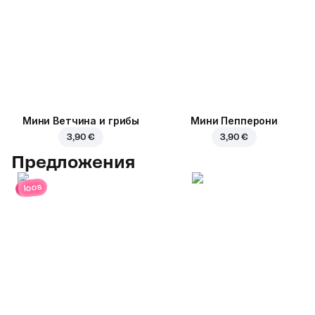
Мини Ветчина и грибы
Мини Пепперони
3,90 €
3,90 €
Предложения
loos