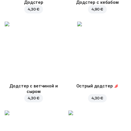
Додстер
Додстер с кебабом
4,30 €
4,90 €
Додстер с ветчиной и
Острый додстер
сыром
4,30 €
4,30 €