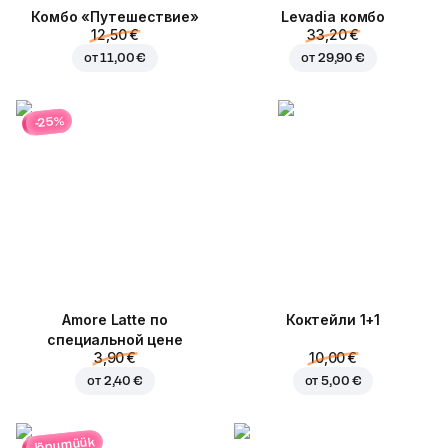
Комбо «Путешествие»
Levadia комбо
12,50 €
33,20 €
от
11,00 €
от
29,90 €
-25%
Amore Latte по
Коктейли 1+1
специальной цене
3,90 €
10,00 €
от
2,40 €
от
5,00 €
lõpumüük