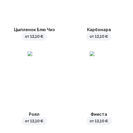
Цыпленок Блю Чиз
Карбонара
от
12,10 €
от
12,10 €
Роял
Фиеста
от
12,10 €
от
12,10 €