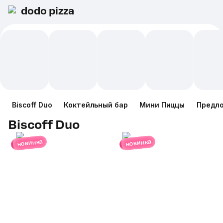
dodo pizza
Biscoff Duo
Коктейльный бар
Мини Пиццы
Предл
Biscoff Duo
новинка
новинка