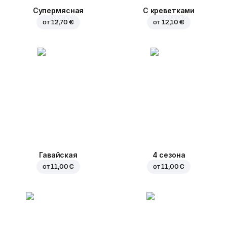
Супермясная
С креветками
от
12,70 €
от
12,10 €
Гавайская
4 сезона
от
11,00 €
от
11,00 €