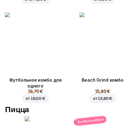
Футбольное комбо для
Beach Grind комбо
одного
16,70 €
15,80 €
от
16,00 €
от
13,60 €
Пицца
limited edition