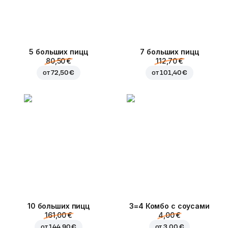
5 больших пицц
7 больших пицц
80,50 €
112,70 €
от
72,50 €
от
101,40 €
10 больших пицц
3=4 Комбо с соусами
161,00 €
4,00 €
от
144,90 €
от
3,00 €