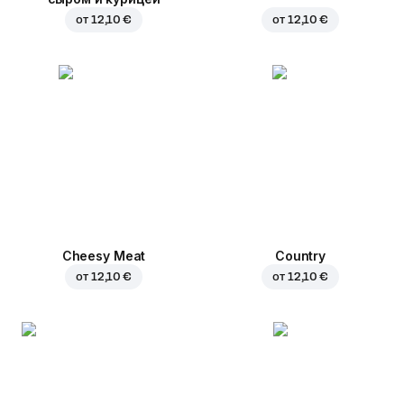
от
12,10 €
от
12,10 €
Cheesy Meat
Country
от
12,10 €
от
12,10 €