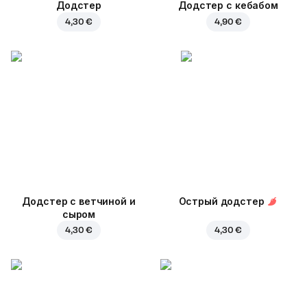
Додстер
Додстер с кебабом
4,30 €
4,90 €
Додстер с ветчиной и
Острый додстер
сыром
4,30 €
4,30 €