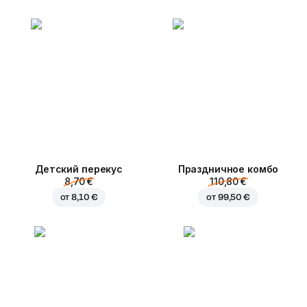
Детский перекус
Праздничное комбо
8,70 €
110,80 €
от
8,10 €
от
99,50 €