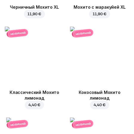
Черничный Мохито XL
Мохито с маракуйей XL
11,90 €
11,90 €
новинка
новинка
Классический Мохито
Кокосовый Мохито
лимонад
лимонад
4,40 €
4,40 €
новинка
новинка