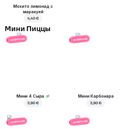
Мохито лимонад с
маракуей
4,40 €
Мини Пиццы
новинка
новинка
Мини 4 Сыра
Мини Карбонара
3,90 €
3,90 €
новинка
новинка