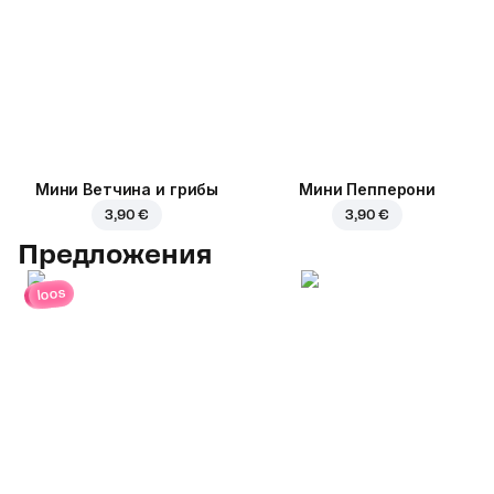
Мини Ветчина и грибы
Мини Пепперони
3,90 €
3,90 €
Предложения
loos