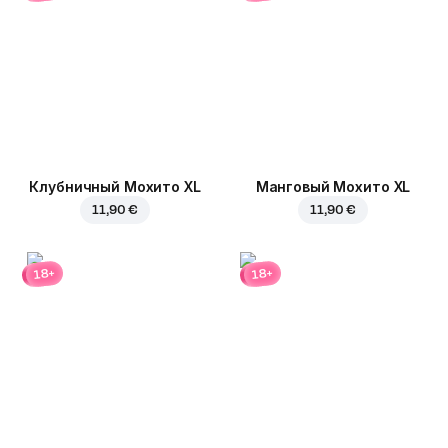
Клубничный Мохито XL
Манговый Мохито XL
11,90 €
11,90 €
18+
18+