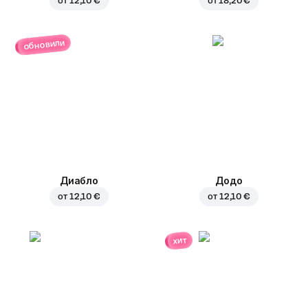
от
12,10 €
от
18,20 €
обновили
Диабло
Додо
от
12,10 €
от
12,10 €
хит