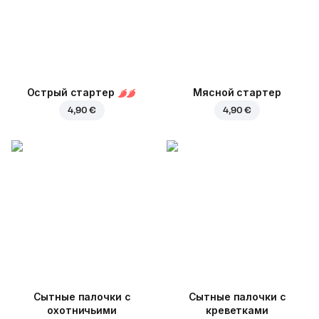
Острый стартер
Мясной стартер
4,90 €
4,90 €
Cытные палочки с
Сытные палочки с
охотничьими
креветками