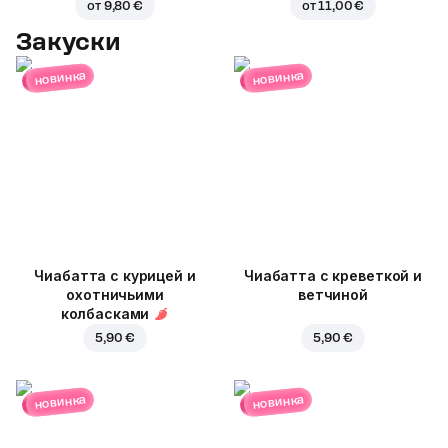
от
9,80 €
от
11,00 €
Закуски
новинка
новинка
Чиабатта с курицей и
Чиабатта с креветкой и
охотничьими
ветчиной
колбасками
5,90 €
5,90 €
новинка
новинка