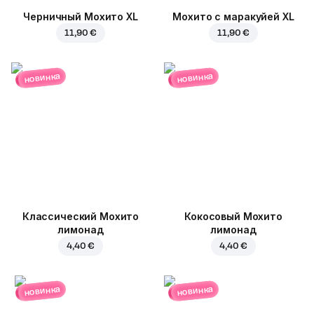
Черничный Мохито XL
Мохито с маракуйей XL
11,90 €
11,90 €
новинка
новинка
Классический Мохито
Кокосовый Мохито
лимонад
лимонад
4,40 €
4,40 €
новинка
новинка