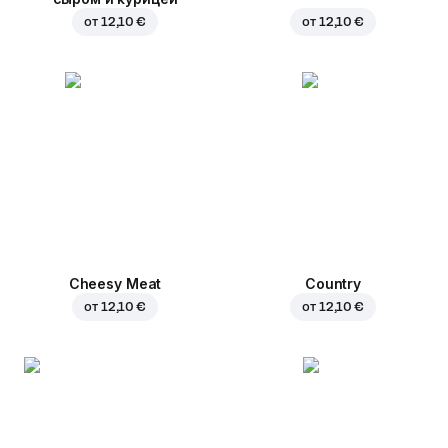
от
12,10 €
от
12,10 €
Cheesy Meat
Country
от
12,10 €
от
12,10 €