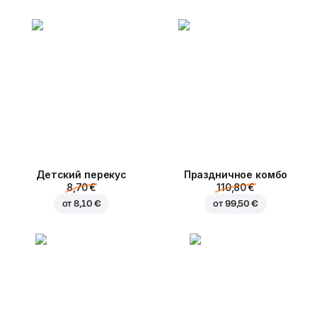
Детский перекус
Праздничное комбо
8,70 €
110,80 €
от
8,10 €
от
99,50 €