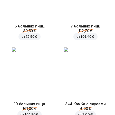
5 больших пицц
7 больших пицц
80,50 €
112,70 €
от
72,50 €
от
101,40 €
10 больших пицц
3=4 Комбо с соусами
161,00 €
4,00 €
от
144,90 €
от
3,00 €