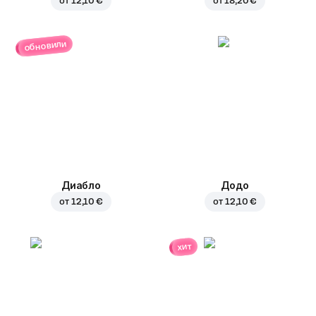
от
12,10 €
от
18,20 €
обновили
Диабло
Додо
от
12,10 €
от
12,10 €
хит