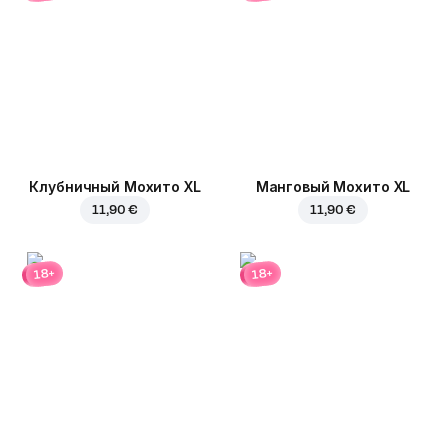
Клубничный Мохито XL
Манговый Мохито XL
11,90 €
11,90 €
18+
18+