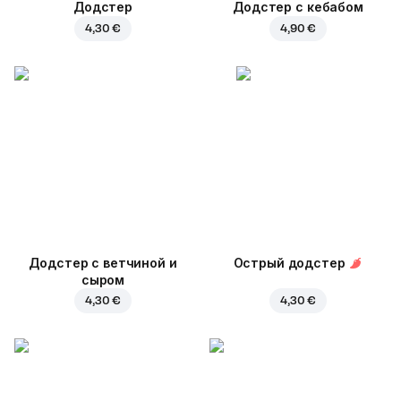
Додстер
Додстер с кебабом
4,30 €
4,90 €
Додстер с ветчиной и
Острый додстер
сыром
4,30 €
4,30 €