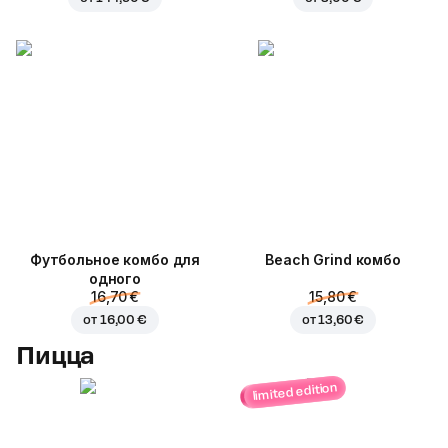
Футбольное комбо для
Beach Grind комбо
одного
16,70 €
15,80 €
от
16,00 €
от
13,60 €
Пицца
limited edition