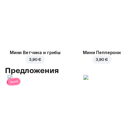
Мини Ветчина и грибы
Мини Пепперони
3,90 €
3,90 €
Предложения
loos