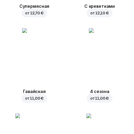
Супермясная
С креветками
от
12,70 €
от
12,10 €
Гавайская
4 сезона
от
11,00 €
от
11,00 €