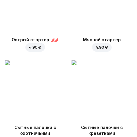
Острый стартер
Мясной стартер
4,90 €
4,90 €
Cытные палочки с
Сытные палочки с
охотничьими
креветками