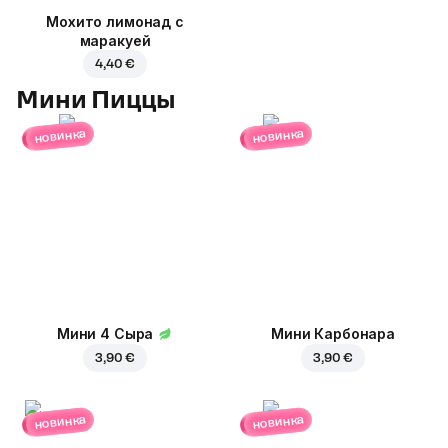
Мохито лимонад с
маракуей
4,40 €
Мини Пиццы
новинка
новинка
Мини 4 Сыра
Мини Карбонара
3,90 €
3,90 €
новинка
новинка