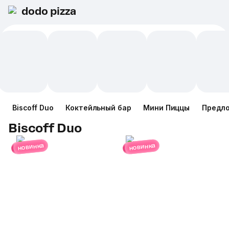
dodo pizza
Biscoff Duo
Коктейльный бар
Мини Пиццы
Предл
Biscoff Duo
новинка
новинка