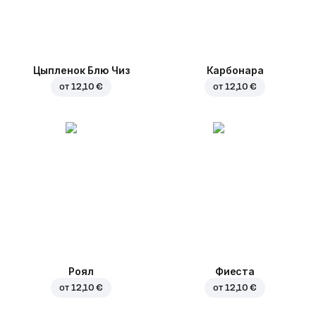
Цыпленок Блю Чиз
Карбонара
от
12,10 €
от
12,10 €
Роял
Фиеста
от
12,10 €
от
12,10 €