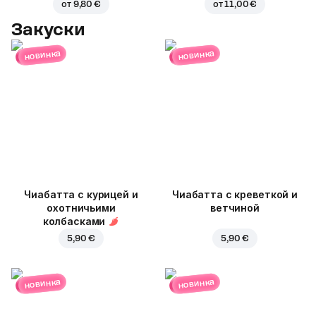
от
9,80 €
от
11,00 €
Закуски
новинка
новинка
Чиабатта с курицей и
Чиабатта с креветкой и
охотничьими
ветчиной
колбасками
5,90 €
5,90 €
новинка
новинка