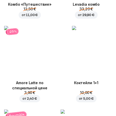
Комбо «Путешествие»
Levadia комбо
12,50 €
33,20 €
от
11,00 €
от
29,90 €
-25%
Amore Latte по
Коктейли 1+1
специальной цене
3,90 €
10,00 €
от
2,40 €
от
5,00 €
lõpumüük