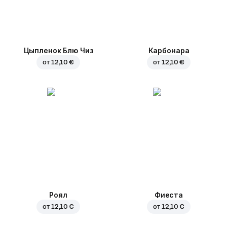
Цыпленок Блю Чиз
Карбонара
от
12,10 €
от
12,10 €
Роял
Фиеста
от
12,10 €
от
12,10 €