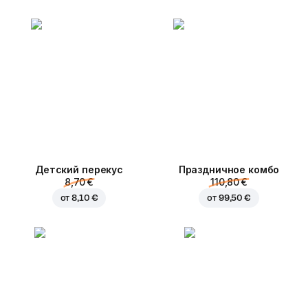
Детский перекус
Праздничное комбо
8,70 €
110,80 €
от
8,10 €
от
99,50 €