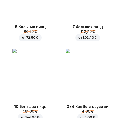
5 больших пицц
7 больших пицц
80,50 €
112,70 €
от
72,50 €
от
101,40 €
10 больших пицц
3=4 Комбо с соусами
161,00 €
4,00 €
от
144,90 €
от
3,00 €