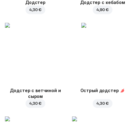
Додстер
Додстер с кебабом
4,30 €
4,90 €
Додстер с ветчиной и
Острый додстер
сыром
4,30 €
4,30 €