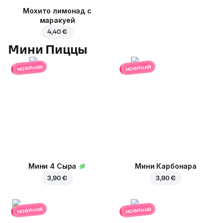
Мохито лимонад с
маракуей
4,40 €
Мини Пиццы
новинка
новинка
Мини 4 Сыра
Мини Карбонара
3,90 €
3,90 €
новинка
новинка