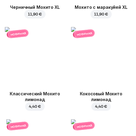
Черничный Мохито XL
Мохито с маракуйей XL
11,90 €
11,90 €
новинка
новинка
Классический Мохито
Кокосовый Мохито
лимонад
лимонад
4,40 €
4,40 €
новинка
новинка