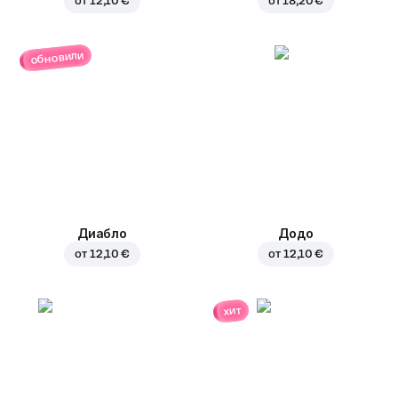
от
12,10 €
от
18,20 €
обновили
Диабло
Додо
от
12,10 €
от
12,10 €
хит