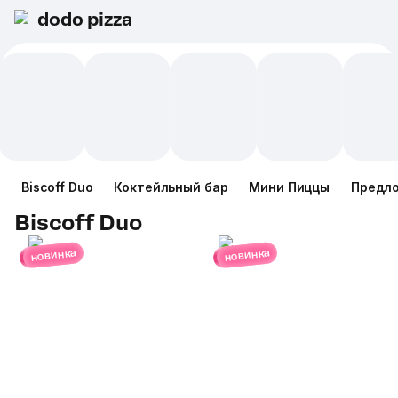
dodo pizza
Biscoff Duo
Коктейльный бар
Мини Пиццы
Предл
Biscoff Duo
новинка
новинка