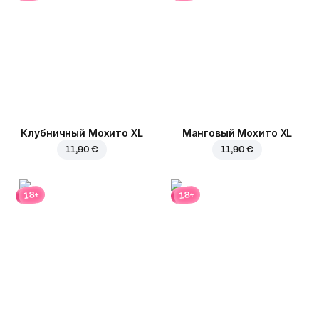
Клубничный Мохито XL
Манговый Мохито XL
11,90 €
11,90 €
18+
18+