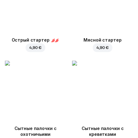
Острый стартер
Мясной стартер
4,90 €
4,90 €
Cытные палочки с
Сытные палочки с
охотничьими
креветками