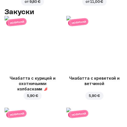
от
9,80 €
от
11,00 €
Закуски
новинка
новинка
Чиабатта с курицей и
Чиабатта с креветкой и
охотничьими
ветчиной
колбасками
5,90 €
5,90 €
новинка
новинка