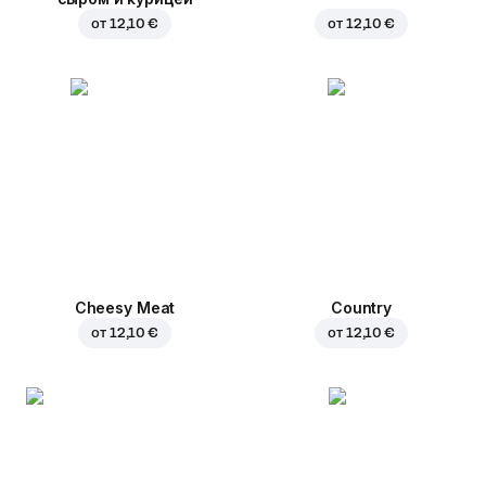
от
12,10 €
от
12,10 €
Cheesy Meat
Country
от
12,10 €
от
12,10 €