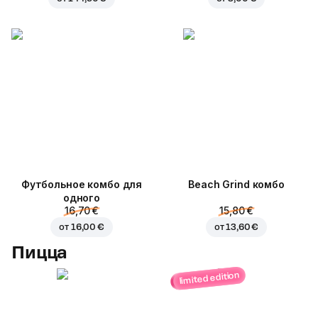
Футбольное комбо для
Beach Grind комбо
одного
16,70 €
15,80 €
от
16,00 €
от
13,60 €
Пицца
limited edition