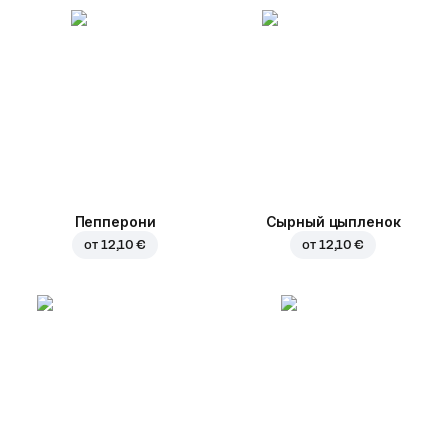
Пепперони
Сырный цыпленок
от
12,10 €
от
12,10 €