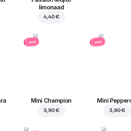
limonaad
4,40 €
uus
uus
ara
Mini Champion
Mini Pepper
3,90 €
3,90 €