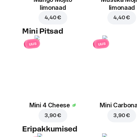
limonaad
limonaad
4,40 €
4,40 €
Mini Pitsad
uus
uus
Mini 4 Cheese
Mini Carbon
3,90 €
3,90 €
Eripakkumised