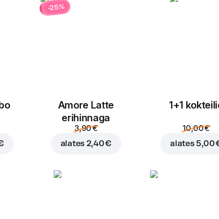
-25%
bo
Amore Latte
1+1 kokteil
erihinnaga
3,90 €
10,00 €
€
alates
2,40 €
alates
5,00 