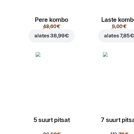
Pere kombo
Laste komb
48,60 €
9,00 €
alates
38,99 €
alates
7,85 
5 suurt pitsat
7 suurt pits