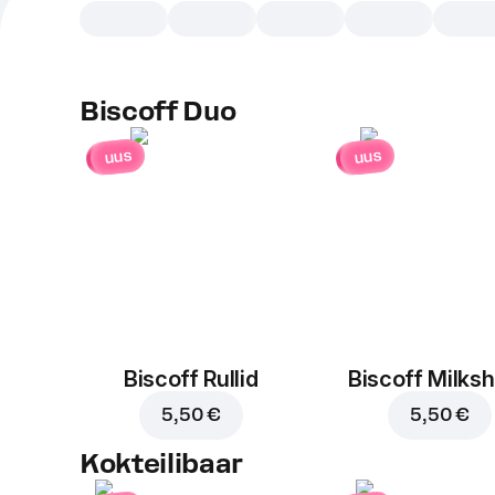
Biscoff Duo
uus
uus
Biscoff Rullid
Biscoff Milks
5,50 €
5,50 €
Kokteilibaar