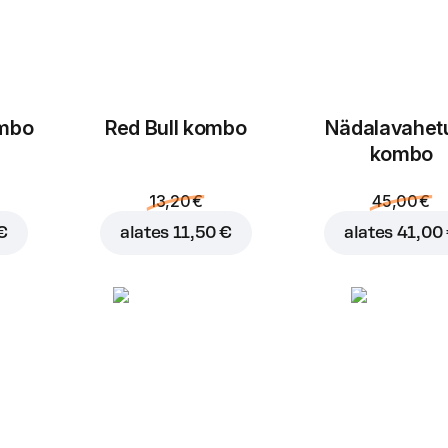
ombo
Red Bull kombo
Nädalavahet
kombo
13,20 €
45,00 €
€
alates
11,50 €
alates
41,00