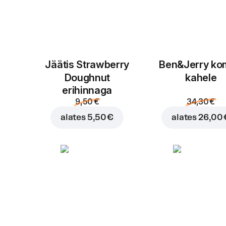
Jäätis Strawberry
Ben&Jerry k
Doughnut
kahele
erihinnaga
9,50 €
34,30 €
alates
5,50 €
alates
26,00 