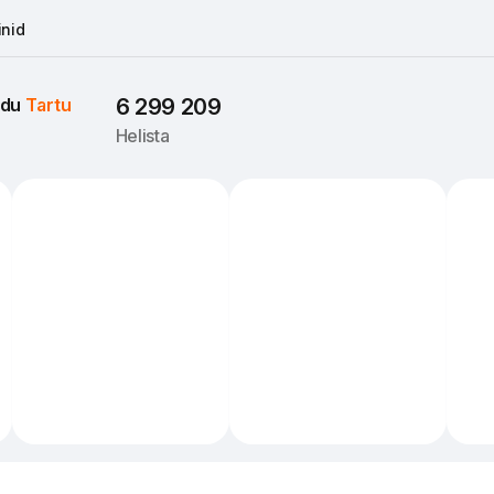
nid
du 
Tartu
6 299 209
Helista