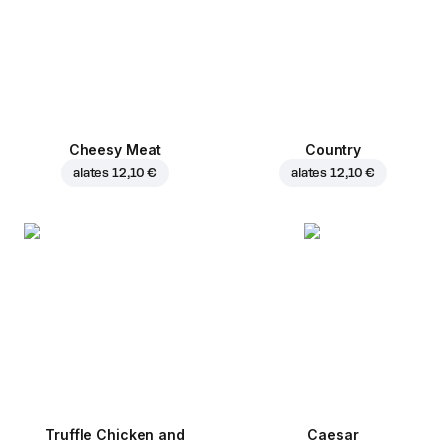
Cheesy Meat
Country
alates
12,10 €
alates
12,10 €
Truffle Chicken and
Caesar