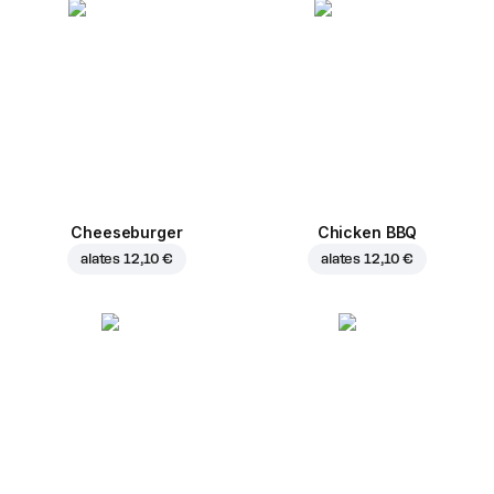
Cheeseburger
Chicken BBQ
alates
12,10 €
alates
12,10 €