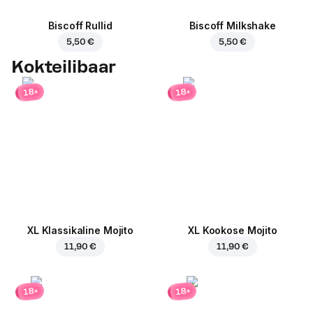
Biscoff Rullid
Biscoff Milkshake
5,50 €
5,50 €
Kokteilibaar
18+
18+
XL Klassikaline Mojito
XL Kookose Mojito
11,90 €
11,90 €
18+
18+