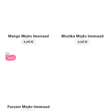
Mango Mojito limonaad
Mustika Mojito limonaad
4,40 €
4,40 €
uus
Passion Mojito limonaad