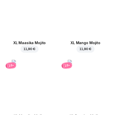
XL Maasika Mojito
XL Mango Mojito
11,90 €
11,90 €
18+
18+