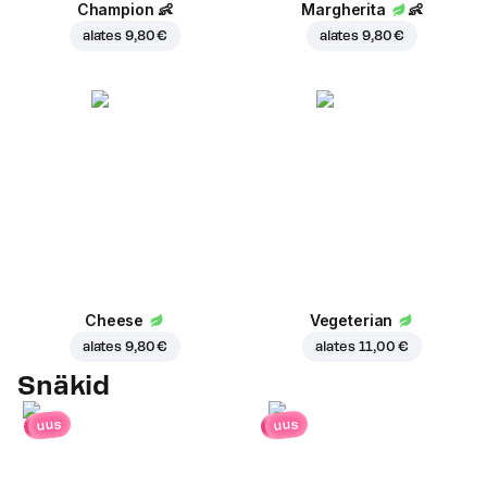
Champion
👶
Margherita
👶
alates
9,80 €
alates
9,80 €
Cheese
Vegeterian
alates
9,80 €
alates
11,00 €
Snäkid
uus
uus