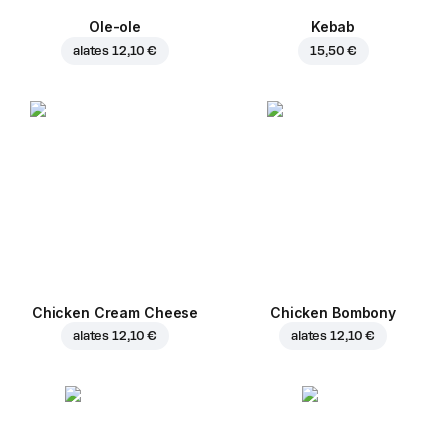
Ole-ole
Kebab
alates
12,10 €
15,50 €
Chicken Cream Cheese
Chicken Bombony
alates
12,10 €
alates
12,10 €