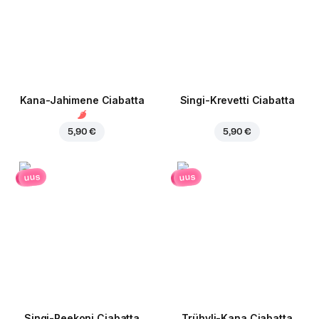
Kana-Jahimene Ciabatta
Singi-Krevetti Ciabatta
5,90 €
5,90 €
uus
uus
Singi-Peekoni Ciabatta
Trühvli-Kana Ciabatta