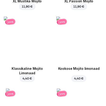
XL Mustika Mojito
XL Passion Mojito
11,90 €
11,90 €
uus
uus
Klassikaline Mojito
Kookose Mojito limonaad
Limonaad
4,40 €
4,40 €
uus
uus