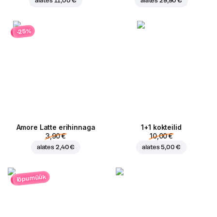
alates
11,00 €
alates
29,90 €
-25%
Amore Latte erihinnaga
1+1 kokteilid
3,90 €
10,00 €
alates
2,40 €
alates
5,00 €
lõpumüük