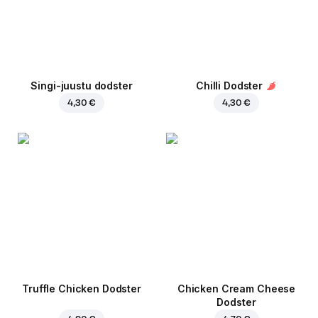
Singi-juustu dodster
Chilli Dodster
4,30 €
4,30 €
Truffle Chicken Dodster
Chicken Cream Cheese
Dodster