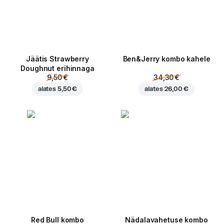
Jäätis Strawberry
Ben&Jerry kombo kahele
Doughnut erihinnaga
9,50 €
34,30 €
alates
5,50 €
alates
26,00 €
Red Bull kombo
Nädalavahetuse kombo