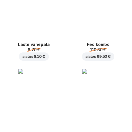
Laste vahepala
Peo kombo
8,70 €
110,80 €
alates
8,10 €
alates
99,50 €