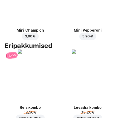
Mini Champion
Mini Pepperoni
3,90 €
3,90 €
Eripakkumised
loos
Reisikombo
Levadia kombo
12,50 €
33,20 €