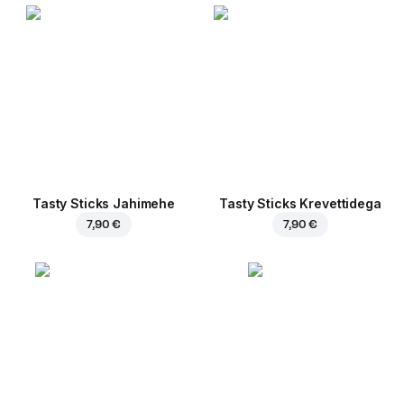
Tasty Sticks Jahimehe
Tasty Sticks Krevettidega
7,90 €
7,90 €