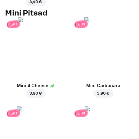
4,40 €
Mini Pitsad
uus
uus
Mini 4 Cheese
Mini Carbonara
3,90 €
3,90 €
uus
uus