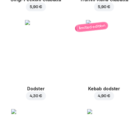
5,90 €
5,90 €
limited edition
Dodster
Kebab dodster
4,30 €
4,90 €