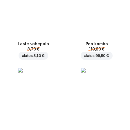
Laste vahepala
Peo kombo
8,70 €
110,80 €
alates
8,10 €
alates
99,50 €