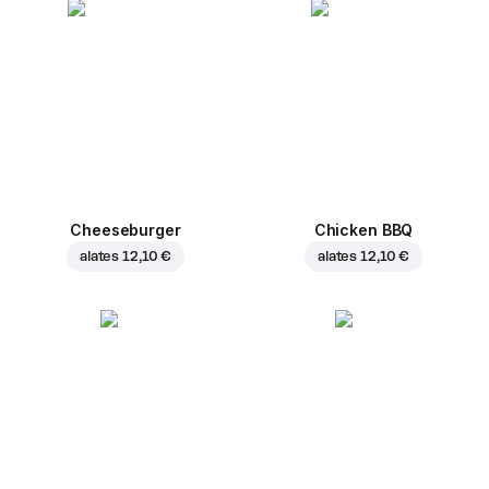
Cheeseburger
Chicken BBQ
alates
12,10 €
alates
12,10 €