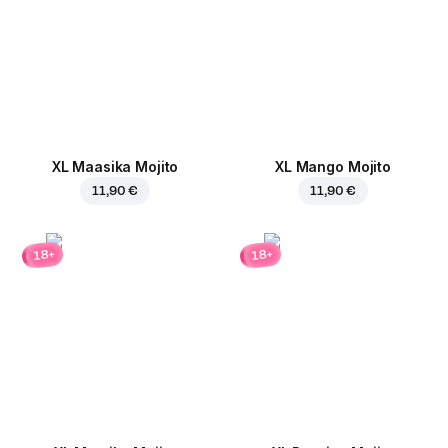
XL Maasika Mojito
XL Mango Mojito
11,90 €
11,90 €
18+
18+