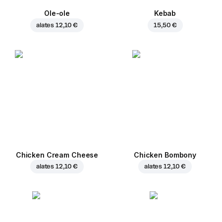
Ole-ole
Kebab
alates
12,10 €
15,50 €
Chicken Cream Cheese
Chicken Bombony
alates
12,10 €
alates
12,10 €