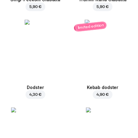
5,90 €
5,90 €
limited edition
Dodster
Kebab dodster
4,30 €
4,90 €