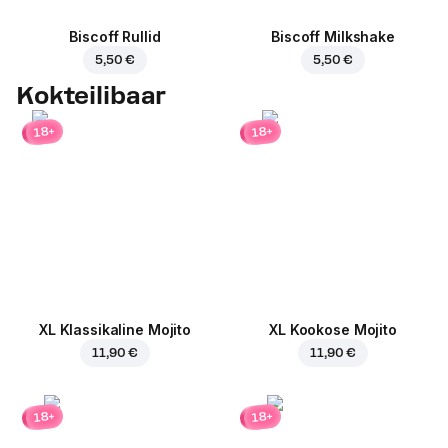
Biscoff Rullid
Biscoff Milkshake
5,50 €
5,50 €
Kokteilibaar
18+
18+
XL Klassikaline Mojito
XL Kookose Mojito
11,90 €
11,90 €
18+
18+