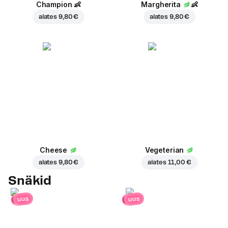
Champion
👶
Margherita
👶
alates
9,80 €
alates
9,80 €
Cheese
Vegeterian
alates
9,80 €
alates
11,00 €
Snäkid
uus
uus