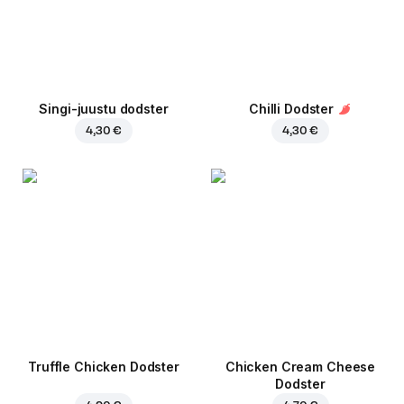
Singi-juustu dodster
Chilli Dodster
4,30 €
4,30 €
Truffle Chicken Dodster
Chicken Cream Cheese
Dodster