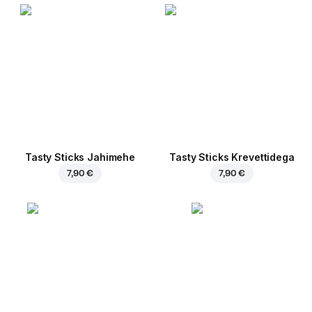
Tasty Sticks Jahimehe
Tasty Sticks Krevettidega
7,90 €
7,90 €