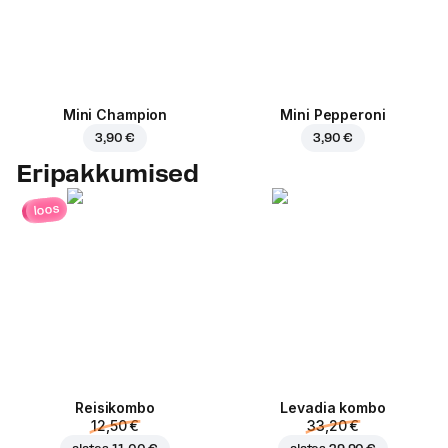
Mini Champion
Mini Pepperoni
3,90 €
3,90 €
Eripakkumised
loos
Reisikombo
Levadia kombo
12,50 €
33,20 €