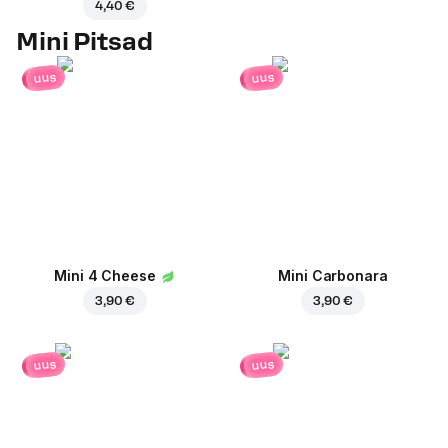
4,40 €
Mini Pitsad
uus
uus
Mini 4 Cheese
Mini Carbonara
3,90 €
3,90 €
uus
uus