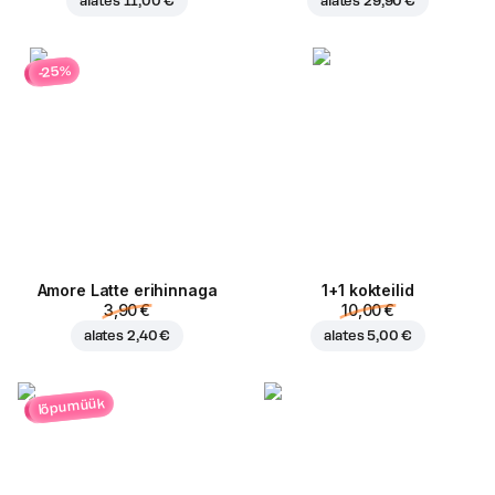
alates
11,00 €
alates
29,90 €
-25%
Amore Latte erihinnaga
1+1 kokteilid
3,90 €
10,00 €
alates
2,40 €
alates
5,00 €
lõpumüük