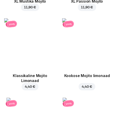
XL Mustika Mojito
XL Passion Mojito
11,90 €
11,90 €
uus
uus
Klassikaline Mojito
Kookose Mojito limonaad
Limonaad
4,40 €
4,40 €
uus
uus