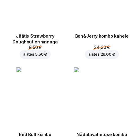
Jäätis Strawberry
Ben&Jerry kombo kahele
Doughnut erihinnaga
9,50 €
34,30 €
alates
5,50 €
alates
26,00 €
Red Bull kombo
Nädalavahetuse kombo