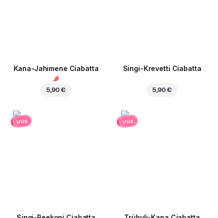
Kana-Jahimene Ciabatta
Singi-Krevetti Ciabatta
5,90 €
5,90 €
uus
uus
Singi-Peekoni Ciabatta
Trühvli-Kana Ciabatta