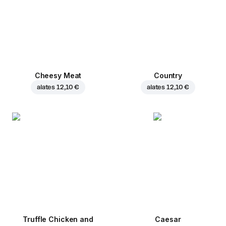
Cheesy Meat
Country
alates
12,10 €
alates
12,10 €
Truffle Chicken and
Caesar