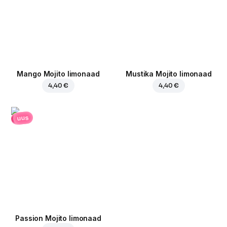
Mango Mojito limonaad
Mustika Mojito limonaad
4,40 €
4,40 €
uus
Passion Mojito limonaad