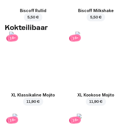
Biscoff Rullid
Biscoff Milkshake
5,50 €
5,50 €
Kokteilibaar
18+
18+
XL Klassikaline Mojito
XL Kookose Mojito
11,90 €
11,90 €
18+
18+