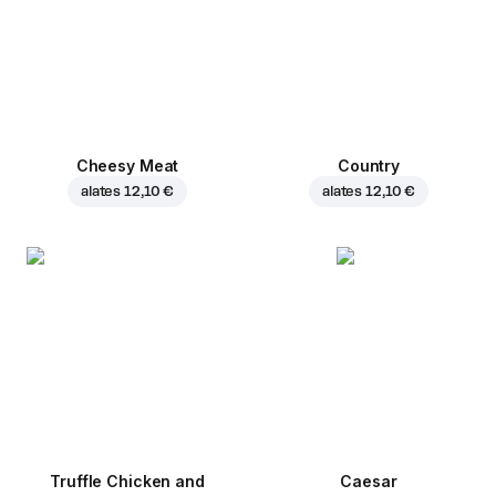
Cheesy Meat
Country
alates
12,10 €
alates
12,10 €
Truffle Chicken and
Caesar