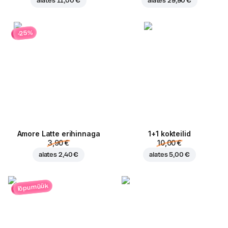
alates
11,00 €
alates
29,90 €
-25%
Amore Latte erihinnaga
1+1 kokteilid
3,90 €
10,00 €
alates
2,40 €
alates
5,00 €
lõpumüük