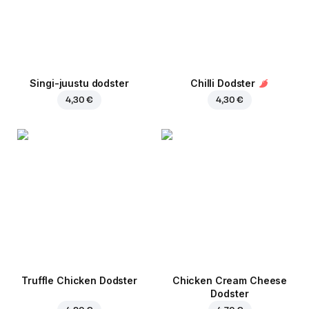
Singi-juustu dodster
Chilli Dodster
4,30 €
4,30 €
Truffle Chicken Dodster
Chicken Cream Cheese
Dodster