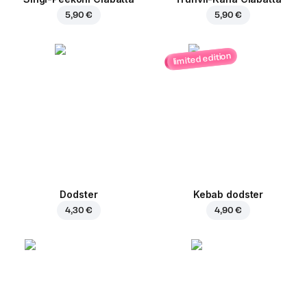
5,90 €
5,90 €
limited edition
Dodster
Kebab dodster
4,30 €
4,90 €