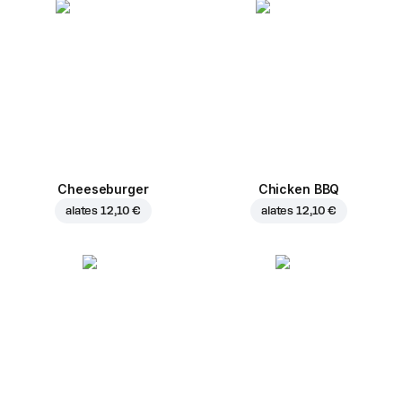
Cheeseburger
Chicken BBQ
alates
12,10 €
alates
12,10 €