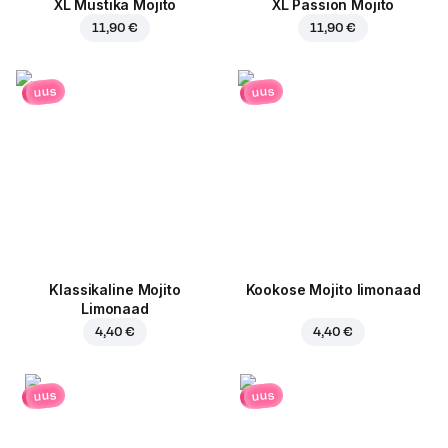
XL Mustika Mojito
XL Passion Mojito
11,90 €
11,90 €
uus
uus
Klassikaline Mojito
Kookose Mojito limonaad
Limonaad
4,40 €
4,40 €
uus
uus