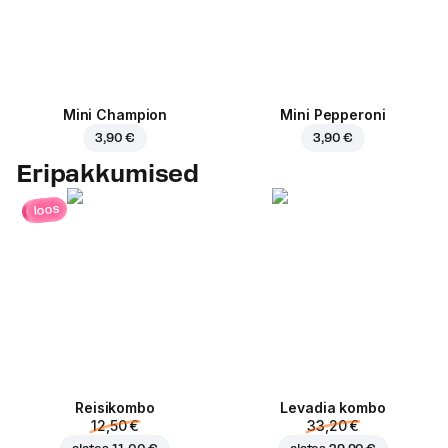
Mini Champion
Mini Pepperoni
3,90 €
3,90 €
Eripakkumised
loos
Reisikombo
Levadia kombo
12,50 €
33,20 €