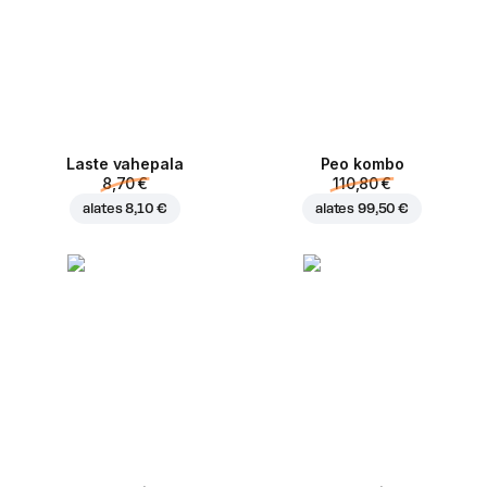
Laste vahepala
Peo kombo
8,70 €
110,80 €
alates
8,10 €
alates
99,50 €