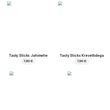
Tasty Sticks Jahimehe
Tasty Sticks Krevettidega
7,90 €
7,90 €