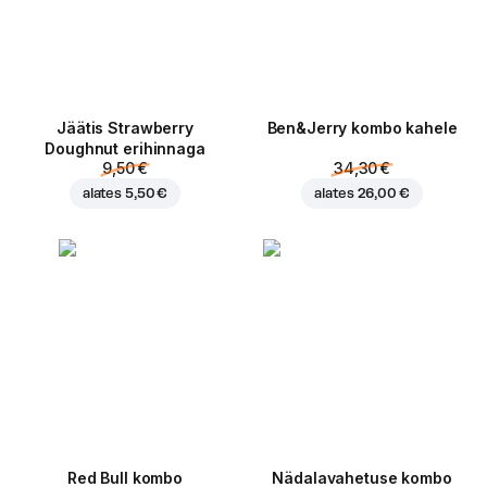
Jäätis Strawberry
Ben&Jerry kombo kahele
Doughnut erihinnaga
9,50 €
34,30 €
alates
5,50 €
alates
26,00 €
Red Bull kombo
Nädalavahetuse kombo