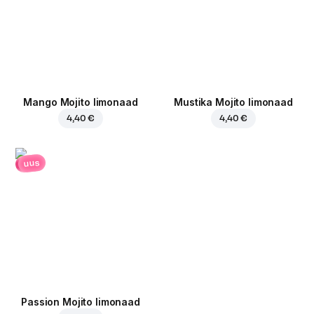
Mango Mojito limonaad
Mustika Mojito limonaad
4,40 €
4,40 €
uus
Passion Mojito limonaad