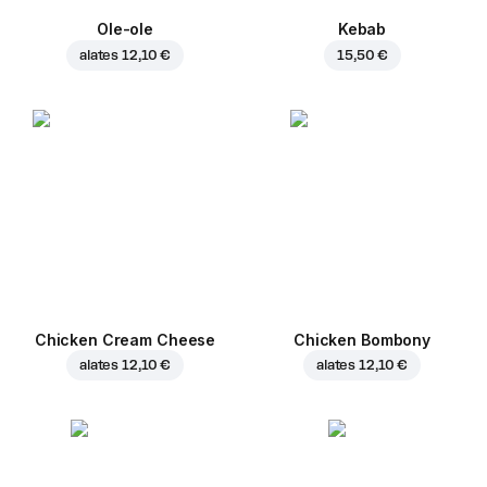
Ole-ole
Kebab
alates
12,10 €
15,50 €
Chicken Cream Cheese
Chicken Bombony
alates
12,10 €
alates
12,10 €