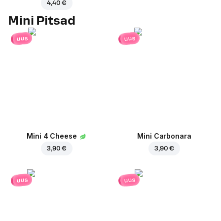
4,40 €
Mini Pitsad
uus
uus
Mini 4 Cheese
Mini Carbonara
3,90 €
3,90 €
uus
uus