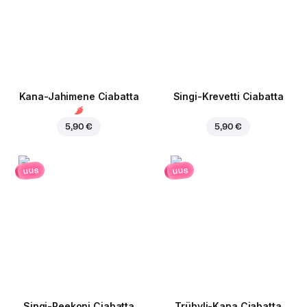
Kana-Jahimene Ciabatta
Singi-Krevetti Ciabatta
5,90 €
5,90 €
uus
uus
Singi-Peekoni Ciabatta
Trühvli-Kana Ciabatta