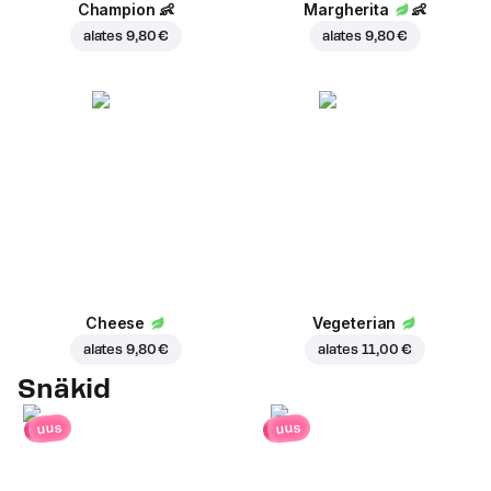
Champion
👶
Margherita
👶
alates
9,80 €
alates
9,80 €
Cheese
Vegeterian
alates
9,80 €
alates
11,00 €
Snäkid
uus
uus