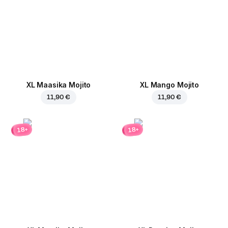
XL Maasika Mojito
XL Mango Mojito
11,90 €
11,90 €
18+
18+