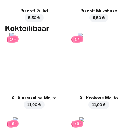
Biscoff Rullid
Biscoff Milkshake
5,50 €
5,50 €
Kokteilibaar
18+
18+
XL Klassikaline Mojito
XL Kookose Mojito
11,90 €
11,90 €
18+
18+