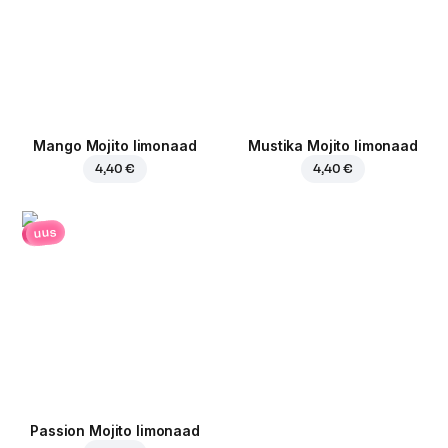
Mango Mojito limonaad
Mustika Mojito limonaad
4,40 €
4,40 €
uus
Passion Mojito limonaad