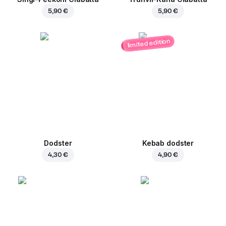
5,90 €
5,90 €
limited edition
Dodster
Kebab dodster
4,30 €
4,90 €