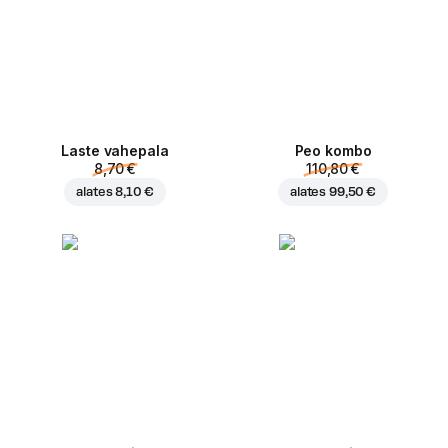
Laste vahepala
Peo kombo
8,70 €
110,80 €
alates
8,10 €
alates
99,50 €