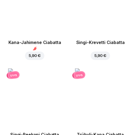
Kana-Jahimene Ciabatta
Singi-Krevetti Ciabatta
5,90 €
5,90 €
uus
uus
Singi-Peekoni Ciabatta
Trühvli-Kana Ciabatta