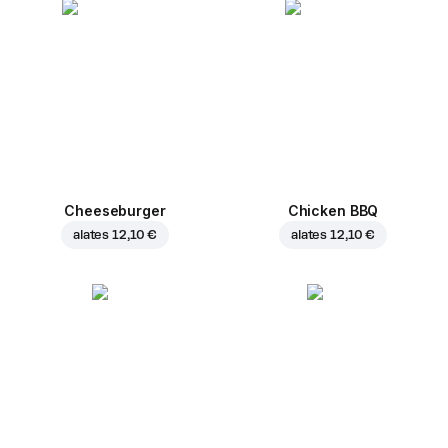
Cheeseburger
Chicken BBQ
alates
12,10 €
alates
12,10 €