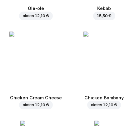
Ole-ole
Kebab
alates
12,10 €
15,50 €
Chicken Cream Cheese
Chicken Bombony
alates
12,10 €
alates
12,10 €