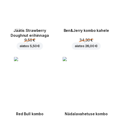
Jäätis Strawberry
Ben&Jerry kombo kahele
Doughnut erihinnaga
9,50 €
34,30 €
alates
5,50 €
alates
26,00 €
Red Bull kombo
Nädalavahetuse kombo