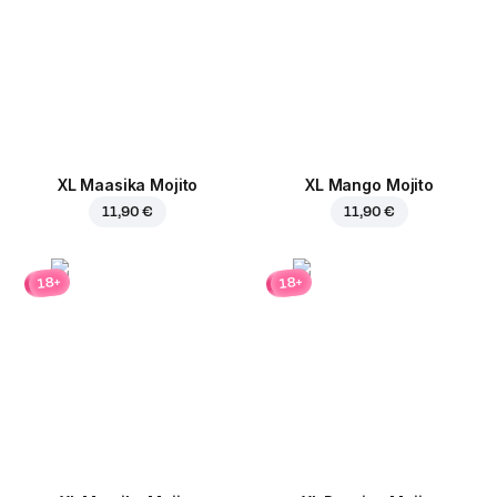
XL Maasika Mojito
XL Mango Mojito
11,90 €
11,90 €
18+
18+