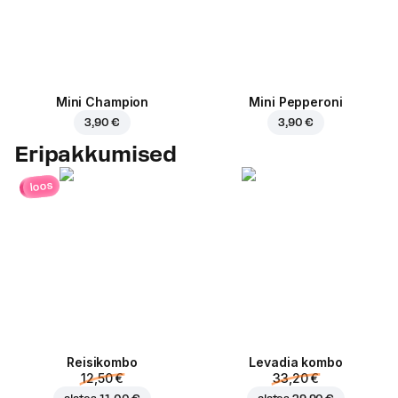
Mini Champion
Mini Pepperoni
3,90 €
3,90 €
Eripakkumised
loos
Reisikombo
Levadia kombo
12,50 €
33,20 €