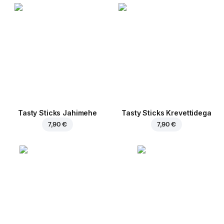
Tasty Sticks Jahimehe
Tasty Sticks Krevettidega
7,90 €
7,90 €