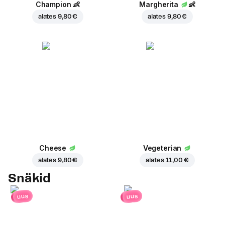
Champion
👶
Margherita
👶
alates
9,80 €
alates
9,80 €
Cheese
Vegeterian
alates
9,80 €
alates
11,00 €
Snäkid
uus
uus