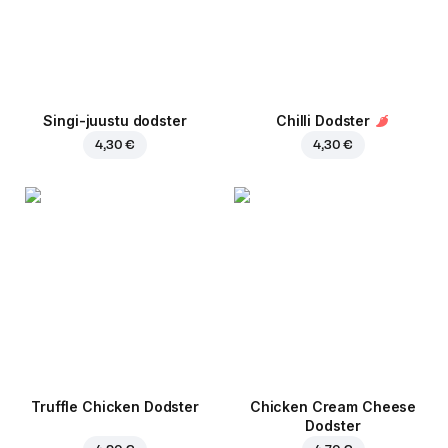
Singi-juustu dodster
Chilli Dodster
4,30 €
4,30 €
Truffle Chicken Dodster
Chicken Cream Cheese
Dodster