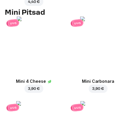
4,40 €
Mini Pitsad
uus
uus
Mini 4 Cheese
Mini Carbonara
3,90 €
3,90 €
uus
uus