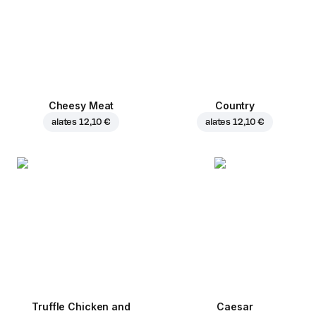
Cheesy Meat
Country
alates
12,10 €
alates
12,10 €
Truffle Chicken and
Caesar