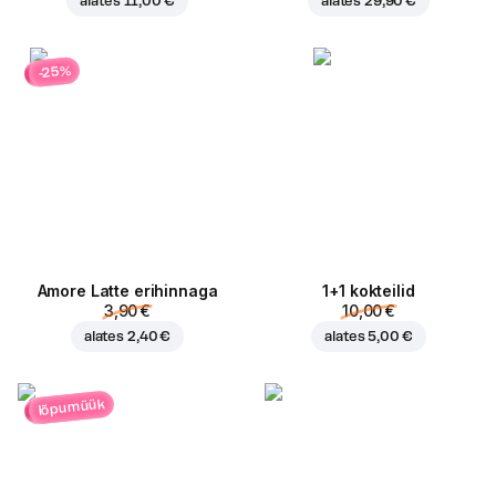
alates
11,00 €
alates
29,90 €
-25%
Amore Latte erihinnaga
1+1 kokteilid
3,90 €
10,00 €
alates
2,40 €
alates
5,00 €
lõpumüük