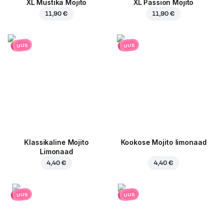
XL Mustika Mojito
XL Passion Mojito
11,90 €
11,90 €
uus
uus
Klassikaline Mojito
Kookose Mojito limonaad
Limonaad
4,40 €
4,40 €
uus
uus