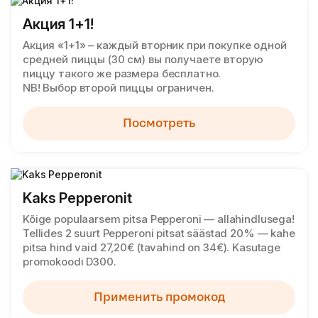
Акция 1+1!
Акция «1+1» – каждый вторник при покупке одной
средней пиццы (30 см) вы получаете вторую
пиццу такого же размера бесплатно.
NB! Выбор второй пиццы ограничен.
Посмотреть
Kaks Pepperonit
Kõige populaarsem pitsa Pepperoni — allahindlusega!
Tellides 2 suurt Pepperoni pitsat säästad 20% — kahe
pitsa hind vaid 27,20€ (tavahind on 34€). Kasutage
promokoodi D300.
Применить промокод