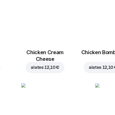
Chicken Cream
Chicken Bom
Cheese
alates
12,10 €
alates
12,10