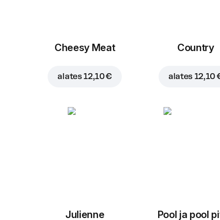
Cheesy Meat
Country
alates
12,10 €
alates
12,10 
Julienne
Pool ja pool p