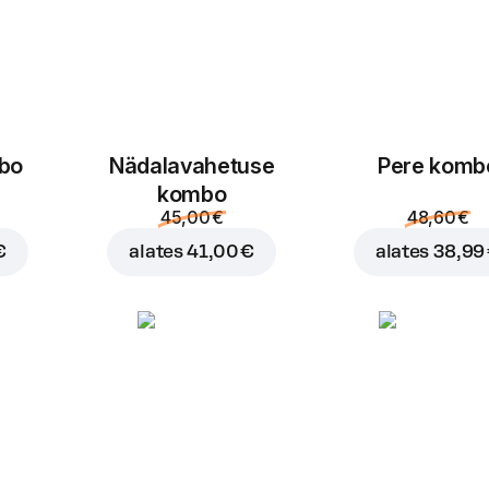
mbo
Nädalavahetuse
Pere komb
kombo
45,00 €
48,60 €
€
alates
41,00 €
alates
38,99