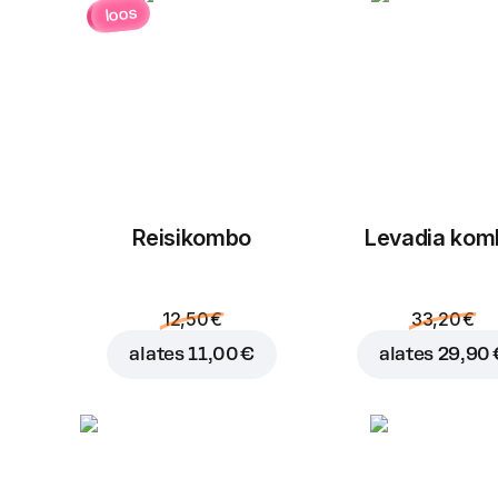
loos
Reisikombo
Levadia kom
12,50 €
33,20 €
alates
11,00 €
alates
29,90 