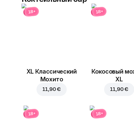
18+
18+
XL Классический
Кокосовый мо
Мохито
XL
11,90 €
11,90 €
18+
18+