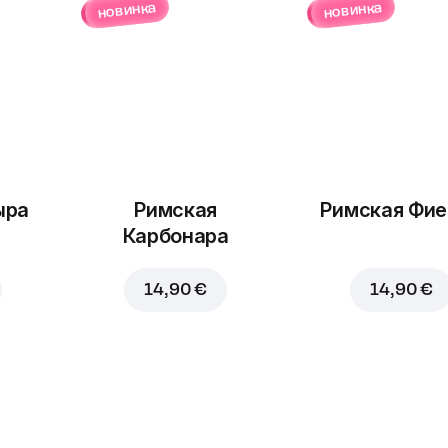
новинка
новинка
ыра
Римская
Римская Фие
Карбонара
14,90 €
14,90 €