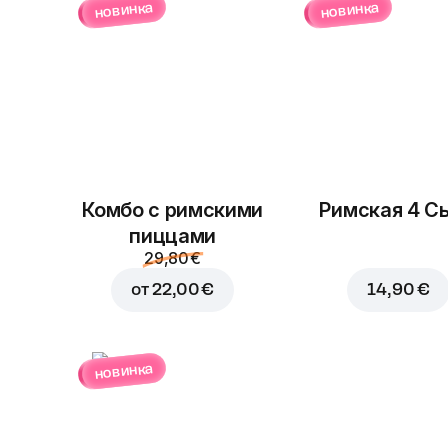
новинка
новинка
Комбо с римскими
Римская 4 С
пиццами
29,80 €
от
22,00 €
14,90 €
новинка