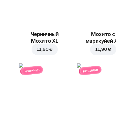
Черничный
Мохито с
Мохито XL
маракуйей 
11,90 €
11,90 €
новинка
новинка