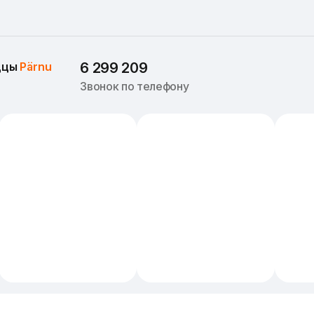
ццы 
Pärnu
6 299 209
Звонок по телефону