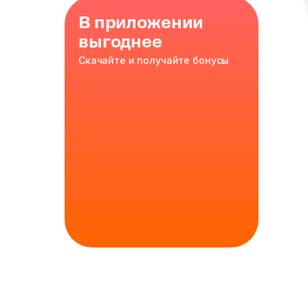
В приложении
выгоднее
Скачайте и получайте бонусы