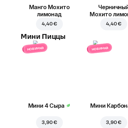
Манго Мохито
Черничны
лимонад
Мохито лимо
4,40 €
4,40 €
Мини Пиццы
новинка
новинка
Мини 4 Сыра
Мини Карбон
3,90 €
3,90 €