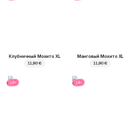
Клубничный Мохито XL
Манговый Мохито XL
11,90 €
11,90 €
18+
18+