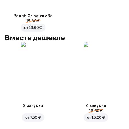
Beach Grind комбо
15,80 €
от
13,60 €
Вместе дешевле
2 закуски
4 закуски
16,80 €
от
7,50 €
от
15,20 €