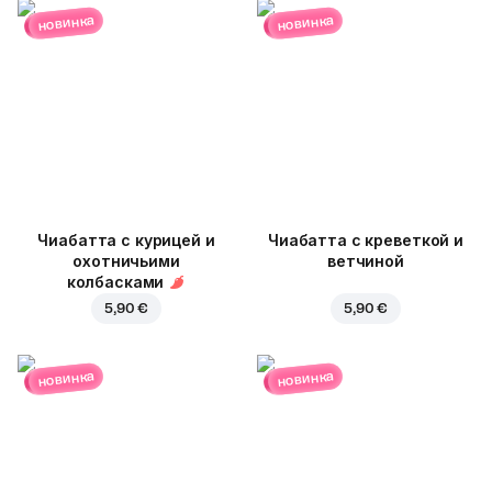
новинка
новинка
Чиабатта с курицей и
Чиабатта с креветкой и
охотничьими
ветчиной
колбасками
5,90 €
5,90 €
новинка
новинка