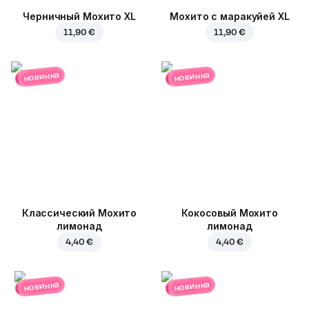
Черничный Мохито XL
Мохито с маракуйей XL
11,90 €
11,90 €
новинка
новинка
Классический Мохито
Кокосовый Мохито
лимонад
лимонад
4,40 €
4,40 €
новинка
новинка