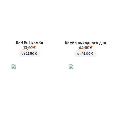
Red Bull комбо
Комбо выходного дня
13,00 €
44,60 €
от
11,50 €
от
41,00 €