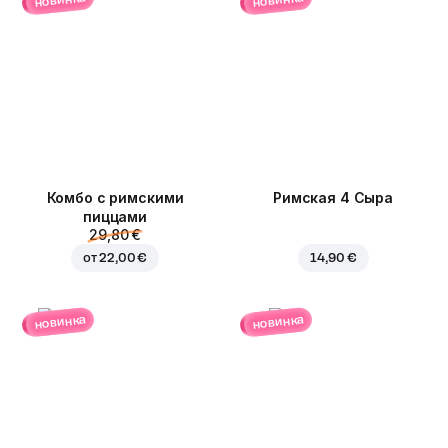
новинка
новинка
Комбо с римскими
Римская 4 Сыра
пиццами
29,80 €
от
22,00 €
14,90 €
новинка
новинка