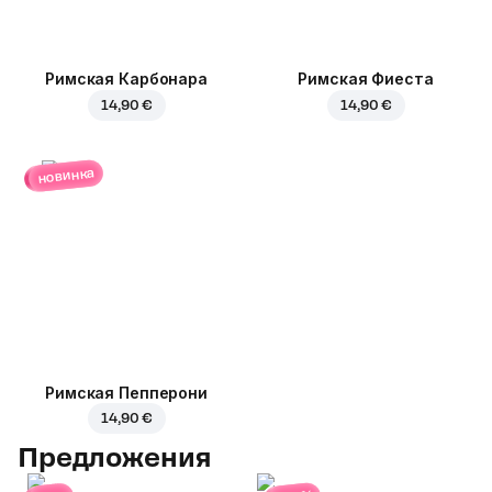
Римская Карбонара
Римская Фиеста
14,90 €
14,90 €
новинка
Римская Пепперони
14,90 €
Предложения