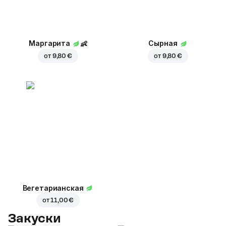
Маргарита
👶
Сырная
от
9,80 €
от
9,80 €
Вегетарианская
от
11,00 €
Закуски