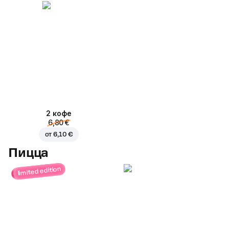
2 кофе
6,80 €
от
6,10 €
Пицца
limited edition