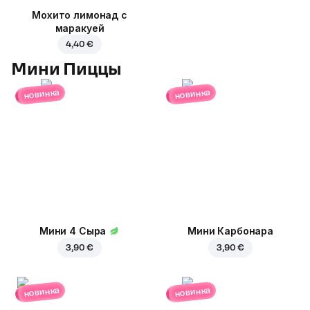
Мохито лимонад с
маракуей
4,40 €
Мини Пиццы
новинка
новинка
Мини 4 Сыра
Мини Карбонара
3,90 €
3,90 €
новинка
новинка