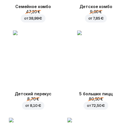
Семейное комбо
Детское комбо
47,20 €
9,00 €
от
38,99 €
от
7,85 €
Детский перекус
5 больших пицц
8,70 €
80,50 €
от
8,10 €
от
72,50 €