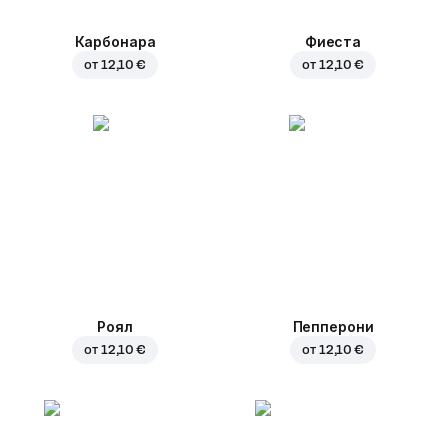
Карбонара
Фиеста
от
12,10 €
от
12,10 €
Роял
Пепперони
от
12,10 €
от
12,10 €