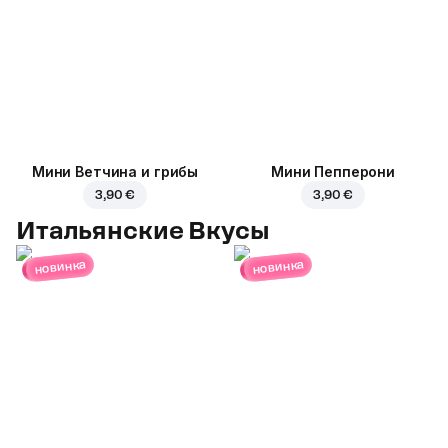
Мини Ветчина и грибы
Мини Пепперони
3,90 €
3,90 €
Итальянские Вкусы
новинка
новинка