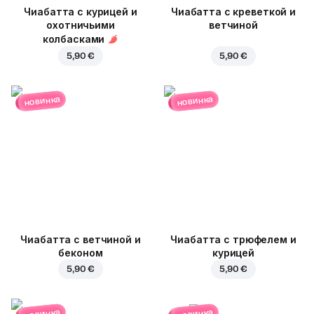
Чиабатта с курицей и
Чиабатта с креветкой и
охотничьими
ветчиной
колбасками
5,90 €
5,90 €
новинка
новинка
Чиабатта с ветчиной и
Чиабатта с трюфелем и
беконом
курицей
5,90 €
5,90 €