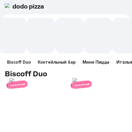
dodo pizza
Biscoff Duo
Коктейльный бар
Мини Пиццы
Италья
Biscoff Duo
новинка
новинка