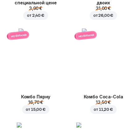
специальной цене
двоих
3,90 €
31,00 €
от
2,40 €
от
26,00 €
новинка
новинка
Комбо Пярну
Комбо Coca-Cola
16,70 €
12,50 €
от
15,00 €
от
11,20 €