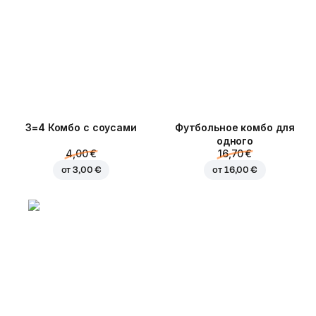
3=4 Комбо с соусами
Футбольное комбо для
одного
4,00 €
16,70 €
от
3,00 €
от
16,00 €