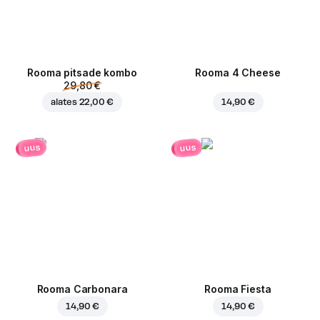
Rooma pitsade kombo
Rooma 4 Cheese
29,80 €
alates
22,00 €
14,90 €
uus
uus
Rooma Carbonara
Rooma Fiesta
14,90 €
14,90 €