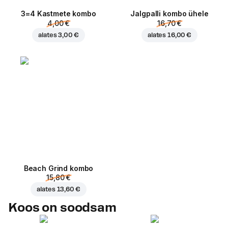
3=4 Kastmete kombo
Jalgpalli kombo ühele
4,00 €
16,70 €
alates
3,00 €
alates
16,00 €
Beach Grind kombo
15,80 €
alates
13,60 €
Koos on soodsam