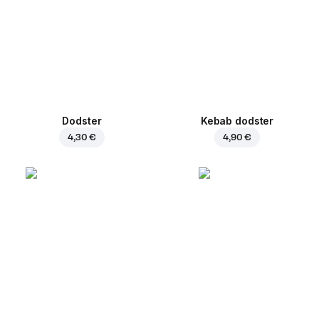
Dodster
Kebab dodster
4,30 €
4,90 €