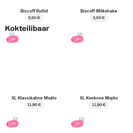
Biscoff Rullid
Biscoff Milkshake
5,50 €
5,50 €
Kokteilibaar
18+
18+
XL Klassikaline Mojito
XL Kookose Mojito
11,90 €
11,90 €
18+
18+