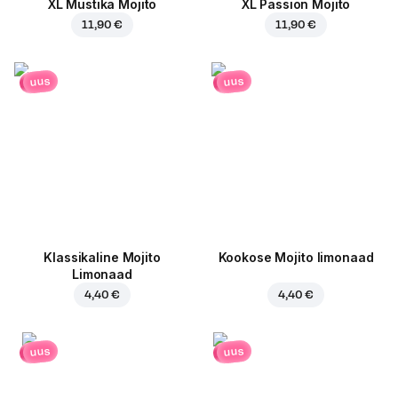
XL Mustika Mojito
XL Passion Mojito
11,90 €
11,90 €
uus
uus
Klassikaline Mojito
Kookose Mojito limonaad
Limonaad
4,40 €
4,40 €
uus
uus