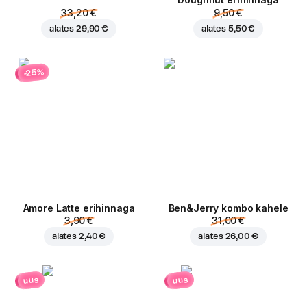
Doughnut erihinnaga
33,20 €
9,50 €
alates
29,90 €
alates
5,50 €
-25%
Amore Latte erihinnaga
Ben&Jerry kombo kahele
3,90 €
31,00 €
alates
2,40 €
alates
26,00 €
uus
uus