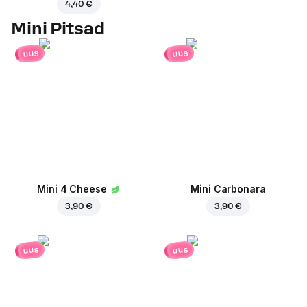
4,40 €
Mini Pitsad
uus
uus
Mini 4 Cheese
Mini Carbonara
3,90 €
3,90 €
uus
uus