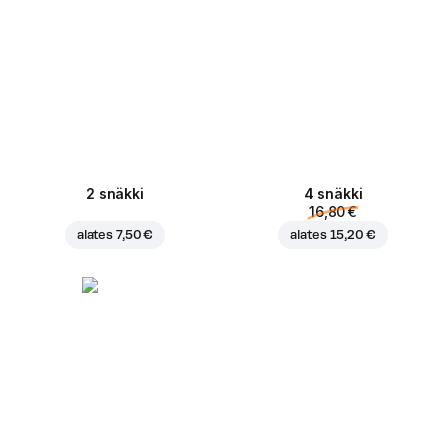
2 snäkki
4 snäkki
16,80 €
alates
7,50 €
alates
15,20 €