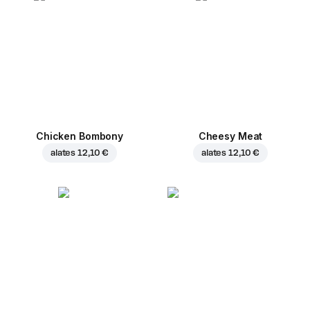
Chicken Bombony
Cheesy Meat
alates
12,10 €
alates
12,10 €