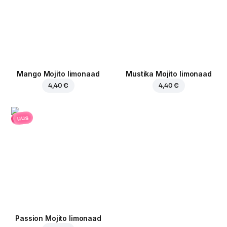
Mango Mojito limonaad
Mustika Mojito limonaad
4,40 €
4,40 €
uus
Passion Mojito limonaad