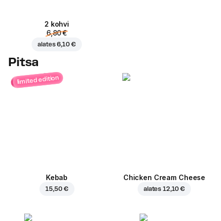
2 kohvi
6,80 €
alates
6,10 €
Pitsa
limited edition
Kebab
Chicken Cream Cheese
15,50 €
alates
12,10 €