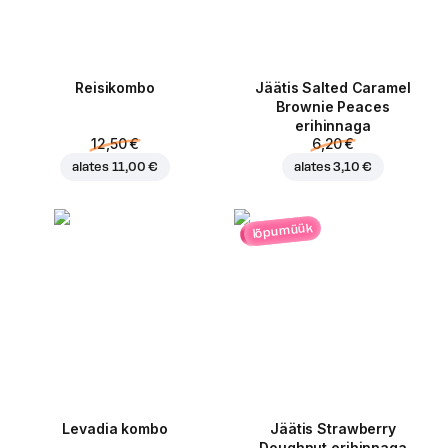
Reisikombo
Jäätis Salted Caramel
Brownie Peaces
erihinnaga
12,50 €
6,20 €
alates
11,00 €
alates
3,10 €
lõpumüük
Levadia kombo
Jäätis Strawberry