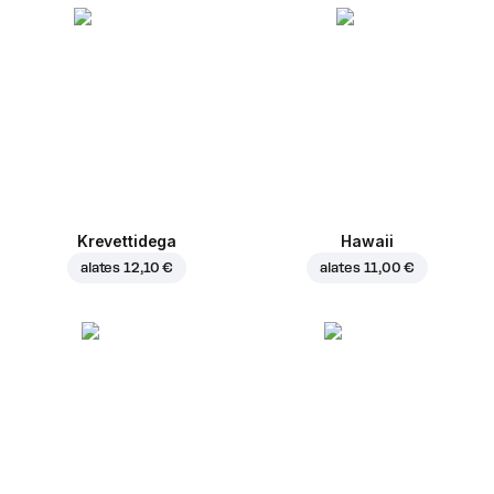
Krevettidega
Hawaii
alates
12,10 €
alates
11,00 €