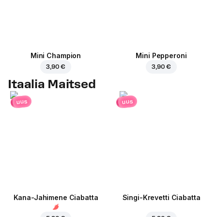
Mini Champion
Mini Pepperoni
3,90 €
3,90 €
Itaalia Maitsed
uus
uus
Kana-Jahimene Ciabatta
Singi-Krevetti Ciabatta