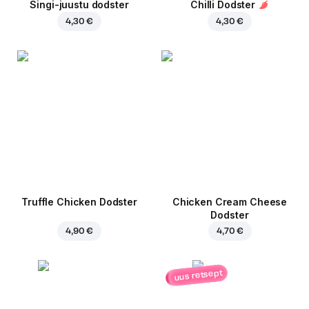
Singi-juustu dodster
Chilli Dodster
4,30 €
4,30 €
Truffle Chicken Dodster
Chicken Cream Cheese
Dodster
4,90 €
4,70 €
uus retsept