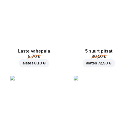
Laste vahepala
5 suurt pitsat
8,70 €
80,50 €
alates
8,10 €
alates
72,50 €