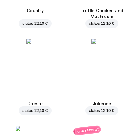
Country
Truffle Chicken and
Mushroom
alates
12,10 €
alates
12,10 €
Caesar
Julienne
alates
12,10 €
alates
12,10 €
uus retsept