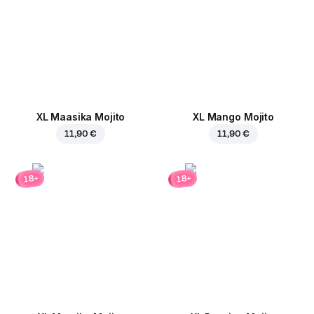
XL Maasika Mojito
XL Mango Mojito
11,90 €
11,90 €
18+
18+