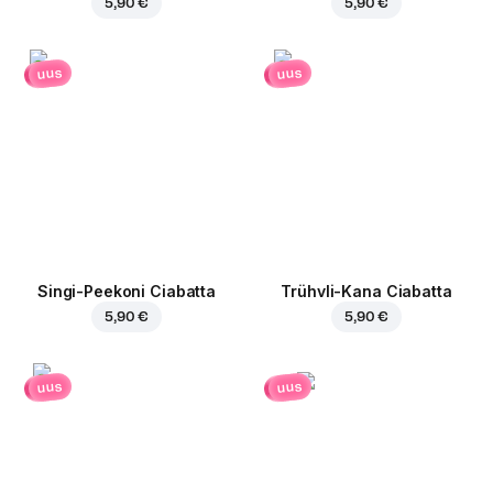
5,90 €
5,90 €
uus
uus
Singi-Peekoni Ciabatta
Trühvli-Kana Ciabatta
5,90 €
5,90 €
uus
uus