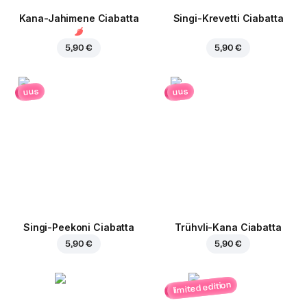
Kana-Jahimene Ciabatta
Singi-Krevetti Ciabatta
5,90 €
5,90 €
uus
uus
Singi-Peekoni Ciabatta
Trühvli-Kana Ciabatta
5,90 €
5,90 €
limited edition