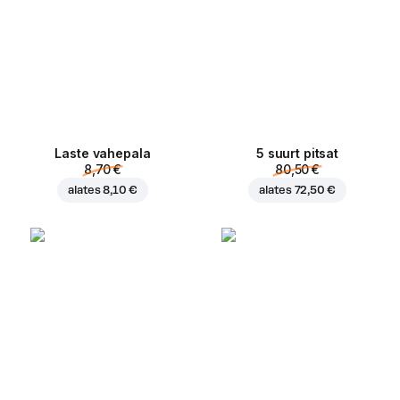
Laste vahepala
5 suurt pitsat
8,70 €
80,50 €
alates
8,10 €
alates
72,50 €