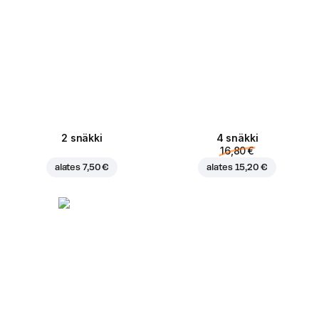
2 snäkki
4 snäkki
16,80 €
alates
7,50 €
alates
15,20 €