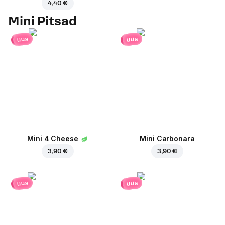
4,40 €
Mini Pitsad
uus
uus
Mini 4 Cheese
Mini Carbonara
3,90 €
3,90 €
uus
uus