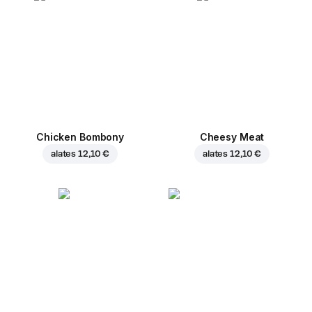
Chicken Bombony
Cheesy Meat
alates
12,10 €
alates
12,10 €