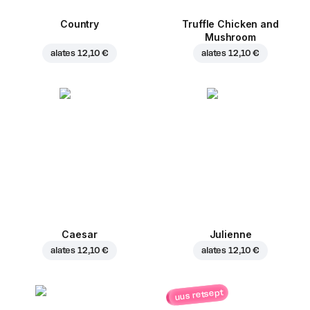
Country
Truffle Chicken and
Mushroom
alates
12,10 €
alates
12,10 €
Caesar
Julienne
alates
12,10 €
alates
12,10 €
uus retsept