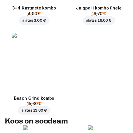
3=4 Kastmete kombo
Jalgpalli kombo ühele
4,00 €
16,70 €
alates
3,00 €
alates
16,00 €
Beach Grind kombo
15,80 €
alates
13,60 €
Koos on soodsam