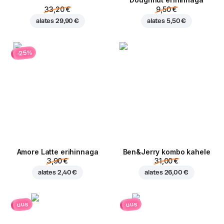
Doughnut erihinnaga
33,20 €
9,50 €
alates
29,90 €
alates
5,50 €
-25%
Amore Latte erihinnaga
Ben&Jerry kombo kahele
3,90 €
31,00 €
alates
2,40 €
alates
26,00 €
uus
uus