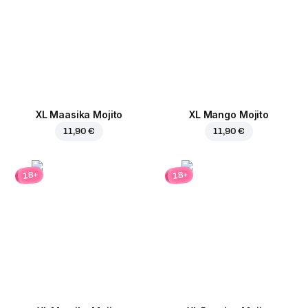
XL Maasika Mojito
XL Mango Mojito
11,90 €
11,90 €
18+
18+