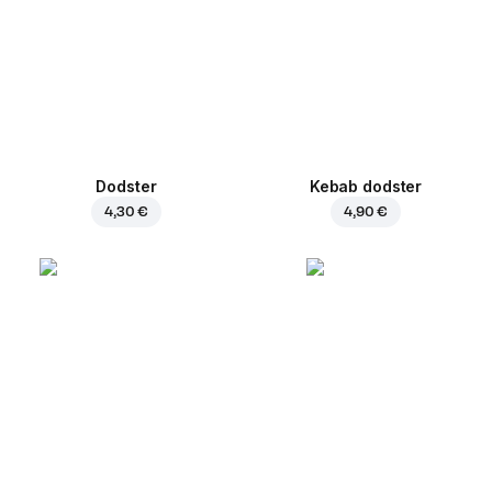
Dodster
Kebab dodster
4,30 €
4,90 €