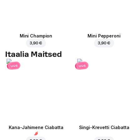
Mini Champion
Mini Pepperoni
3,90 €
3,90 €
Itaalia Maitsed
uus
uus
Kana-Jahimene Ciabatta
Singi-Krevetti Ciabatta