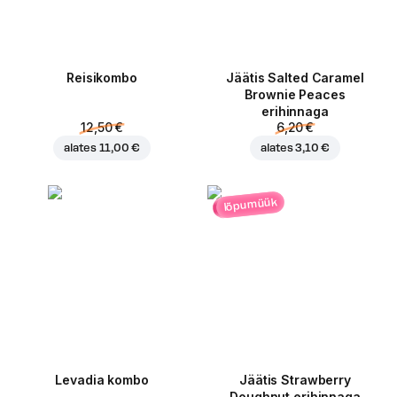
Reisikombo
Jäätis Salted Caramel
Brownie Peaces
erihinnaga
12,50 €
6,20 €
alates
11,00 €
alates
3,10 €
lõpumüük
Levadia kombo
Jäätis Strawberry