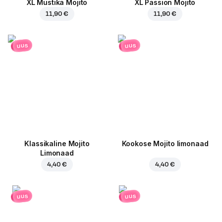
XL Mustika Mojito
XL Passion Mojito
11,90 €
11,90 €
uus
uus
Klassikaline Mojito
Kookose Mojito limonaad
Limonaad
4,40 €
4,40 €
uus
uus