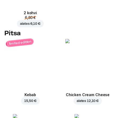
2 kohvi
6,80 €
alates
6,10 €
Pitsa
limited edition
Kebab
Chicken Cream Cheese
15,50 €
alates
12,10 €