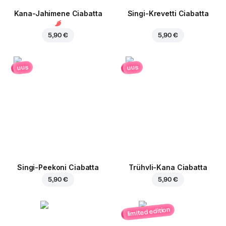
Kana-Jahimene Ciabatta
Singi-Krevetti Ciabatta
5,90 €
5,90 €
uus
uus
Singi-Peekoni Ciabatta
Trühvli-Kana Ciabatta
5,90 €
5,90 €
limited edition