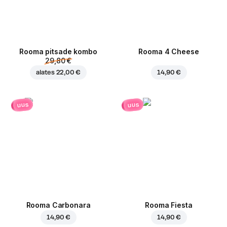
Rooma pitsade kombo
Rooma 4 Cheese
29,80 €
alates
22,00 €
14,90 €
uus
uus
Rooma Carbonara
Rooma Fiesta
14,90 €
14,90 €