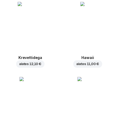
Krevettidega
Hawaii
alates
12,10 €
alates
11,00 €