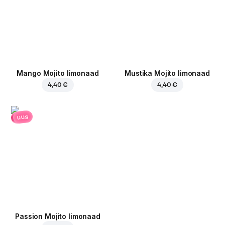
Mango Mojito limonaad
Mustika Mojito limonaad
4,40 €
4,40 €
uus
Passion Mojito limonaad