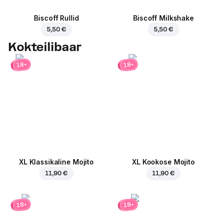
Biscoff Rullid
Biscoff Milkshake
5,50 €
5,50 €
Kokteilibaar
18+
18+
XL Klassikaline Mojito
XL Kookose Mojito
11,90 €
11,90 €
18+
18+