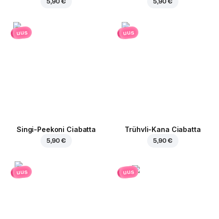
5,90 €
5,90 €
uus
uus
Singi-Peekoni Ciabatta
Trühvli-Kana Ciabatta
5,90 €
5,90 €
uus
uus