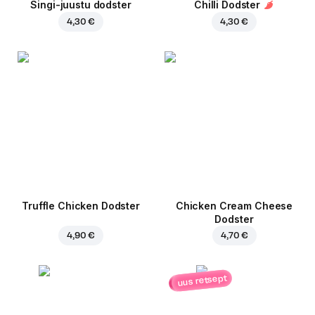
Singi-juustu dodster
Chilli Dodster
4,30 €
4,30 €
Truffle Chicken Dodster
Chicken Cream Cheese
Dodster
4,90 €
4,70 €
uus retsept