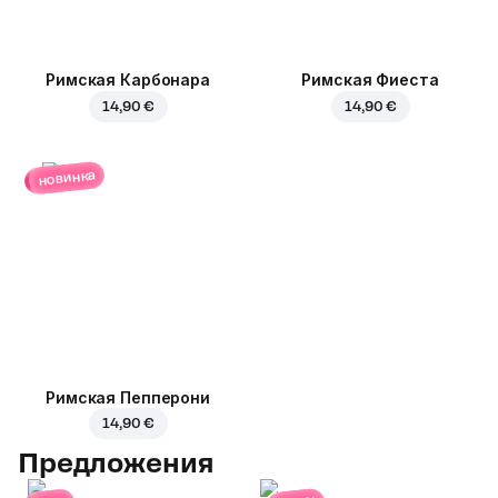
Римская Карбонара
Римская Фиеста
14,90 €
14,90 €
новинка
Римская Пепперони
14,90 €
Предложения