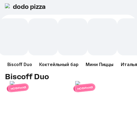
dodo pizza
Biscoff Duo
Коктейльный бар
Мини Пиццы
Италья
Biscoff Duo
новинка
новинка