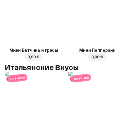
Мини Ветчина и грибы
Мини Пепперони
3,90 €
3,90 €
Итальянские Вкусы
новинка
новинка