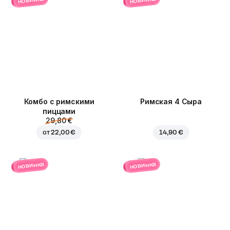
новинка
новинка
Комбо с римскими
Римская 4 Сыра
пиццами
29,80 €
от
22,00 €
14,90 €
новинка
новинка