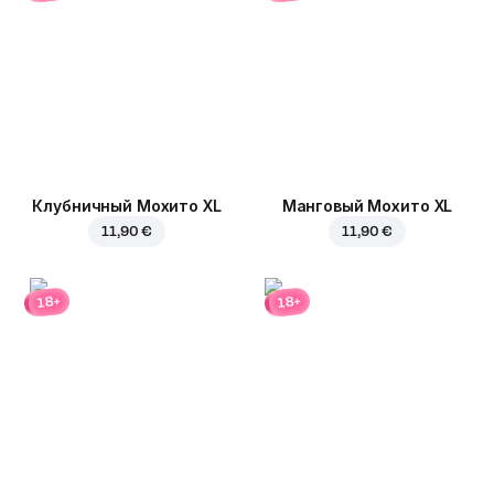
Клубничный Мохито XL
Манговый Мохито XL
11,90 €
11,90 €
18+
18+