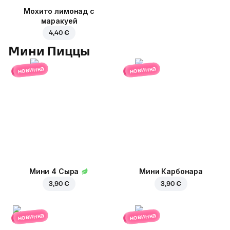
Мохито лимонад с
маракуей
4,40 €
Мини Пиццы
новинка
новинка
Мини 4 Сыра
Мини Карбонара
3,90 €
3,90 €
новинка
новинка