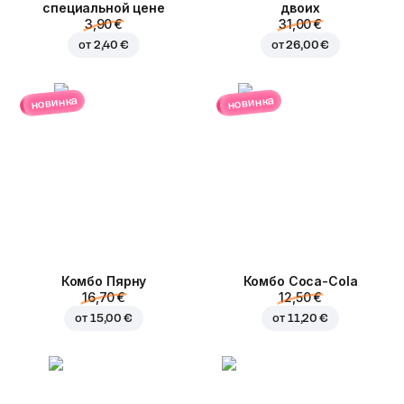
специальной цене
двоих
3,90 €
31,00 €
от
2,40 €
от
26,00 €
новинка
новинка
Комбо Пярну
Комбо Coca-Cola
16,70 €
12,50 €
от
15,00 €
от
11,20 €