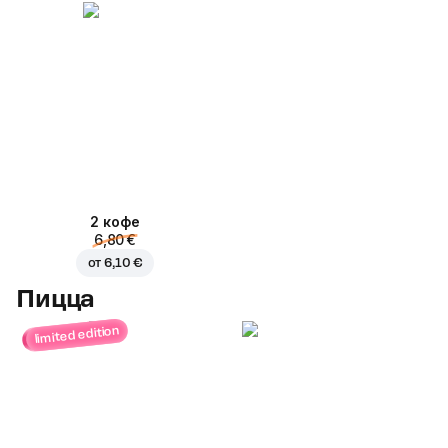
2 кофе
6,80 €
от
6,10 €
Пицца
limited edition