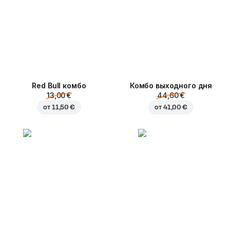
Red Bull комбо
Комбо выходного дня
13,00 €
44,60 €
от
11,50 €
от
41,00 €