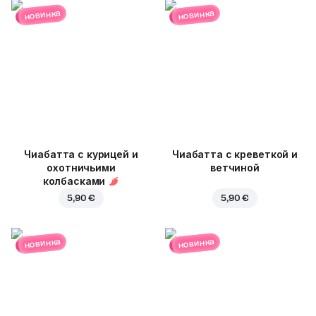
новинка
новинка
Чиабатта с курицей и
Чиабатта с креветкой и
охотничьими
ветчиной
колбасками
5,90 €
5,90 €
новинка
новинка