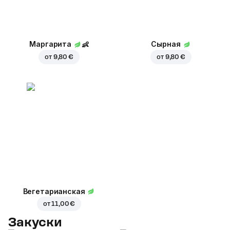
Маргарита
👶
Сырная
от
9,80 €
от
9,80 €
Вегетарианская
от
11,00 €
Закуски