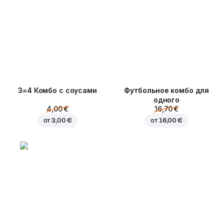
3=4 Комбо с соусами
Футбольное комбо для
одного
4,00 €
16,70 €
от
3,00 €
от
16,00 €