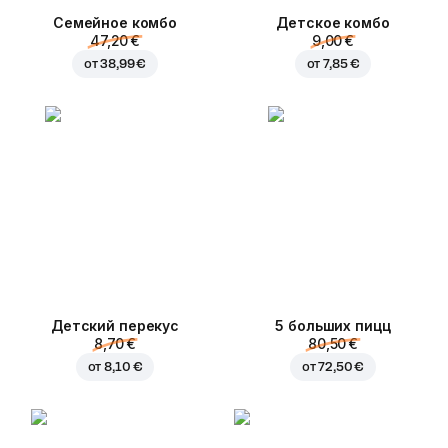
Семейное комбо
Детское комбо
47,20 €
9,00 €
от
38,99 €
от
7,85 €
Детский перекус
5 больших пицц
8,70 €
80,50 €
от
8,10 €
от
72,50 €