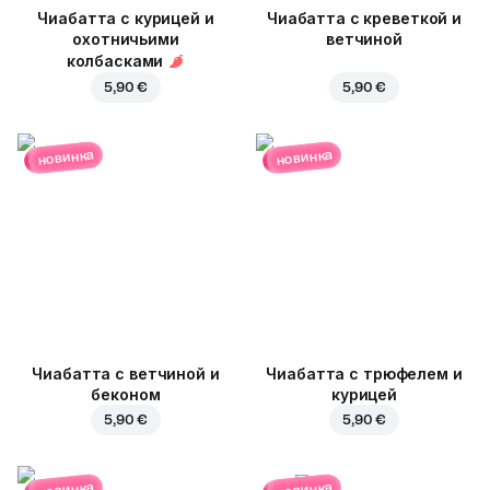
Чиабатта с курицей и
Чиабатта с креветкой и
охотничьими
ветчиной
колбасками
5,90 €
5,90 €
новинка
новинка
Чиабатта с ветчиной и
Чиабатта с трюфелем и
беконом
курицей
5,90 €
5,90 €