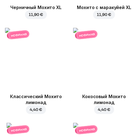
Черничный Мохито XL
Мохито с маракуйей XL
11,90 €
11,90 €
новинка
новинка
Классический Мохито
Кокосовый Мохито
лимонад
лимонад
4,40 €
4,40 €
новинка
новинка