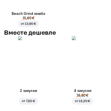
Beach Grind комбо
15,80 €
от
13,60 €
Вместе дешевле
2 закуски
4 закуски
16,80 €
от
7,50 €
от
15,20 €