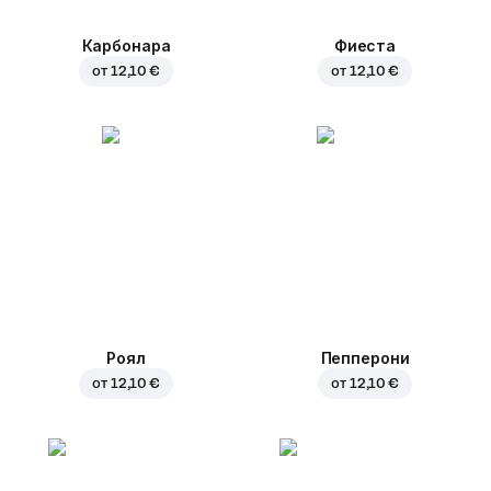
Карбонара
Фиеста
от
12,10 €
от
12,10 €
Роял
Пепперони
от
12,10 €
от
12,10 €