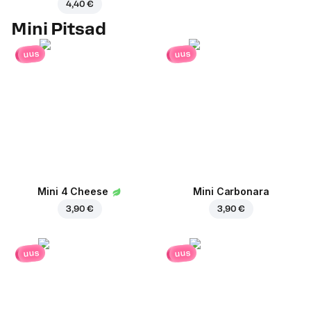
4,40 €
Mini Pitsad
uus
uus
Mini 4 Cheese
Mini Carbonara
3,90 €
3,90 €
uus
uus