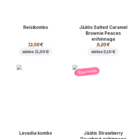
Reisikombo
Jäätis Salted Caramel
Brownie Peaces
erihinnaga
12,50 €
6,20 €
alates
11,00 €
alates
3,10 €
lõpumüük
Levadia kombo
Jäätis Strawberry