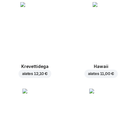
Krevettidega
Hawaii
alates
12,10 €
alates
11,00 €