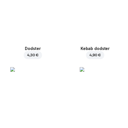
Dodster
Kebab dodster
4,30 €
4,90 €