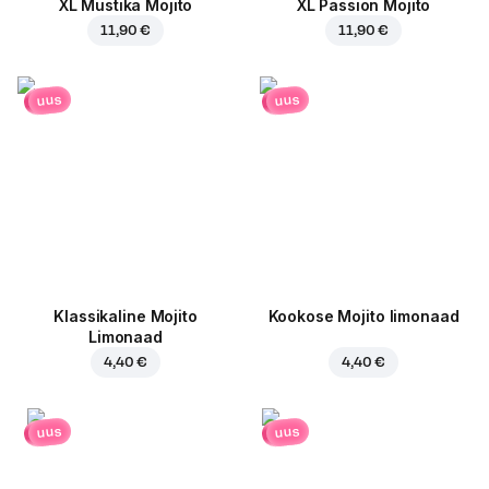
XL Mustika Mojito
XL Passion Mojito
11,90 €
11,90 €
uus
uus
Klassikaline Mojito
Kookose Mojito limonaad
Limonaad
4,40 €
4,40 €
uus
uus