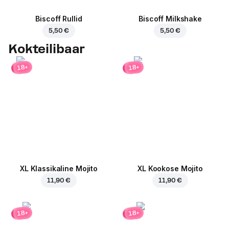
Biscoff Rullid
Biscoff Milkshake
5,50 €
5,50 €
Kokteilibaar
18+
18+
XL Klassikaline Mojito
XL Kookose Mojito
11,90 €
11,90 €
18+
18+