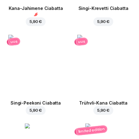
Kana-Jahimene Ciabatta
Singi-Krevetti Ciabatta
5,90 €
5,90 €
uus
uus
Singi-Peekoni Ciabatta
Trühvli-Kana Ciabatta
5,90 €
5,90 €
limited edition