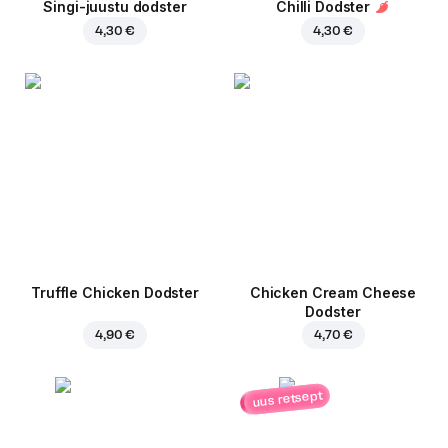
Singi-juustu dodster
Chilli Dodster
4,30 €
4,30 €
Truffle Chicken Dodster
Chicken Cream Cheese
Dodster
4,90 €
4,70 €
uus retsept