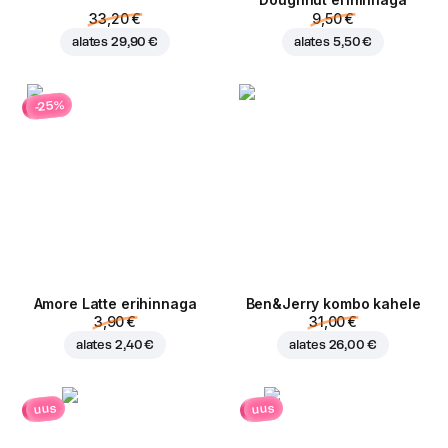
Doughnut erihinnaga
33,20 €
9,50 €
alates
29,90 €
alates
5,50 €
-25%
Amore Latte erihinnaga
Ben&Jerry kombo kahele
3,90 €
31,00 €
alates
2,40 €
alates
26,00 €
uus
uus