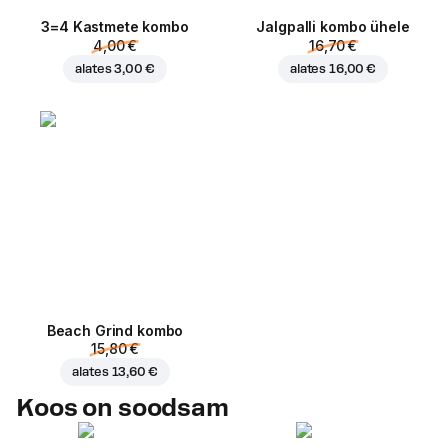
3=4 Kastmete kombo
Jalgpalli kombo ühele
4,00 €
16,70 €
alates
3,00 €
alates
16,00 €
Beach Grind kombo
15,80 €
alates
13,60 €
Koos on soodsam