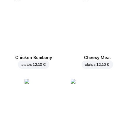
Chicken Bombony
Cheesy Meat
alates
12,10 €
alates
12,10 €