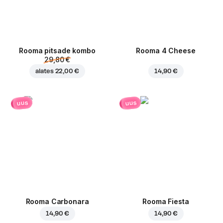
Rooma pitsade kombo
Rooma 4 Cheese
29,80 €
alates
22,00 €
14,90 €
uus
uus
Rooma Carbonara
Rooma Fiesta
14,90 €
14,90 €