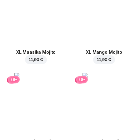
XL Maasika Mojito
XL Mango Mojito
11,90 €
11,90 €
18+
18+