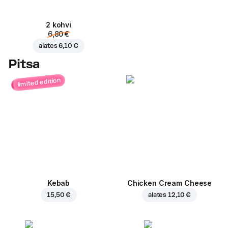
2 kohvi
6,80 €
alates
6,10 €
Pitsa
limited edition
Kebab
Chicken Cream Cheese
15,50 €
alates
12,10 €