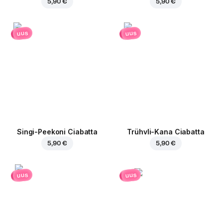
5,90 €
5,90 €
uus
uus
Singi-Peekoni Ciabatta
Trühvli-Kana Ciabatta
5,90 €
5,90 €
uus
uus