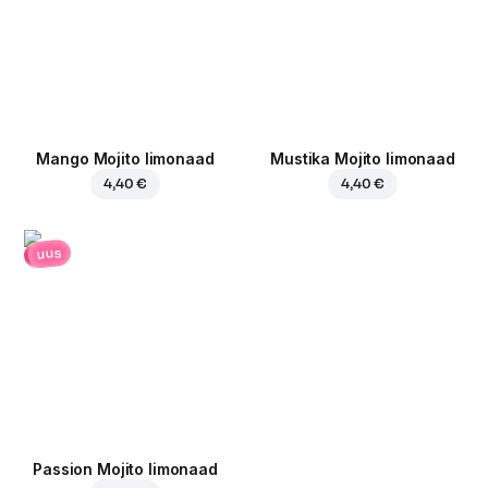
Mango Mojito limonaad
Mustika Mojito limonaad
4,40 €
4,40 €
uus
Passion Mojito limonaad