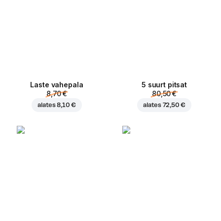
Laste vahepala
5 suurt pitsat
8,70 €
80,50 €
alates
8,10 €
alates
72,50 €