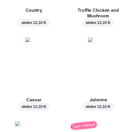
Country
Truffle Chicken and
Mushroom
alates
12,10 €
alates
12,10 €
Caesar
Julienne
alates
12,10 €
alates
12,10 €
uus retsept