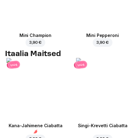
Mini Champion
Mini Pepperoni
3,90 €
3,90 €
Itaalia Maitsed
uus
uus
Kana-Jahimene Ciabatta
Singi-Krevetti Ciabatta