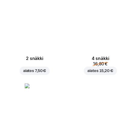
2 snäkki
4 snäkki
16,80 €
alates
7,50 €
alates
15,20 €