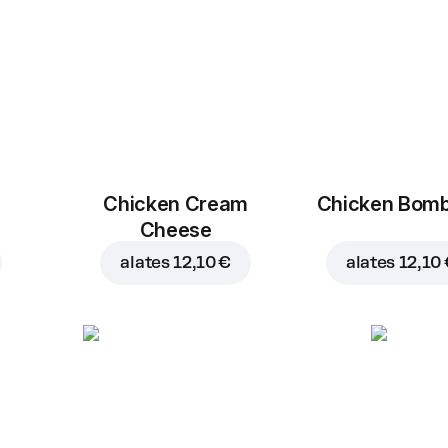
Chicken Cream
Chicken Bom
Cheese
alates
12,10 €
alates
12,10