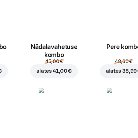
mbo
Nädalavahetuse
Pere komb
kombo
45,00 €
48,60 €
€
alates
41,00 €
alates
38,99