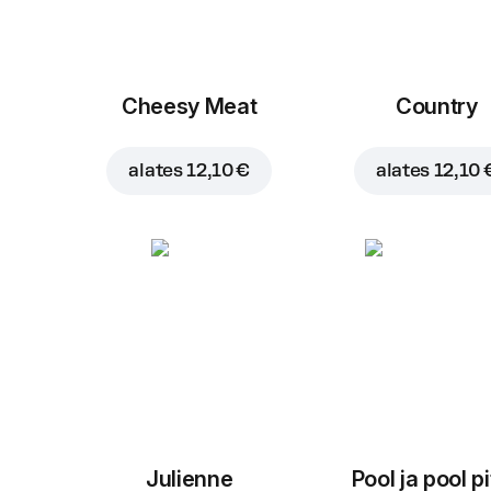
Cheesy Meat
Country
alates
12,10 €
alates
12,10 
Julienne
Pool ja pool p