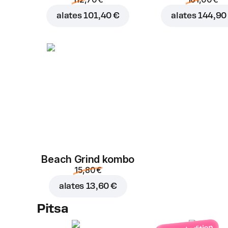
alates
101,40 €
alates
144,90
Beach Grind kombo
15,80 €
alates
13,60 €
Pitsa