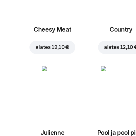
Cheesy Meat
Country
alates
12,10 €
alates
12,10 
Julienne
Pool ja pool p