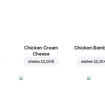
Chicken Cream
Chicken Bom
Cheese
alates
12,10 €
alates
12,10