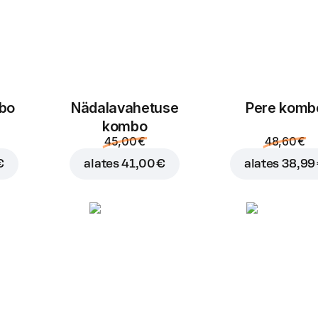
mbo
Nädalavahetuse
Pere komb
kombo
45,00 €
48,60 €
€
alates
41,00 €
alates
38,99