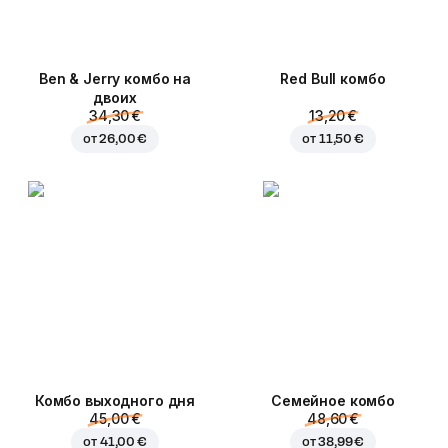
Ben & Jerry комбо на
Red Bull комбо
двоих
34,30 €
13,20 €
от
26,00 €
от
11,50 €
Комбо выходного дня
Семейное комбо
45,00 €
48,60 €
от
41,00 €
от
38,99 €