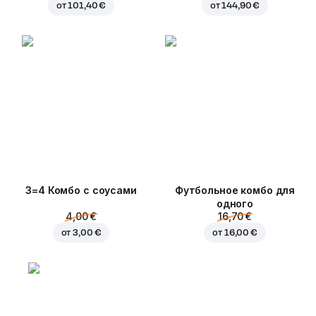
от
101,40 €
от
144,90 €
3=4 Комбо с соусами
Футбольное комбо для
одного
4,00 €
16,70 €
от
3,00 €
от
16,00 €