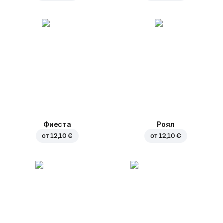
Фиеста
Роял
от
12,10 €
от
12,10 €