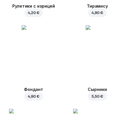
Рулетики с корицей
Тирамису
4,20 €
4,90 €
Фондант
Сырники
4,90 €
5,50 €