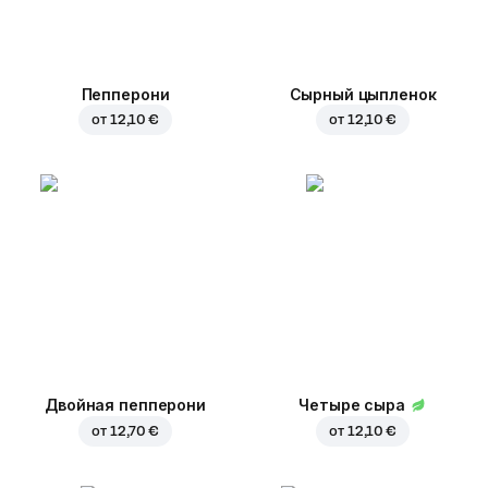
Пепперони
Сырный цыпленок
от
12,10 €
от
12,10 €
Двойная пепперони
Четыре сыра
от
12,70 €
от
12,10 €