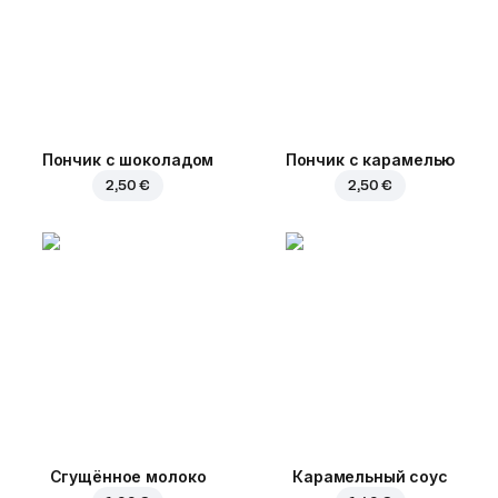
Пончик с шоколадом
Пончик с карамелью
2,50 €
2,50 €
Сгущённое молоко
Карамельный соус