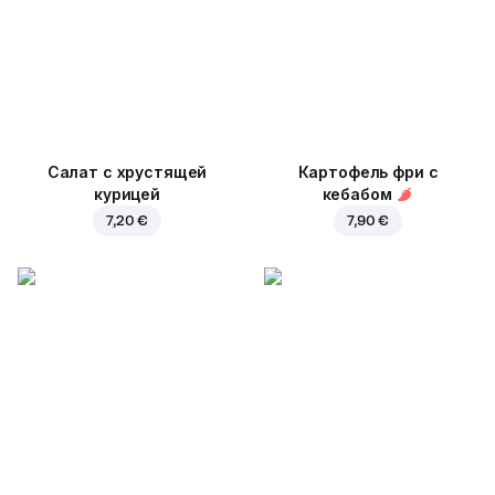
Салат с хрустящей
Картофель фри с
курицей
кебабом
7,20 €
7,90 €