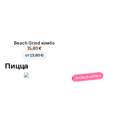
Beach Grind комбо
15,80 €
от
13,60 €
Пицца
limited edition