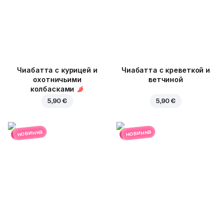
Чиабатта с курицей и
Чиабатта с креветкой и
охотничьими
ветчиной
колбасками
5,90 €
5,90 €
новинка
новинка