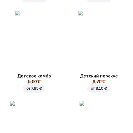
Детское комбо
Детский перекус
9,00 €
8,70 €
от
7,85 €
от
8,10 €