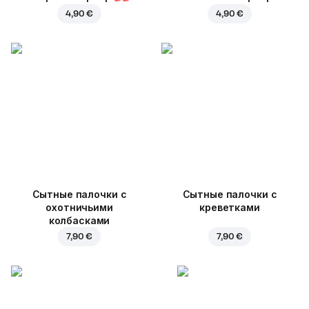
4,90 €
4,90 €
Cытные палочки с
Сытные палочки с
охотничьими
креветками
колбасками
7,90 €
7,90 €