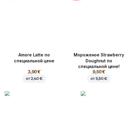
Amore Latte по
Мороженое Strawberry
специальной цене
Doughnut по
специальной цене!
3,90 €
9,50 €
от
2,40 €
от
5,50 €