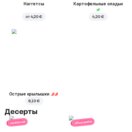
Наггетсы
Картофельные оладьи
от
4,20 €
4,20 €
Острые крылышки
6,10 €
Десерты
обновили
новинка