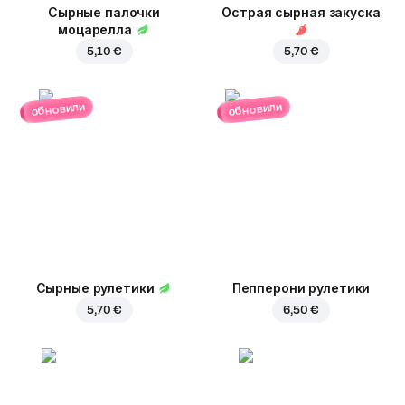
Сырные палочки
Острая сырная закуска
моцарелла
5,10 €
5,70 €
обновили
обновили
Сырные рулетики
Пепперони рулетики
5,70 €
6,50 €