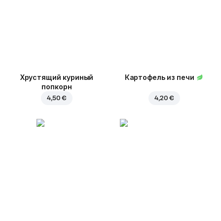
Хрустящий куриный
Картофель из печи
попкорн
4,50 €
4,20 €