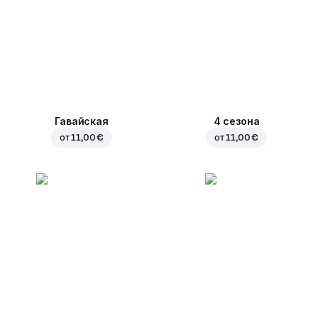
Гавайская
4 сезона
от
11,00 €
от
11,00 €