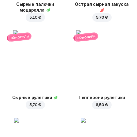
Сырные палочки
Острая сырная закуска
моцарелла
5,10 €
5,70 €
обновили
обновили
Сырные рулетики
Пепперони рулетики
5,70 €
6,50 €