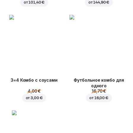
от
101,40 €
от
144,90 €
3=4 Комбо с соусами
Футбольное комбо для
одного
4,00 €
16,70 €
от
3,00 €
от
16,00 €