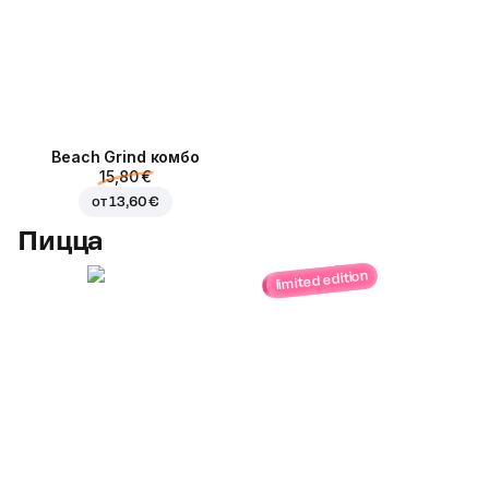
Beach Grind комбо
15,80 €
от
13,60 €
Пицца
limited edition