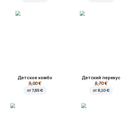
Детское комбо
Детский перекус
9,00 €
8,70 €
от
7,85 €
от
8,10 €