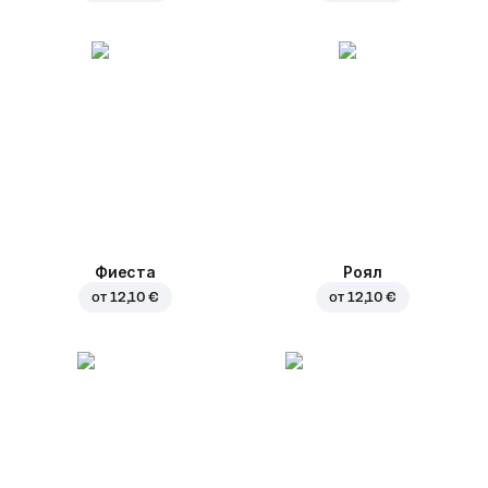
Фиеста
Роял
от
12,10 €
от
12,10 €