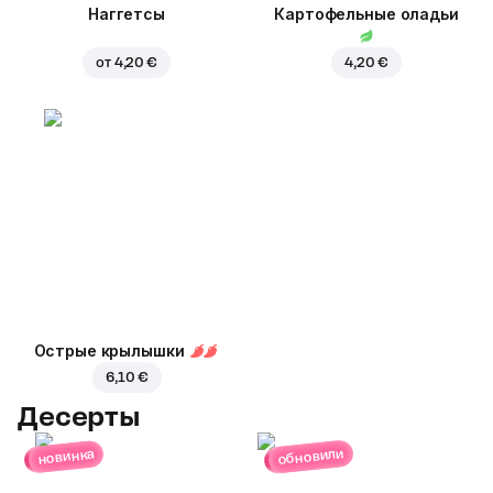
Наггетсы
Картофельные оладьи
от
4,20 €
4,20 €
Острые крылышки
6,10 €
Десерты
обновили
новинка