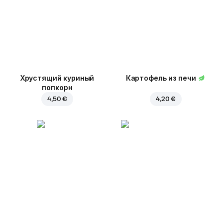
Хрустящий куриный
Картофель из печи
попкорн
4,50 €
4,20 €