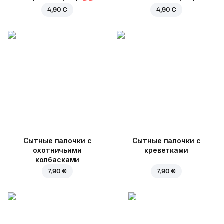
4,90 €
4,90 €
Cытные палочки с
Сытные палочки с
охотничьими
креветками
колбасками
7,90 €
7,90 €