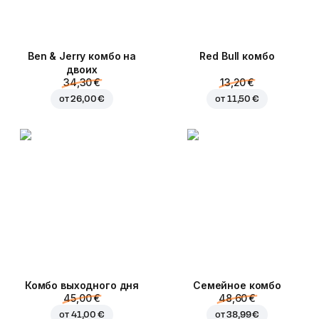
Ben & Jerry комбо на
Red Bull комбо
двоих
34,30 €
13,20 €
от
26,00 €
от
11,50 €
Комбо выходного дня
Семейное комбо
45,00 €
48,60 €
от
41,00 €
от
38,99 €