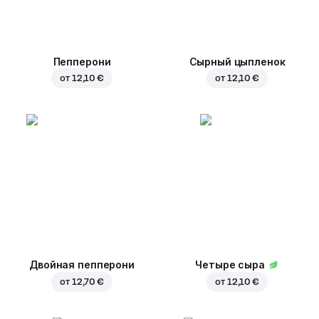
Пепперони
Сырный цыпленок
от
12,10 €
от
12,10 €
Двойная пепперони
Четыре сыра
от
12,70 €
от
12,10 €