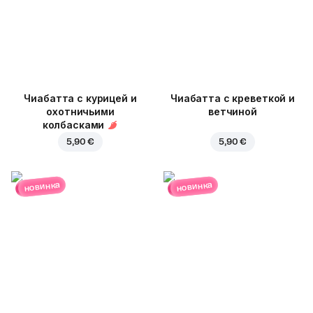
Чиабатта с курицей и
Чиабатта с креветкой и
охотничьими
ветчиной
колбасками
5,90 €
5,90 €
новинка
новинка