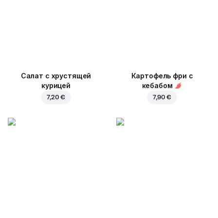
Салат с хрустящей
Картофель фри с
курицей
кебабом
7,20 €
7,90 €