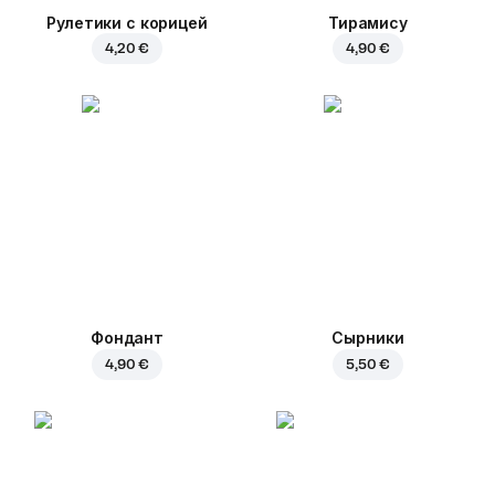
Рулетики с корицей
Тирамису
4,20 €
4,90 €
Фондант
Сырники
4,90 €
5,50 €