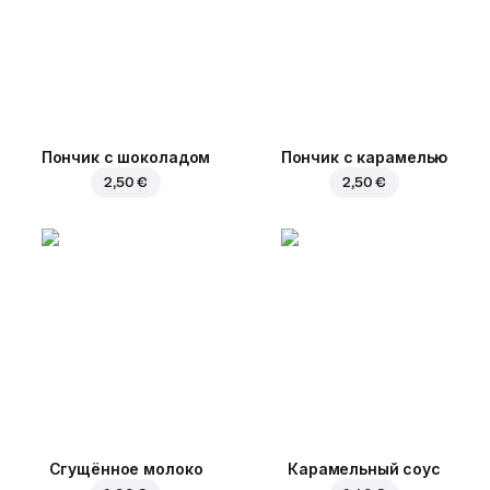
Пончик с шоколадом
Пончик с карамелью
2,50 €
2,50 €
Сгущённое молоко
Карамельный соус