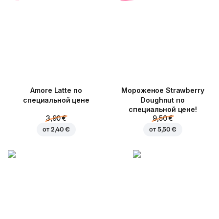
Amore Latte по
Мороженое Strawberry
специальной цене
Doughnut по
специальной цене!
3,90 €
9,50 €
от
2,40 €
от
5,50 €