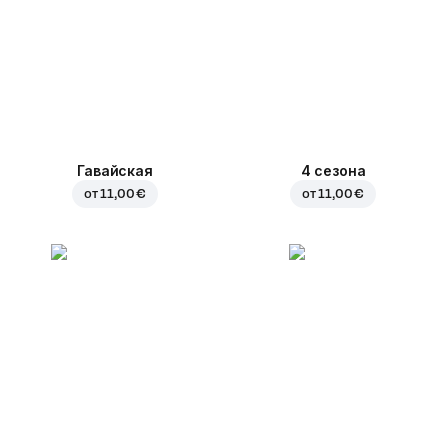
Гавайская
4 сезона
от
11,00 €
от
11,00 €