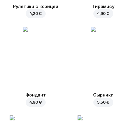
Рулетики с корицей
Тирамису
4,20 €
4,90 €
Фондант
Сырники
4,90 €
5,50 €