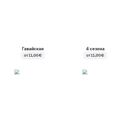
Гавайская
4 сезона
от
11,00 €
от
11,00 €