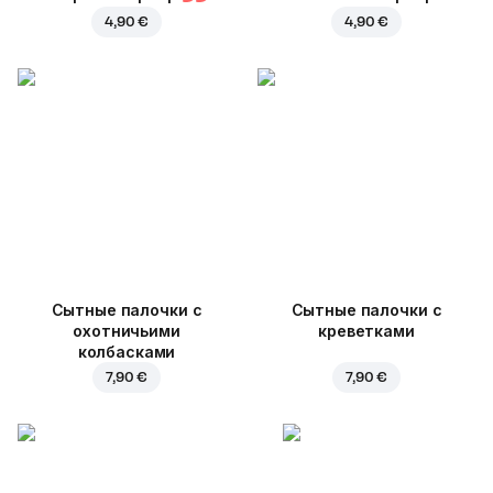
4,90 €
4,90 €
Cытные палочки с
Сытные палочки с
охотничьими
креветками
колбасками
7,90 €
7,90 €