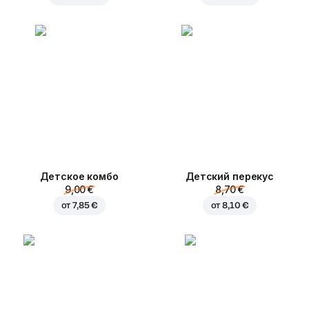
Детское комбо
Детский перекус
9,00 €
8,70 €
от
7,85 €
от
8,10 €