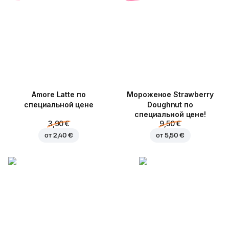
Amore Latte по
Мороженое Strawberry
специальной цене
Doughnut по
специальной цене!
3,90 €
9,50 €
от
2,40 €
от
5,50 €