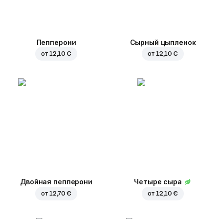
Пепперони
Сырный цыпленок
от
12,10 €
от
12,10 €
Двойная пепперони
Четыре сыра
от
12,70 €
от
12,10 €