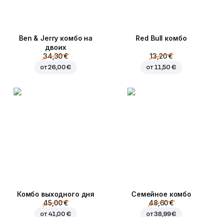
Ben & Jerry комбо на
Red Bull комбо
двоих
34,30 €
13,20 €
от
26,00 €
от
11,50 €
Комбо выходного дня
Семейное комбо
45,00 €
48,60 €
от
41,00 €
от
38,99 €