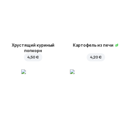
Хрустящий куриный
Картофель из печи
попкорн
4,50 €
4,20 €