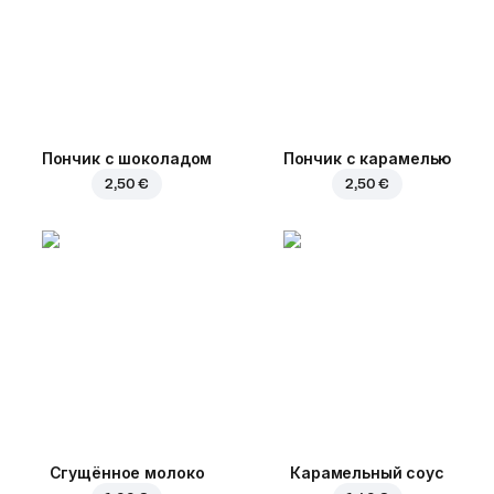
Пончик с шоколадом
Пончик с карамелью
2,50 €
2,50 €
Сгущённое молоко
Карамельный соус