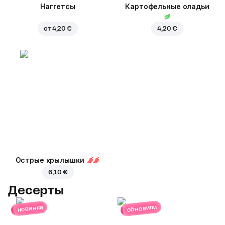
Наггетсы
Картофельные оладьи
от
4,20 €
4,20 €
Острые крылышки
6,10 €
Десерты
обновили
новинка