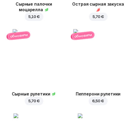
Сырные палочки
Острая сырная закуска
моцарелла
5,10 €
5,70 €
обновили
обновили
Сырные рулетики
Пепперони рулетики
5,70 €
6,50 €