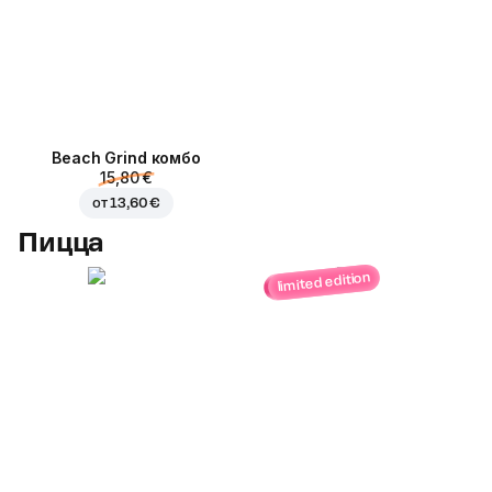
Beach Grind комбо
15,80 €
от
13,60 €
Пицца
limited edition