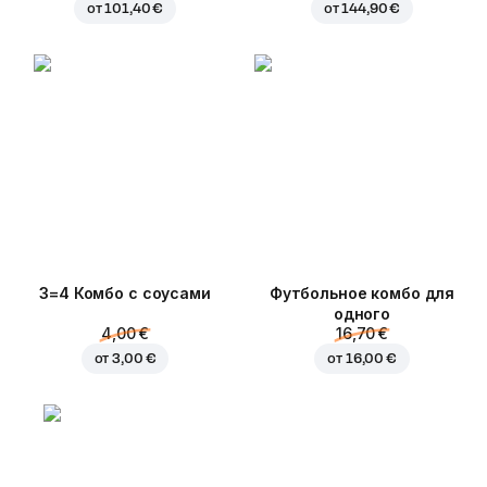
от
101,40 €
от
144,90 €
3=4 Комбо с соусами
Футбольное комбо для
одного
4,00 €
16,70 €
от
3,00 €
от
16,00 €