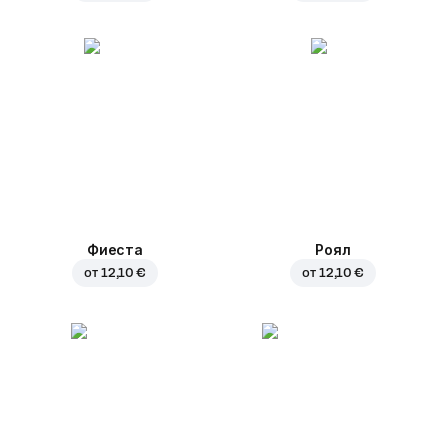
Фиеста
Роял
от
12,10 €
от
12,10 €