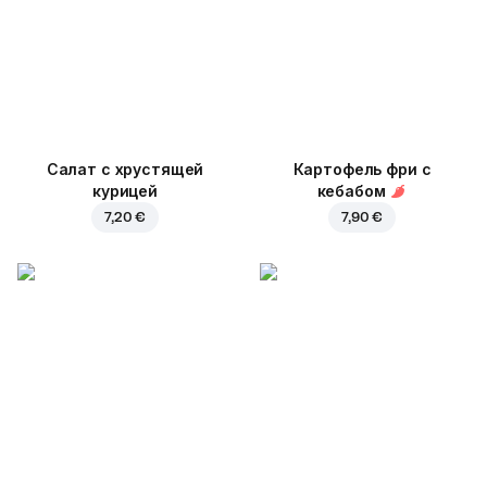
Салат с хрустящей
Картофель фри с
курицей
кебабом
7,20 €
7,90 €