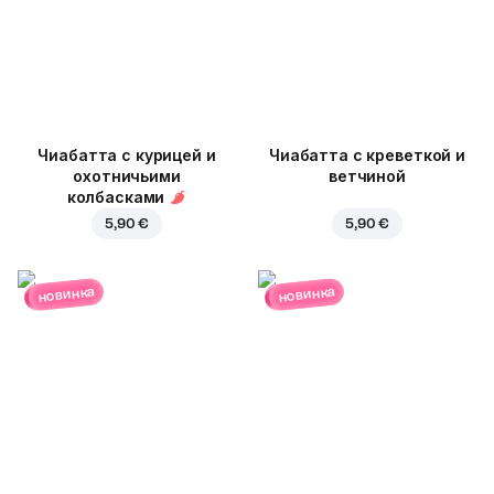
Чиабатта с курицей и
Чиабатта с креветкой и
охотничьими
ветчиной
колбасками
5,90 €
5,90 €
новинка
новинка