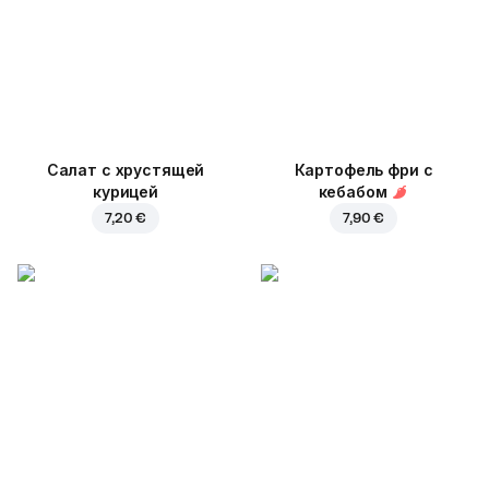
Салат с хрустящей
Картофель фри с
курицей
кебабом
7,20 €
7,90 €