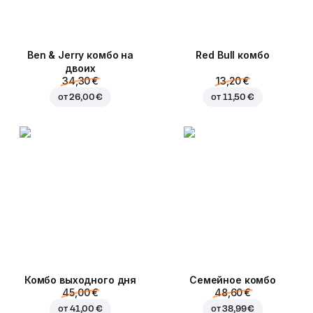
Ben & Jerry комбо на
Red Bull комбо
двоих
34,30 €
13,20 €
от
26,00 €
от
11,50 €
Комбо выходного дня
Семейное комбо
45,00 €
48,60 €
от
41,00 €
от
38,99 €