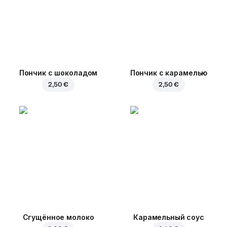
Пончик с шоколадом
Пончик с карамелью
2,50 €
2,50 €
Сгущённое молоко
Карамельный соус