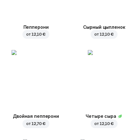
Пепперони
Сырный цыпленок
от
12,10 €
от
12,10 €
Двойная пепперони
Четыре сыра
от
12,70 €
от
12,10 €