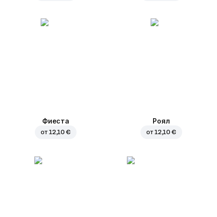
Фиеста
Роял
от
12,10 €
от
12,10 €