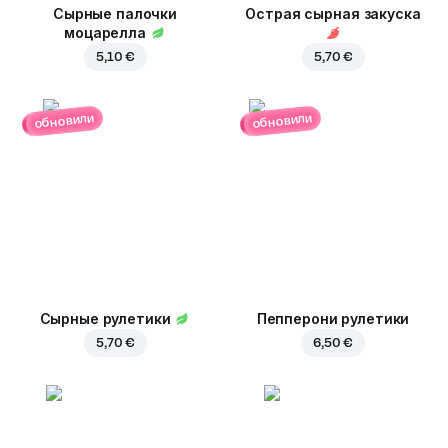
Сырные палочки
Острая сырная закуска
моцарелла
5,10 €
5,70 €
обновили
обновили
Сырные рулетики
Пепперони рулетики
5,70 €
6,50 €