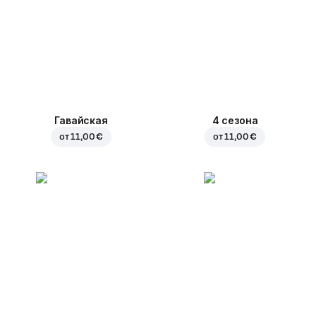
Гавайская
4 сезона
от
11,00 €
от
11,00 €