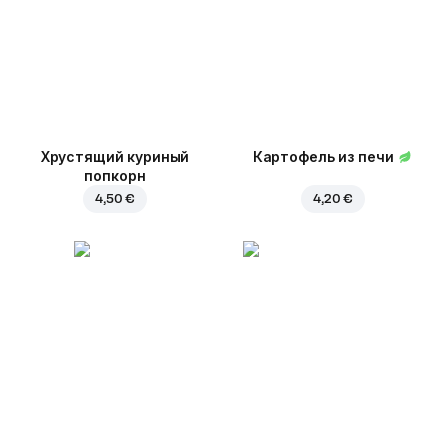
Хрустящий куриный
Картофель из печи
попкорн
4,50 €
4,20 €