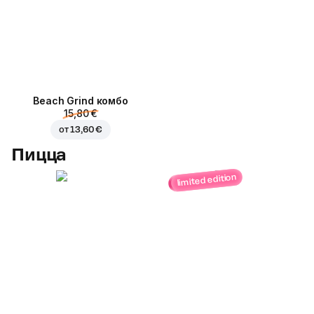
Beach Grind комбо
15,80 €
от
13,60 €
Пицца
limited edition