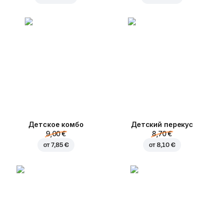
Детское комбо
Детский перекус
9,00 €
8,70 €
от
7,85 €
от
8,10 €