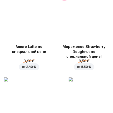
Amore Latte по
Мороженое Strawberry
специальной цене
Doughnut по
специальной цене!
3,90 €
9,50 €
от
2,40 €
от
5,50 €