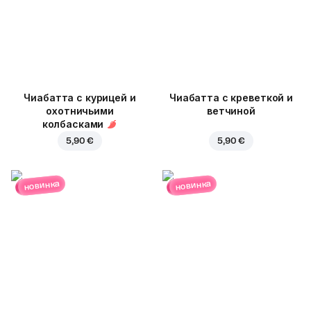
Чиабатта с курицей и
Чиабатта с креветкой и
охотничьими
ветчиной
колбасками
5,90 €
5,90 €
новинка
новинка