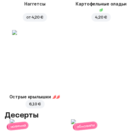
Наггетсы
Картофельные оладьи
от
4,20 €
4,20 €
Острые крылышки
6,10 €
Десерты
обновили
новинка