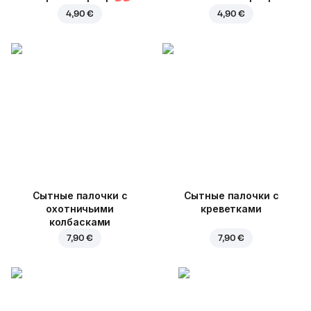
4,90 €
4,90 €
Cытные палочки с
Сытные палочки с
охотничьими
креветками
колбасками
7,90 €
7,90 €