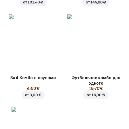
от
101,40 €
от
144,90 €
3=4 Комбо с соусами
Футбольное комбо для
одного
4,00 €
16,70 €
от
3,00 €
от
16,00 €