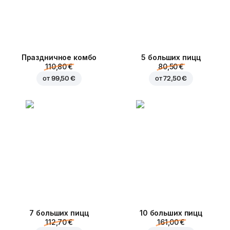
Праздничное комбо
5 больших пицц
110,80 €
80,50 €
от
99,50 €
от
72,50 €
7 больших пицц
10 больших пицц
112,70 €
161,00 €