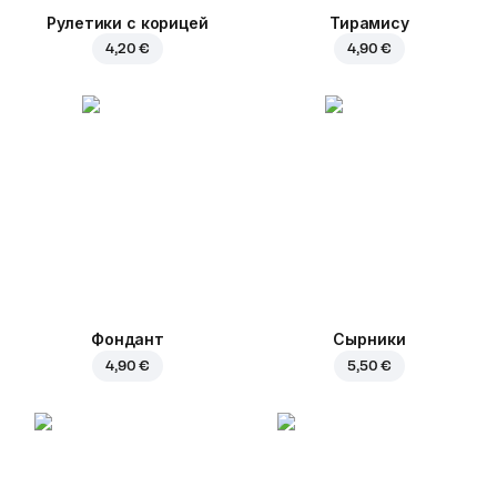
Рулетики с корицей
Тирамису
4,20 €
4,90 €
Фондант
Сырники
4,90 €
5,50 €