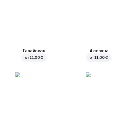
Гавайская
4 сезона
от
11,00 €
от
11,00 €