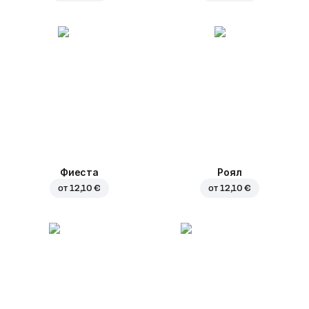
Фиеста
Роял
от
12,10 €
от
12,10 €