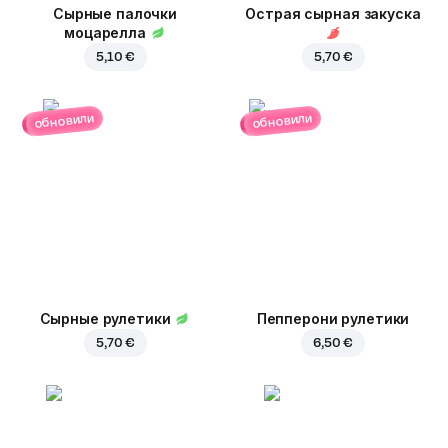
Сырные палочки
Острая сырная закуска
моцарелла
5,10 €
5,70 €
обновили
обновили
Сырные рулетики
Пепперони рулетики
5,70 €
6,50 €