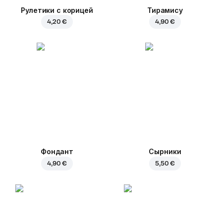
Рулетики с корицей
Тирамису
4,20 €
4,90 €
Фондант
Сырники
4,90 €
5,50 €