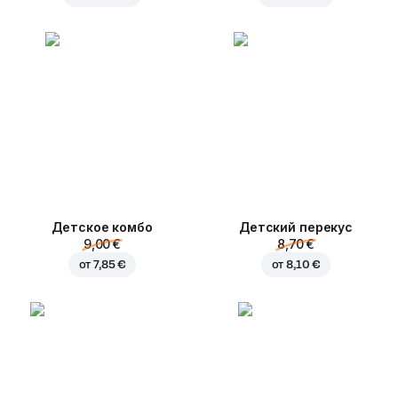
Детское комбо
Детский перекус
9,00 €
8,70 €
от
7,85 €
от
8,10 €