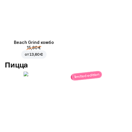
Beach Grind комбо
15,80 €
от
13,60 €
Пицца
limited edition