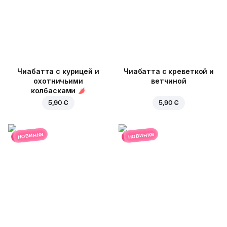
Чиабатта с курицей и
Чиабатта с креветкой и
охотничьими
ветчиной
колбасками
5,90 €
5,90 €
новинка
новинка