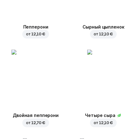
Пепперони
Сырный цыпленок
от
12,10 €
от
12,10 €
Двойная пепперони
Четыре сыра
от
12,70 €
от
12,10 €