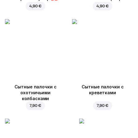
4,90 €
4,90 €
Cытные палочки с
Сытные палочки с
охотничьими
креветками
колбасками
7,90 €
7,90 €