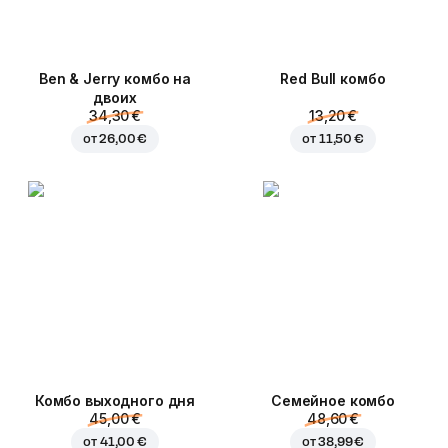
Ben & Jerry комбо на
Red Bull комбо
двоих
34,30 €
13,20 €
от
26,00 €
от
11,50 €
Комбо выходного дня
Семейное комбо
45,00 €
48,60 €
от
41,00 €
от
38,99 €