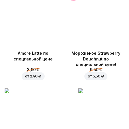
Amore Latte по
Мороженое Strawberry
специальной цене
Doughnut по
специальной цене!
3,90 €
9,50 €
от
2,40 €
от
5,50 €