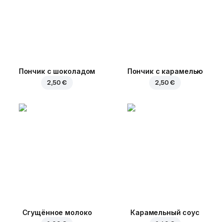
Пончик с шоколадом
Пончик с карамелью
2,50 €
2,50 €
Сгущённое молоко
Карамельный соус