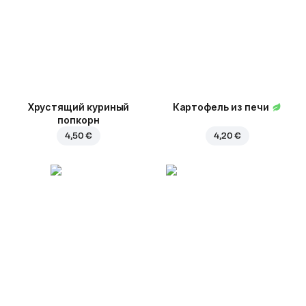
Хрустящий куриный
Картофель из печи
попкорн
4,50 €
4,20 €