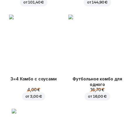
от
101,40 €
от
144,90 €
3=4 Комбо с соусами
Футбольное комбо для
одного
4,00 €
16,70 €
от
3,00 €
от
16,00 €