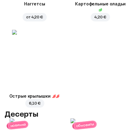
Наггетсы
Картофельные оладьи
от
4,20 €
4,20 €
Острые крылышки
6,10 €
Десерты
обновили
новинка