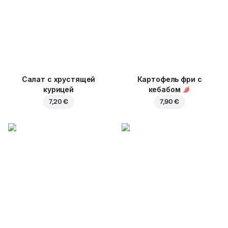
Салат с хрустящей
Картофель фри с
курицей
кебабом
7,20 €
7,90 €