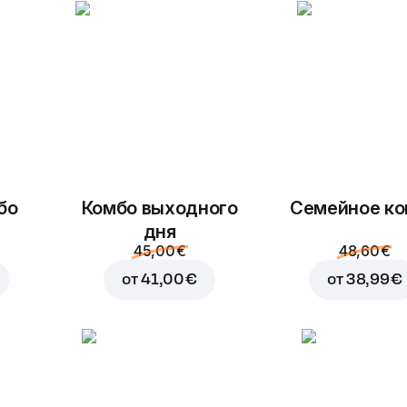
бо
Комбо выходного
Семейное к
дня
45,00 €
48,60 €
от
41,00 €
от
38,99 €