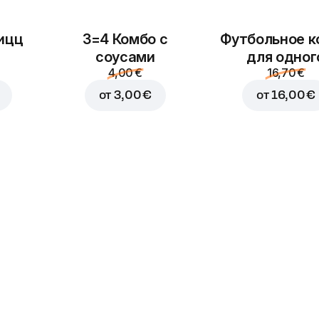
ицц
3=4 Комбо с
Футбольное к
соусами
для одног
4,00 €
16,70 €
от
3,00 €
от
16,00 €