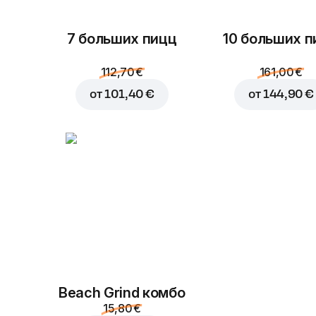
7 больших пицц
10 больших п
112,70 €
161,00 €
от
101,40 €
от
144,90 €
Beach Grind комбо
15,80 €