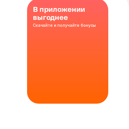
В приложении
выгоднее
Скачайте и получайте бонусы
м