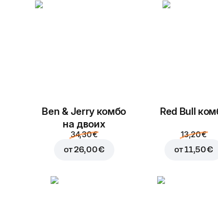
Ben & Jerry комбо
Red Bull ком
на двоих
34,30 €
13,20 €
от
26,00 €
от
11,50 €