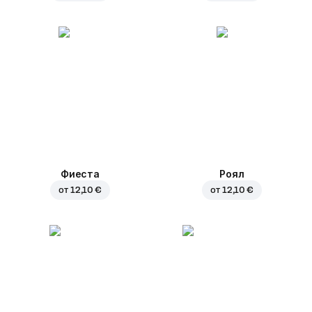
Фиеста
Роял
от
12,10 €
от
12,10 €