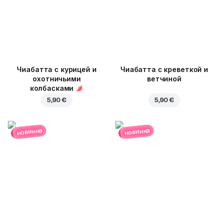
Чиабатта с курицей и
Чиабатта с креветкой и
охотничьими
ветчиной
колбасками
5,90 €
5,90 €
новинка
новинка