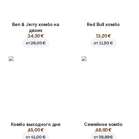
Ben & Jerry комбо на
Red Bull комбо
двоих
34,30 €
13,20 €
от
26,00 €
от
11,50 €
Комбо выходного дня
Семейное комбо
45,00 €
48,60 €
от
41,00 €
от
38,99 €