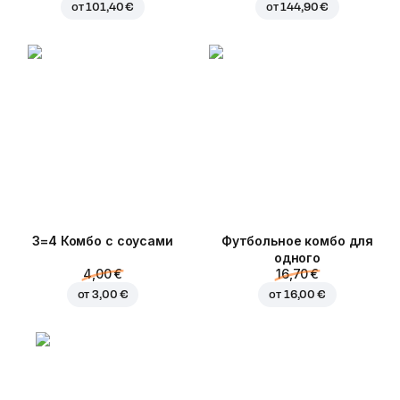
от
101,40 €
от
144,90 €
3=4 Комбо с соусами
Футбольное комбо для
одного
4,00 €
16,70 €
от
3,00 €
от
16,00 €