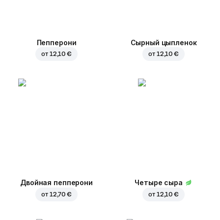
Пепперони
Сырный цыпленок
от
12,10 €
от
12,10 €
Двойная пепперони
Четыре сыра
от
12,70 €
от
12,10 €