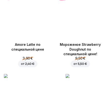
Amore Latte по
Мороженое Strawberry
специальной цене
Doughnut по
специальной цене!
3,90 €
9,50 €
от
2,40 €
от
5,50 €