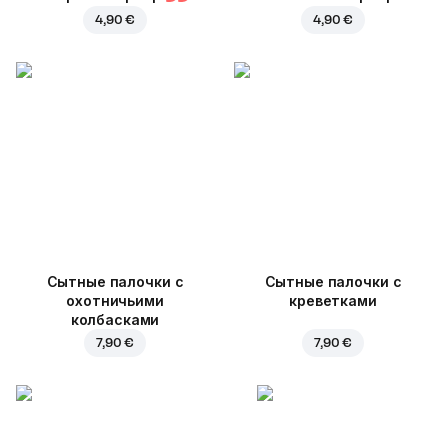
4,90 €
4,90 €
Cытные палочки с
Сытные палочки с
охотничьими
креветками
колбасками
7,90 €
7,90 €