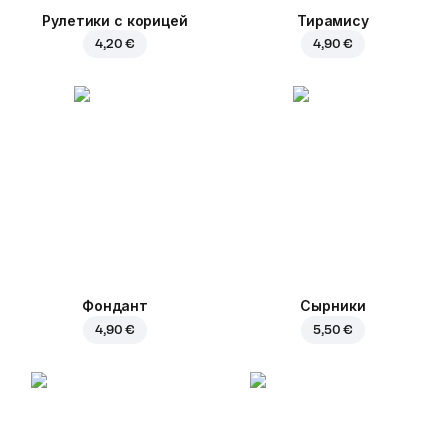
Рулетики с корицей
Тирамису
4,20 €
4,90 €
Фондант
Сырники
4,90 €
5,50 €