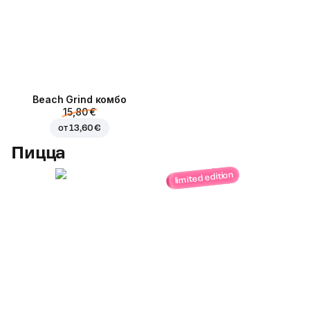
Beach Grind комбо
15,80 €
от
13,60 €
Пицца
limited edition