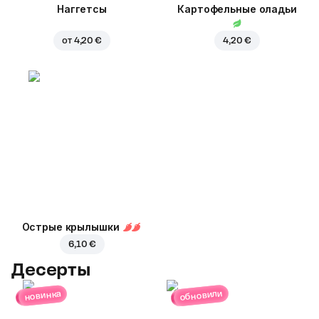
Наггетсы
Картофельные оладьи
от
4,20 €
4,20 €
Острые крылышки
6,10 €
Десерты
обновили
новинка