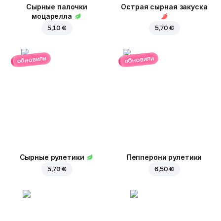
Сырные палочки
Острая сырная закуска
моцарелла
5,10 €
5,70 €
обновили
обновили
Сырные рулетики
Пепперони рулетики
5,70 €
6,50 €