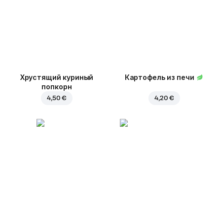
Хрустящий куриный
Картофель из печи
попкорн
4,50 €
4,20 €