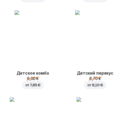
Детское комбо
Детский перекус
9,00 €
8,70 €
от
7,85 €
от
8,10 €