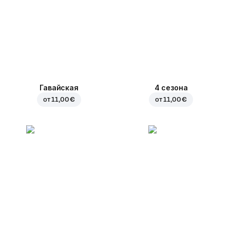
Гавайская
4 сезона
от
11,00 €
от
11,00 €