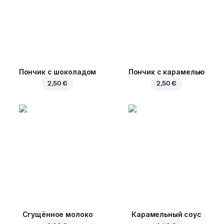
Пончик с шоколадом
Пончик с карамелью
2,50 €
2,50 €
Сгущённое молоко
Карамельный соус