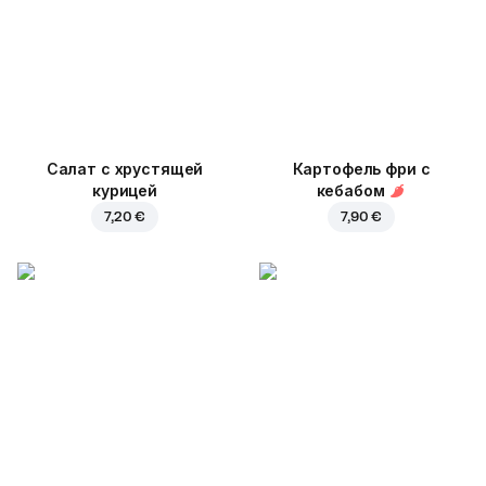
Салат с хрустящей
Картофель фри с
курицей
кебабом
7,20 €
7,90 €