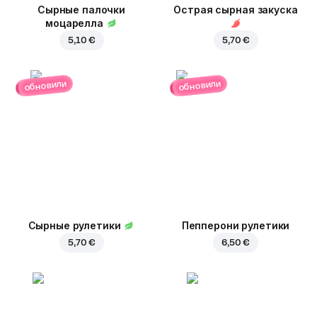
Сырные палочки
Острая сырная закуска
моцарелла
5,10 €
5,70 €
обновили
обновили
Сырные рулетики
Пепперони рулетики
5,70 €
6,50 €