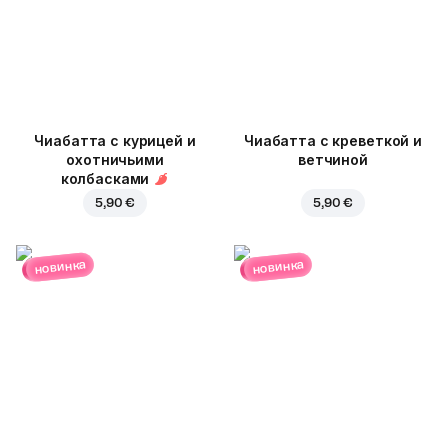
Чиабатта с курицей и
Чиабатта с креветкой и
охотничьими
ветчиной
колбасками
5,90 €
5,90 €
новинка
новинка