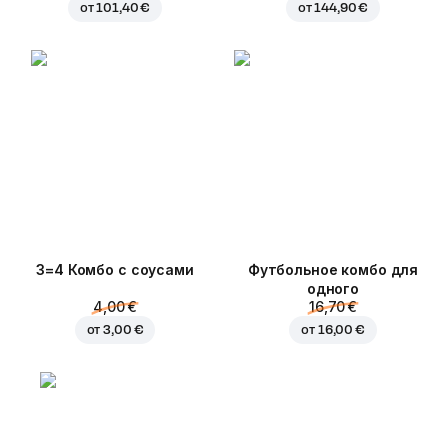
от
101,40 €
от
144,90 €
3=4 Комбо с соусами
Футбольное комбо для
одного
4,00 €
16,70 €
от
3,00 €
от
16,00 €