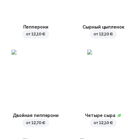
Пепперони
Сырный цыпленок
от
12,10 €
от
12,10 €
Двойная пепперони
Четыре сыра
от
12,70 €
от
12,10 €