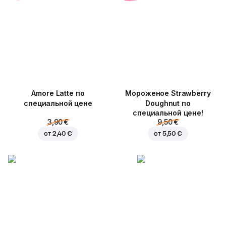
Amore Latte по
Мороженое Strawberry
специальной цене
Doughnut по
специальной цене!
3,90 €
9,50 €
от
2,40 €
от
5,50 €