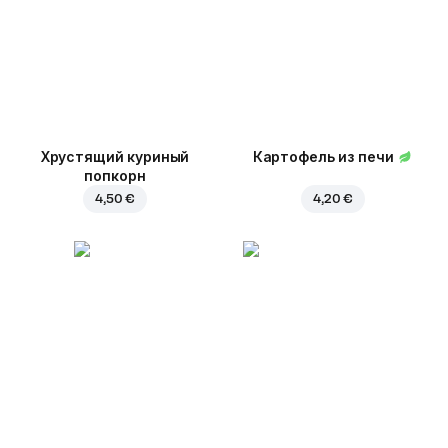
Хрустящий куриный
Картофель из печи
попкорн
4,50 €
4,20 €