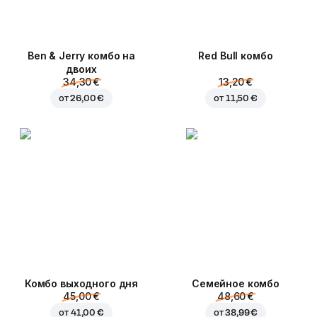
Ben & Jerry комбо на
Red Bull комбо
двоих
34,30 €
13,20 €
от
26,00 €
от
11,50 €
Комбо выходного дня
Семейное комбо
45,00 €
48,60 €
от
41,00 €
от
38,99 €