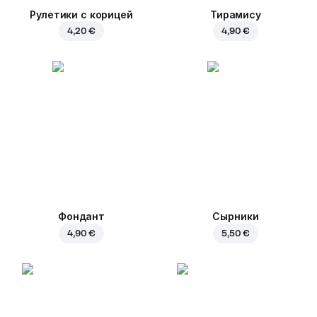
Рулетики с корицей
Тирамису
4,20 €
4,90 €
Фондант
Сырники
4,90 €
5,50 €