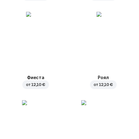
Фиеста
Роял
от
12,10 €
от
12,10 €