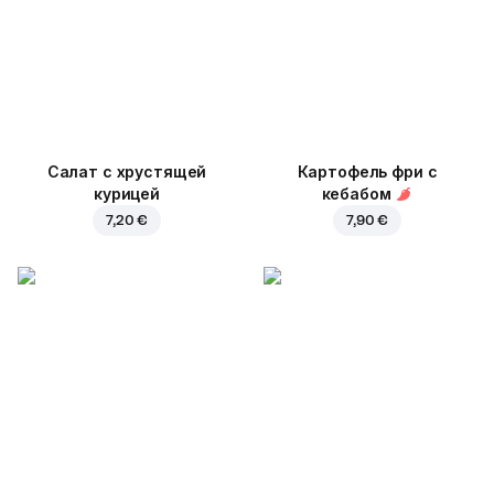
Салат с хрустящей
Картофель фри с
курицей
кебабом
7,20 €
7,90 €