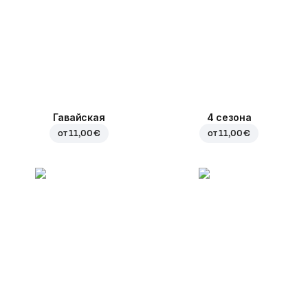
Гавайская
4 сезона
от
11,00 €
от
11,00 €