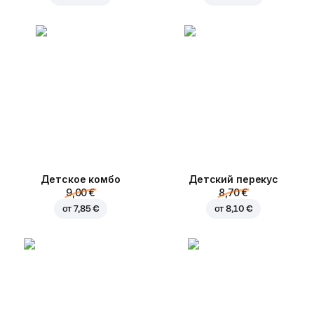
Детское комбо
Детский перекус
9,00 €
8,70 €
от
7,85 €
от
8,10 €