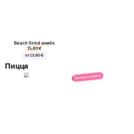
Beach Grind комбо
15,80 €
от
13,60 €
Пицца
limited edition