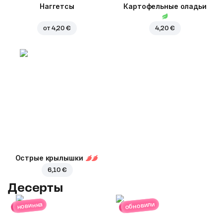
Наггетсы
Картофельные оладьи
от
4,20 €
4,20 €
Острые крылышки
6,10 €
Десерты
обновили
новинка