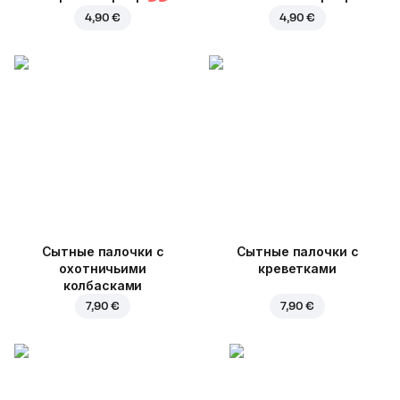
4,90 €
4,90 €
Cытные палочки с
Сытные палочки с
охотничьими
креветками
колбасками
7,90 €
7,90 €