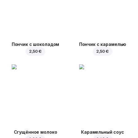
Пончик с шоколадом
Пончик с карамелью
2,50 €
2,50 €
Сгущённое молоко
Карамельный соус