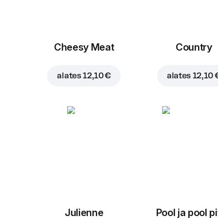
Cheesy Meat
Country
alates
12,10 €
alates
12,10 
Julienne
Pool ja pool p