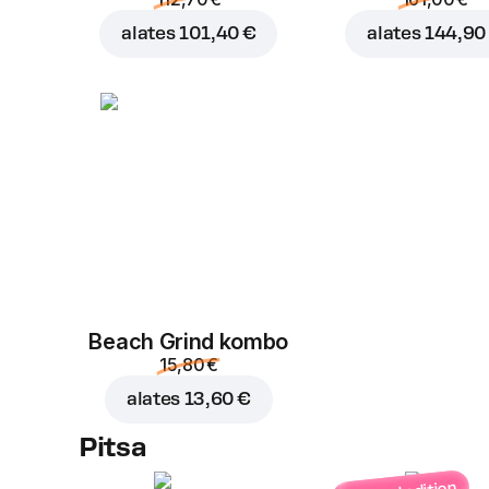
alates
101,40 €
alates
144,90
Beach Grind kombo
15,80 €
alates
13,60 €
Pitsa