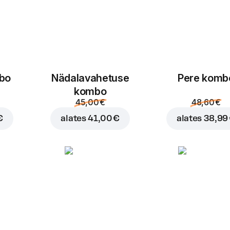
mbo
Nädalavahetuse
Pere komb
kombo
45,00 €
48,60 €
€
alates
41,00 €
alates
38,99