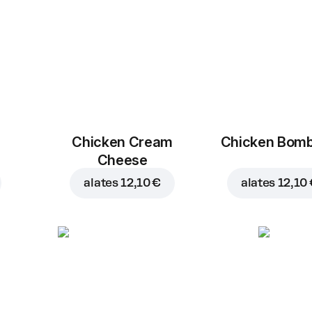
Chicken Cream
Chicken Bom
Cheese
alates
12,10 €
alates
12,10