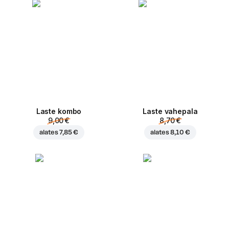
Laste kombo
Laste vahepala
9,00 €
8,70 €
alates
7,85 €
alates
8,10 €