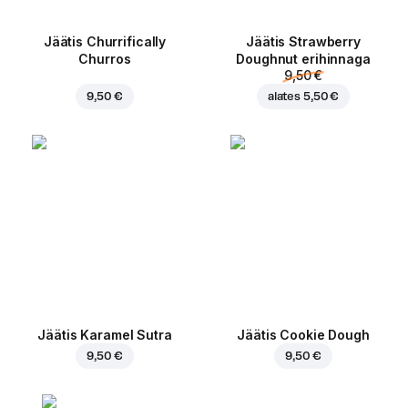
Jäätis Churrifically
Jäätis Strawberry
Churros
Doughnut erihinnaga
9,50 €
9,50 €
alates
5,50 €
Jäätis Karamel Sutra
Jäätis Cookie Dough
9,50 €
9,50 €