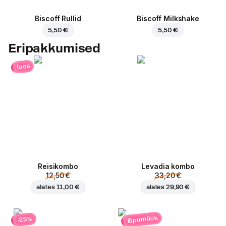
Biscoff Rullid
Biscoff Milkshake
5,50 €
5,50 €
Eripakkumised
loos
Reisikombo
Levadia kombo
12,50 €
33,20 €
alates
11,00 €
alates
29,90 €
lõpumüük
-25%