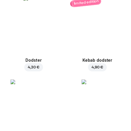
limited edition
Dodster
Kebab dodster
4,30 €
4,90 €