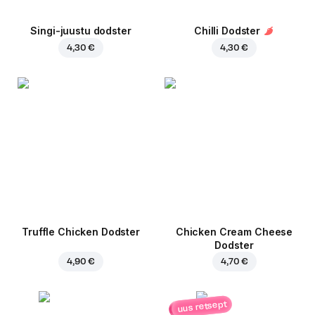
Singi-juustu dodster
Chilli Dodster
4,30 €
4,30 €
Truffle Chicken Dodster
Chicken Cream Cheese
Dodster
4,90 €
4,70 €
uus retsept