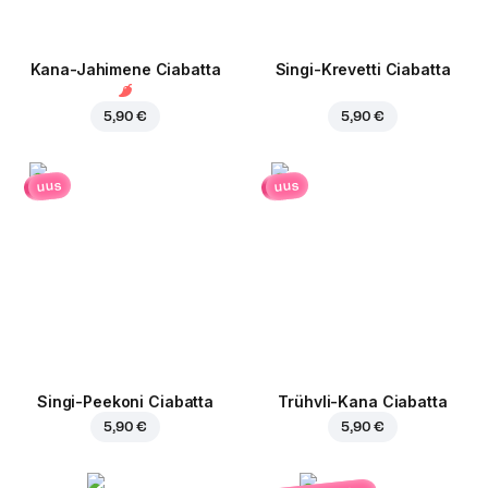
Kana-Jahimene Ciabatta
Singi-Krevetti Ciabatta
5,90 €
5,90 €
uus
uus
Singi-Peekoni Ciabatta
Trühvli-Kana Ciabatta
5,90 €
5,90 €