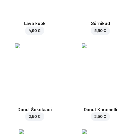
Lava kook
Sõrnikud
4,90 €
5,50 €
Donut Šokolaadi
Donut Karamelli
2,50 €
2,50 €