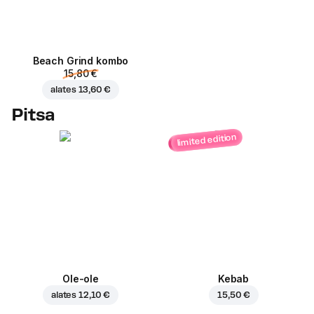
Beach Grind kombo
15,80 €
alates
13,60 €
Pitsa
limited edition
Ole-ole
Kebab
alates
12,10 €
15,50 €