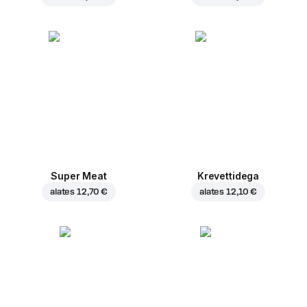
Super Meat
Krevettidega
alates
12,70 €
alates
12,10 €