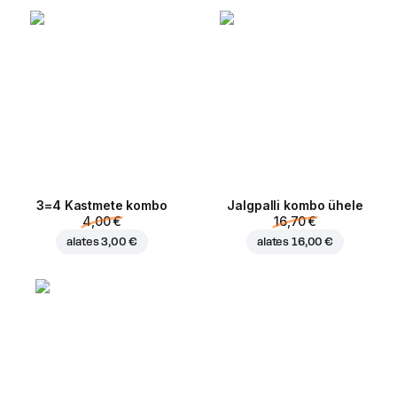
3=4 Kastmete kombo
Jalgpalli kombo ühele
4,00 €
16,70 €
alates
3,00 €
alates
16,00 €