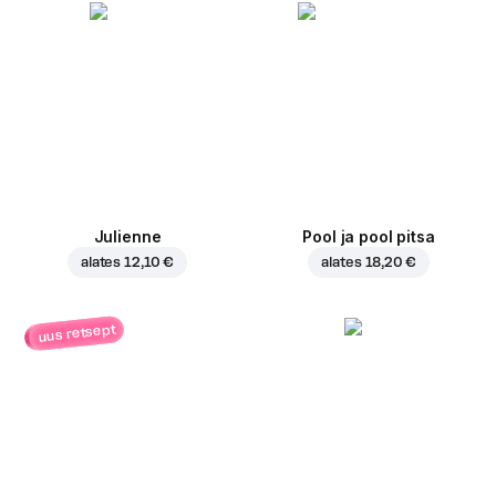
Julienne
Pool ja pool pitsa
alates
12,10 €
alates
18,20 €
uus retsept