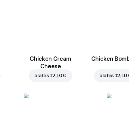
Chicken Cream
Chicken Bom
Cheese
alates
12,10 €
alates
12,10