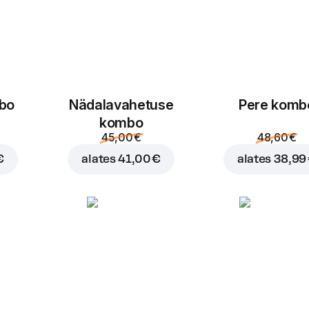
mbo
Nädalavahetuse
Pere komb
kombo
45,00 €
48,60 €
€
alates
41,00 €
alates
38,99