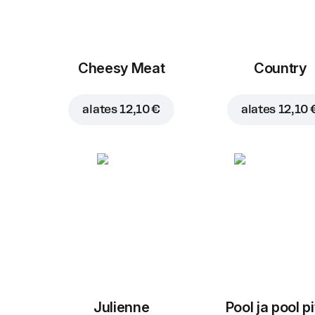
Cheesy Meat
Country
alates
12,10 €
alates
12,10 
Julienne
Pool ja pool p