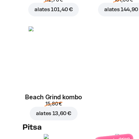
alates
101,40 €
alates
144,90
Beach Grind kombo
15,80 €
alates
13,60 €
Pitsa