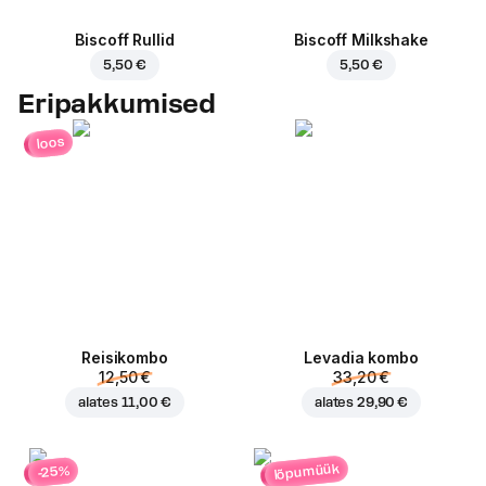
Biscoff Rullid
Biscoff Milkshake
5,50 €
5,50 €
Eripakkumised
loos
Reisikombo
Levadia kombo
12,50 €
33,20 €
alates
11,00 €
alates
29,90 €
lõpumüük
-25%