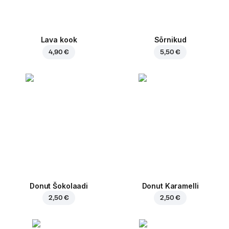
Lava kook
Sõrnikud
4,90 €
5,50 €
Donut Šokolaadi
Donut Karamelli
2,50 €
2,50 €