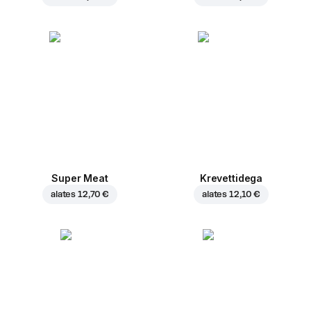
Super Meat
Krevettidega
alates
12,70 €
alates
12,10 €