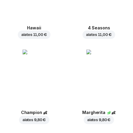
Hawaii
4 Seasons
alates
11,00 €
alates
11,00 €
Champion
👶
Margherita
👶
alates
9,80 €
alates
9,80 €