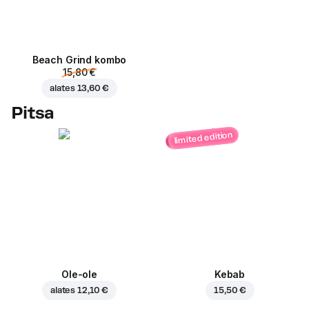
Beach Grind kombo
15,80 €
alates
13,60 €
Pitsa
limited edition
Ole-ole
Kebab
alates
12,10 €
15,50 €