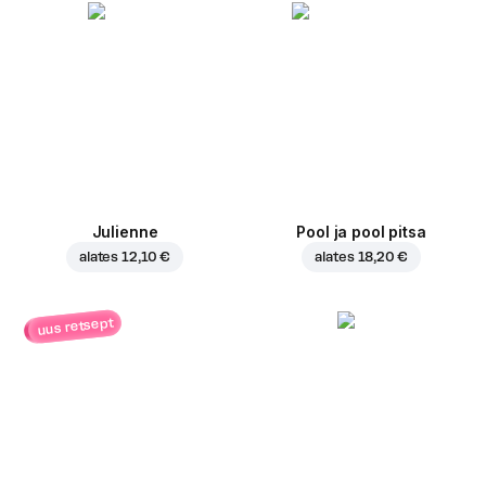
Julienne
Pool ja pool pitsa
alates
12,10 €
alates
18,20 €
uus retsept