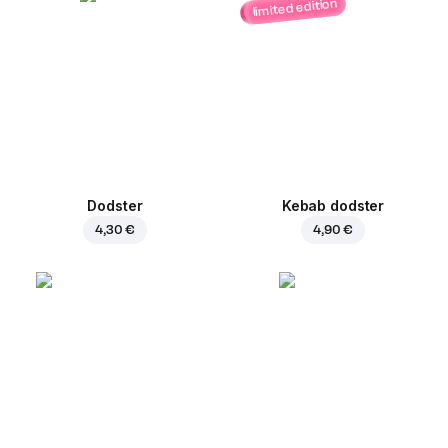
limited edition
Dodster
Kebab dodster
4,30 €
4,90 €