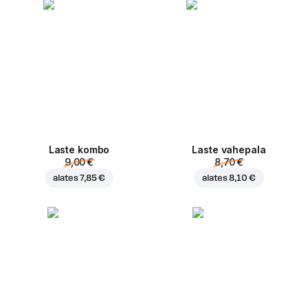
Laste kombo
Laste vahepala
9,00 €
8,70 €
alates
7,85 €
alates
8,10 €