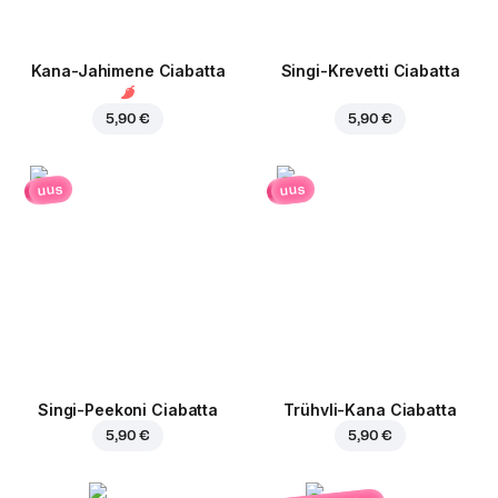
Kana-Jahimene Ciabatta
Singi-Krevetti Ciabatta
5,90 €
5,90 €
uus
uus
Singi-Peekoni Ciabatta
Trühvli-Kana Ciabatta
5,90 €
5,90 €