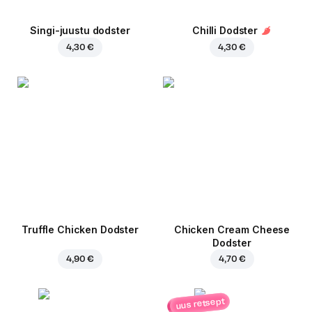
Singi-juustu dodster
Chilli Dodster
4,30 €
4,30 €
Truffle Chicken Dodster
Chicken Cream Cheese
Dodster
4,90 €
4,70 €
uus retsept