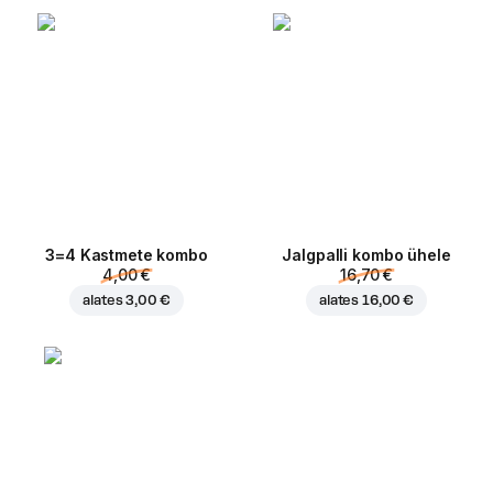
3=4 Kastmete kombo
Jalgpalli kombo ühele
4,00 €
16,70 €
alates
3,00 €
alates
16,00 €