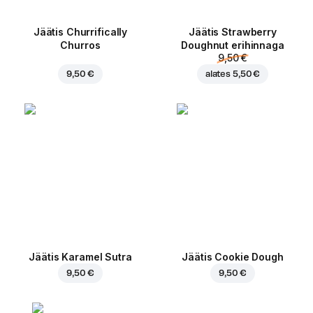
Jäätis Churrifically
Jäätis Strawberry
Churros
Doughnut erihinnaga
9,50 €
9,50 €
alates
5,50 €
Jäätis Karamel Sutra
Jäätis Cookie Dough
9,50 €
9,50 €