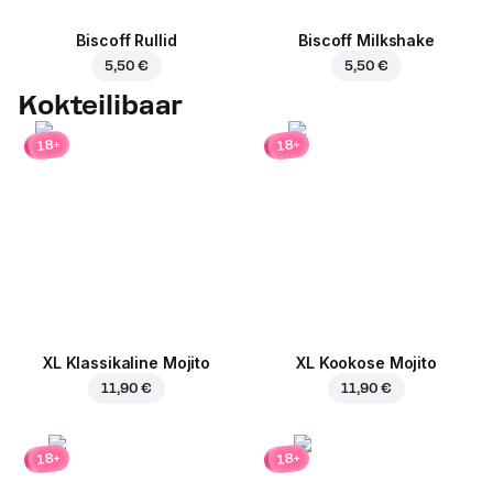
Biscoff Rullid
Biscoff Milkshake
5,50 €
5,50 €
Kokteilibaar
18+
18+
XL Klassikaline Mojito
XL Kookose Mojito
11,90 €
11,90 €
18+
18+