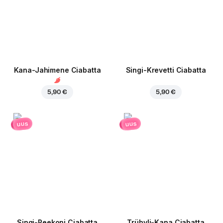
Kana-Jahimene Ciabatta
Singi-Krevetti Ciabatta
5,90 €
5,90 €
uus
uus
Singi-Peekoni Ciabatta
Trühvli-Kana Ciabatta