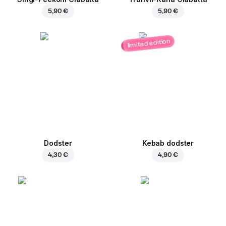
5,90 €
5,90 €
limited edition
Dodster
Kebab dodster
4,30 €
4,90 €