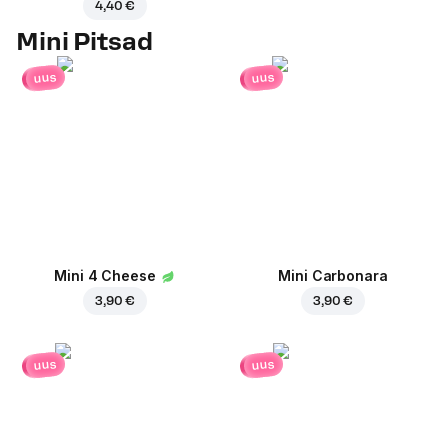
4,40 €
Mini Pitsad
uus
uus
Mini 4 Cheese
Mini Carbonara
3,90 €
3,90 €
uus
uus