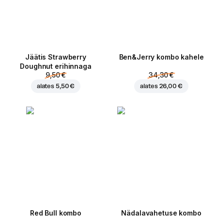
Jäätis Strawberry
Ben&Jerry kombo kahele
Doughnut erihinnaga
9,50 €
34,30 €
alates
5,50 €
alates
26,00 €
Red Bull kombo
Nädalavahetuse kombo