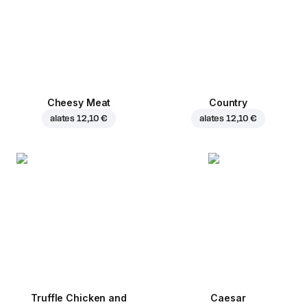
Cheesy Meat
Country
alates
12,10 €
alates
12,10 €
Truffle Chicken and
Caesar