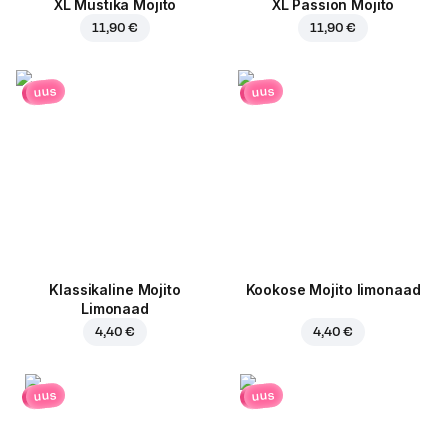
XL Mustika Mojito
XL Passion Mojito
11,90 €
11,90 €
uus
uus
Klassikaline Mojito
Kookose Mojito limonaad
Limonaad
4,40 €
4,40 €
uus
uus