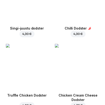
Singi-juustu dodster
Chilli Dodster
4,30 €
4,30 €
Truffle Chicken Dodster
Chicken Cream Cheese
Dodster