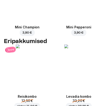
Mini Champion
Mini Pepperoni
3,90 €
3,90 €
Eripakkumised
loos
Reisikombo
Levadia kombo
12,50 €
33,20 €