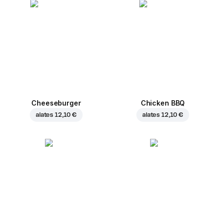
Cheeseburger
Chicken BBQ
alates
12,10 €
alates
12,10 €