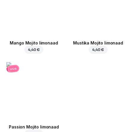
Mango Mojito limonaad
Mustika Mojito limonaad
4,40 €
4,40 €
uus
Passion Mojito limonaad