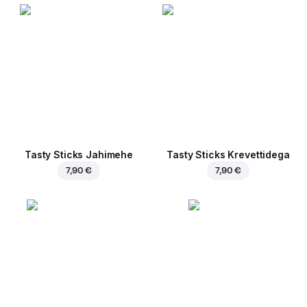
Tasty Sticks Jahimehe
Tasty Sticks Krevettidega
7,90 €
7,90 €