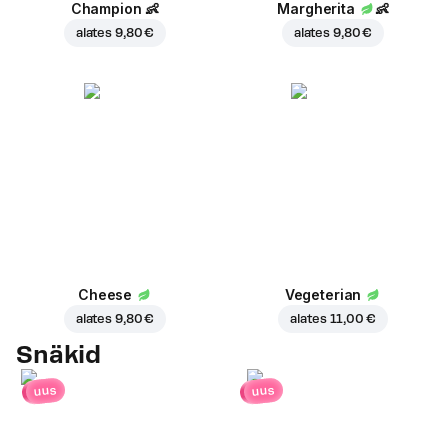
Champion
👶
Margherita
👶
alates
9,80 €
alates
9,80 €
Cheese
Vegeterian
alates
9,80 €
alates
11,00 €
Snäkid
uus
uus