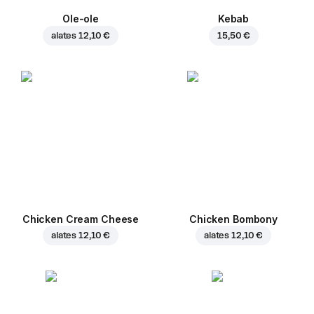
Ole-ole
Kebab
alates
12,10 €
15,50 €
Chicken Cream Cheese
Chicken Bombony
alates
12,10 €
alates
12,10 €