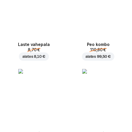
Laste vahepala
Peo kombo
8,70 €
110,80 €
alates
8,10 €
alates
99,50 €