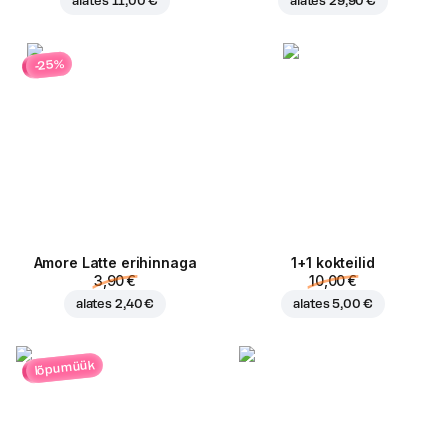
alates
11,00 €
alates
29,90 €
-25%
Amore Latte erihinnaga
1+1 kokteilid
3,90 €
10,00 €
alates
2,40 €
alates
5,00 €
lõpumüük