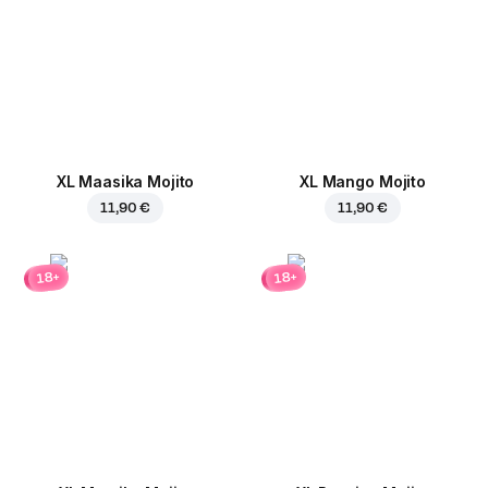
XL Maasika Mojito
XL Mango Mojito
11,90 €
11,90 €
18+
18+