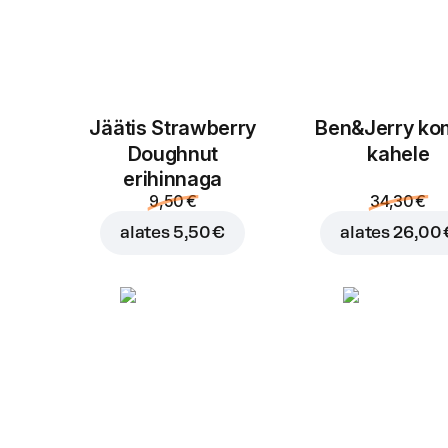
Jäätis Strawberry
Ben&Jerry k
Doughnut
kahele
erihinnaga
9,50 €
34,30 €
alates
5,50 €
alates
26,00 