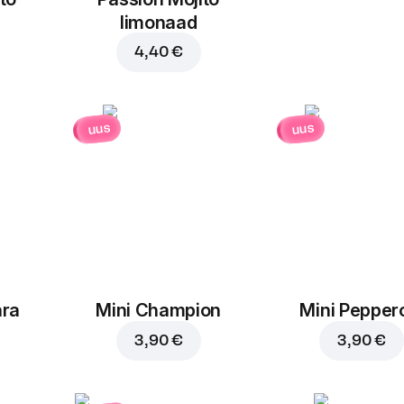
limonaad
4,40 €
uus
uus
ara
Mini Champion
Mini Pepper
3,90 €
3,90 €