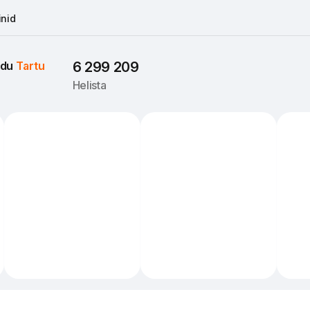
nid
du 
Tartu
6 299 209
Helista