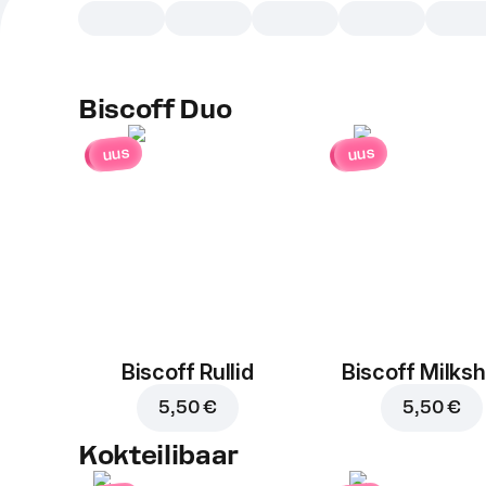
Biscoff Duo
uus
uus
Biscoff Rullid
Biscoff Milks
5,50 €
5,50 €
Kokteilibaar