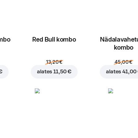
ombo
Red Bull kombo
Nädalavahet
kombo
13,20 €
45,00 €
€
alates
11,50 €
alates
41,00