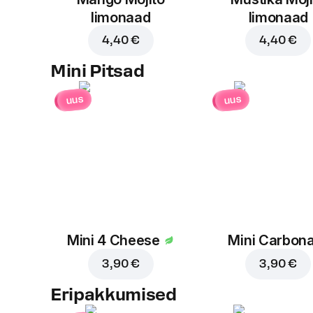
limonaad
limonaad
4,40 €
4,40 €
Mini Pitsad
uus
uus
Mini 4 Cheese
Mini Carbon
3,90 €
3,90 €
Eripakkumised