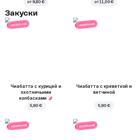
от
9,80 €
от
11,00 €
Закуски
новинка
новинка
Чиабатта с курицей и
Чиабатта с креветкой и
охотничьими
ветчиной
колбасками
5,90 €
5,90 €
новинка
новинка