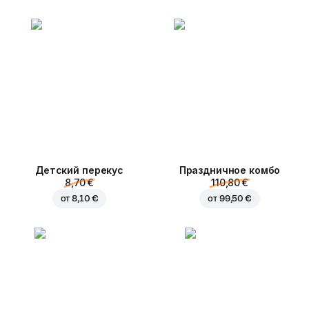
Детский перекус
Праздничное комбо
8,70 €
110,80 €
от
8,10 €
от
99,50 €