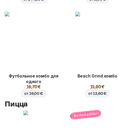
Футбольное комбо для
Beach Grind комбо
одного
16,70 €
15,80 €
от
16,00 €
от
13,60 €
Пицца
limited edition