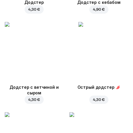
Додстер
Додстер с кебабом
4,30 €
4,90 €
Додстер с ветчиной и
Острый додстер
сыром
4,30 €
4,30 €