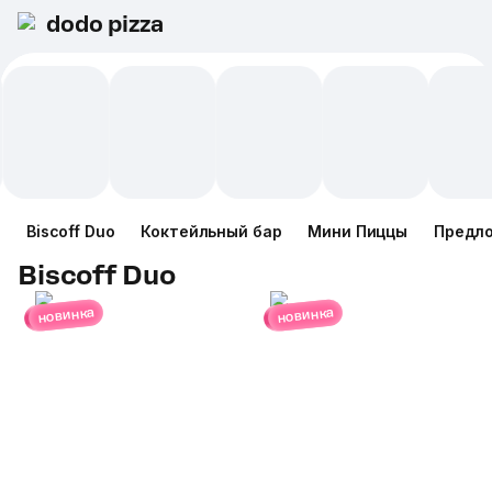
dodo pizza
Biscoff Duo
Коктейльный бар
Мини Пиццы
Предл
Biscoff Duo
новинка
новинка