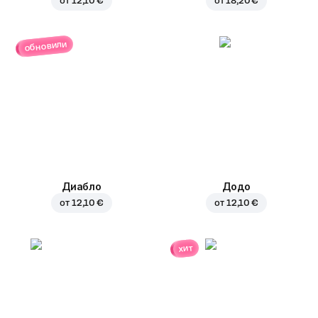
от
12,10 €
от
18,20 €
обновили
Диабло
Додо
от
12,10 €
от
12,10 €
хит