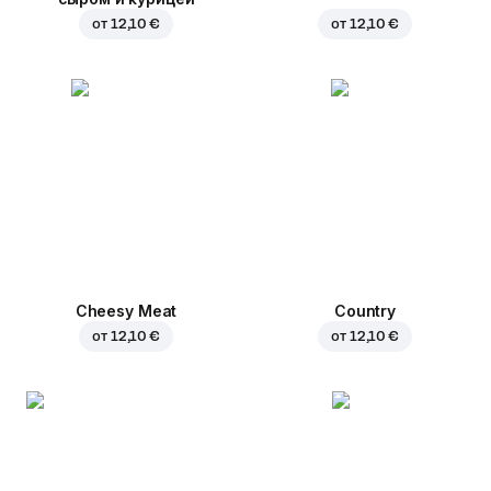
от
12,10 €
от
12,10 €
Cheesy Meat
Country
от
12,10 €
от
12,10 €