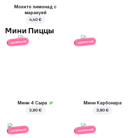
Мохито лимонад с
маракуей
4,40 €
Мини Пиццы
новинка
новинка
Мини 4 Сыра
Мини Карбонара
3,90 €
3,90 €
новинка
новинка