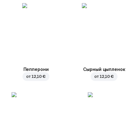
Пепперони
Сырный цыпленок
от
12,10 €
от
12,10 €