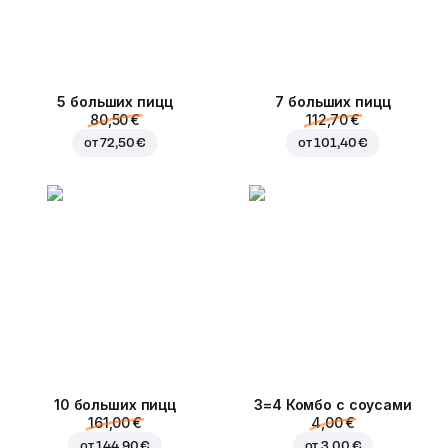
5 больших пицц
7 больших пицц
80,50 €
112,70 €
от
72,50 €
от
101,40 €
10 больших пицц
3=4 Комбо с соусами
161,00 €
4,00 €
от
144,90 €
от
3,00 €