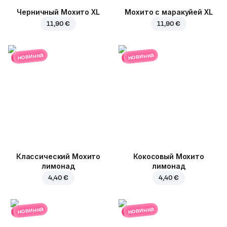
Черничный Мохито XL
Мохито с маракуйей XL
11,90 €
11,90 €
новинка
новинка
Классический Мохито
Кокосовый Мохито
лимонад
лимонад
4,40 €
4,40 €
новинка
новинка