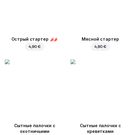
Острый стартер
Мясной стартер
4,90 €
4,90 €
Cытные палочки с
Сытные палочки с
охотничьими
креветками