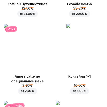
Комбо «Путешествие»
Levadia комбо
12,50 €
33,20 €
от
11,00 €
от
29,90 €
-25%
Amore Latte по
Коктейли 1+1
специальной цене
3,90 €
10,00 €
от
2,40 €
от
5,00 €
lõpumüük