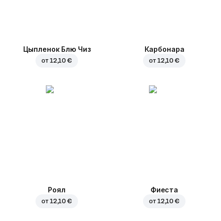
Цыпленок Блю Чиз
Карбонара
от
12,10 €
от
12,10 €
Роял
Фиеста
от
12,10 €
от
12,10 €