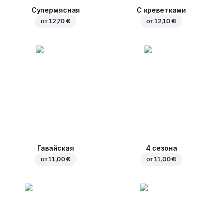
Супермясная
С креветками
от
12,70 €
от
12,10 €
Гавайская
4 сезона
от
11,00 €
от
11,00 €