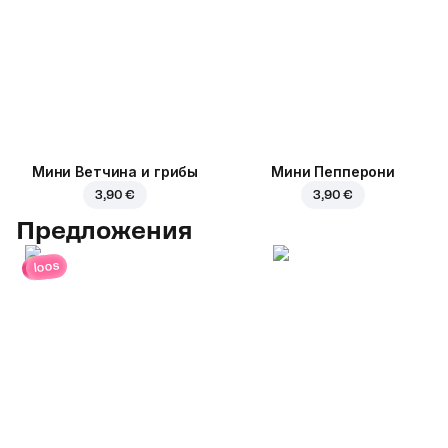
Мини Ветчина и грибы
Мини Пепперони
3,90 €
3,90 €
Предложения
loos