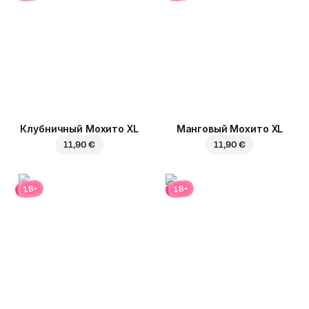
Клубничный Мохито XL
Манговый Мохито XL
11,90 €
11,90 €
18+
18+