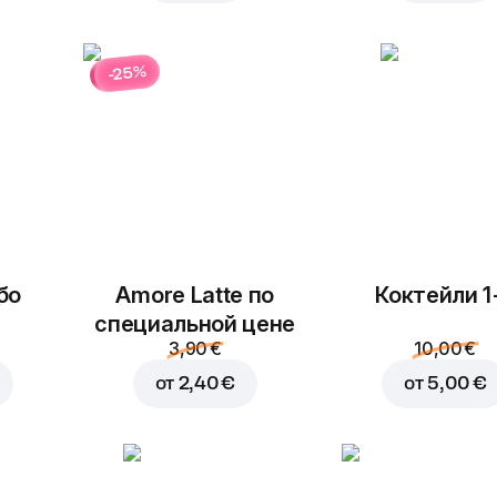
-25%
бо
Amore Latte по
Коктейли 1
специальной цене
3,90 €
10,00 €
от
2,40 €
от
5,00 €