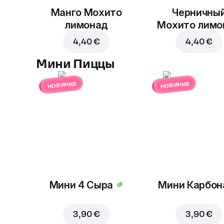
Манго Мохито
Черничны
лимонад
Мохито лимо
4,40 €
4,40 €
Мини Пиццы
новинка
новинка
Мини 4 Сыра
Мини Карбон
3,90 €
3,90 €