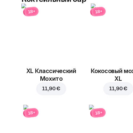
18+
18+
XL Классический
Кокосовый мо
Мохито
XL
11,90 €
11,90 €
18+
18+