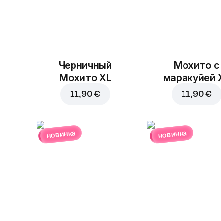
Черничный
Мохито с
Мохито XL
маракуйей 
11,90 €
11,90 €
новинка
новинка