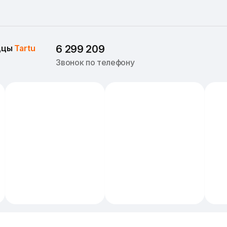
ццы 
Tartu
6 299 209
Звонок по телефону