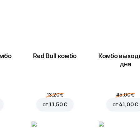
омбо
Red Bull комбо
Комбо выход
дня
13,20 €
45,00 €
от
11,50 €
от
41,00 €