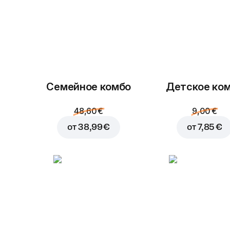
Семейное комбо
Детское ко
48,60 €
9,00 €
от
38,99 €
от
7,85 €