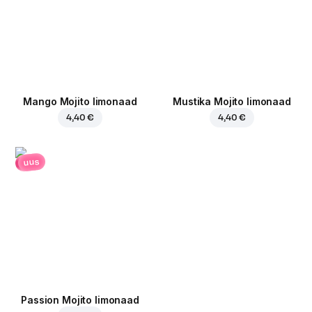
Mango Mojito limonaad
Mustika Mojito limonaad
4,40 €
4,40 €
uus
Passion Mojito limonaad