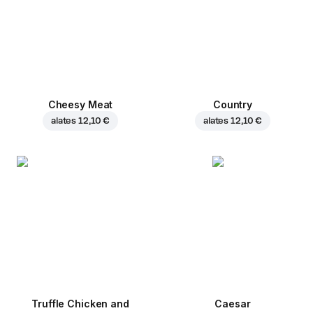
Cheesy Meat
Country
alates
12,10 €
alates
12,10 €
Truffle Chicken and
Caesar