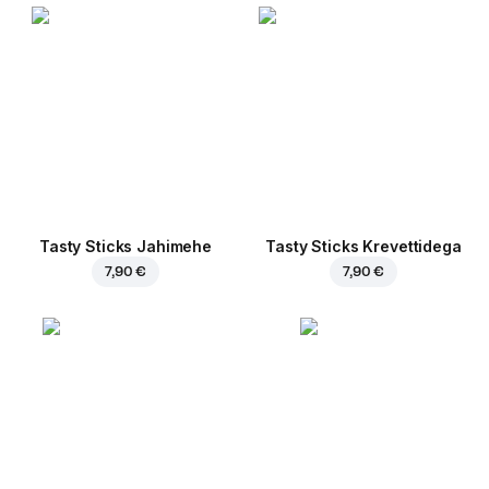
Tasty Sticks Jahimehe
Tasty Sticks Krevettidega
7,90 €
7,90 €