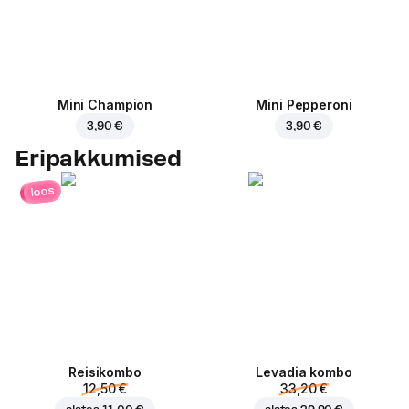
Mini Champion
Mini Pepperoni
3,90 €
3,90 €
Eripakkumised
loos
Reisikombo
Levadia kombo
12,50 €
33,20 €