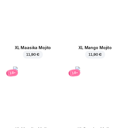
XL Maasika Mojito
XL Mango Mojito
11,90 €
11,90 €
18+
18+