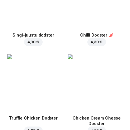
Singi-juustu dodster
Chilli Dodster
4,30 €
4,30 €
Truffle Chicken Dodster
Chicken Cream Cheese
Dodster