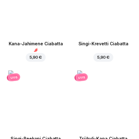
Kana-Jahimene Ciabatta
Singi-Krevetti Ciabatta
5,90 €
5,90 €
uus
uus
Singi-Peekoni Ciabatta
Trühvli-Kana Ciabatta