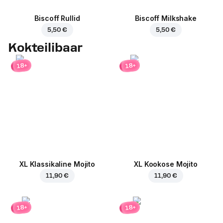
Biscoff Rullid
Biscoff Milkshake
5,50 €
5,50 €
Kokteilibaar
18+
18+
XL Klassikaline Mojito
XL Kookose Mojito
11,90 €
11,90 €
18+
18+