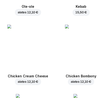
Ole-ole
Kebab
alates
12,10 €
15,50 €
Chicken Cream Cheese
Chicken Bombony
alates
12,10 €
alates
12,10 €