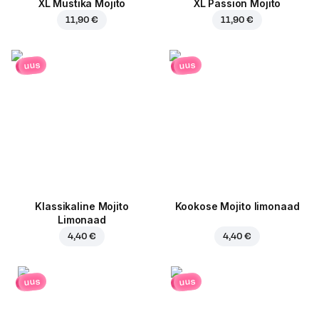
XL Mustika Mojito
XL Passion Mojito
11,90 €
11,90 €
uus
uus
Klassikaline Mojito
Kookose Mojito limonaad
Limonaad
4,40 €
4,40 €
uus
uus