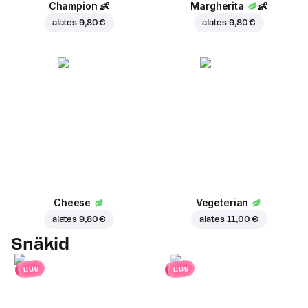
Champion
👶
Margherita
👶
alates
9,80 €
alates
9,80 €
Cheese
Vegeterian
alates
9,80 €
alates
11,00 €
Snäkid
uus
uus