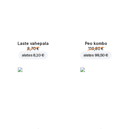
Laste vahepala
Peo kombo
8,70 €
110,80 €
alates
8,10 €
alates
99,50 €