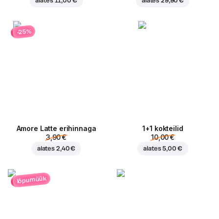
alates
11,00 €
alates
29,90 €
-25%
Amore Latte erihinnaga
1+1 kokteilid
3,90 €
10,00 €
alates
2,40 €
alates
5,00 €
lõpumüük