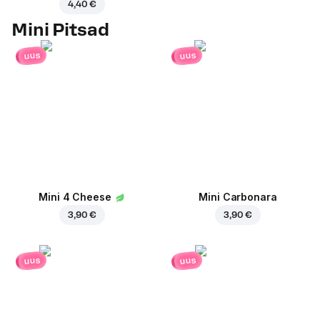
4,40 €
Mini Pitsad
uus
uus
Mini 4 Cheese
Mini Carbonara
3,90 €
3,90 €
uus
uus