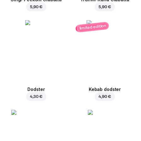
5,90 €
5,90 €
limited edition
Dodster
Kebab dodster
4,30 €
4,90 €