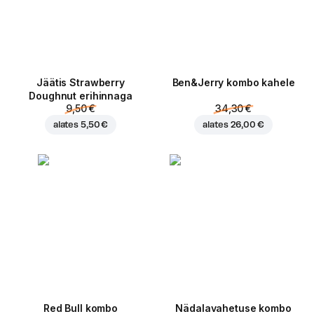
Jäätis Strawberry
Ben&Jerry kombo kahele
Doughnut erihinnaga
9,50 €
34,30 €
alates
5,50 €
alates
26,00 €
Red Bull kombo
Nädalavahetuse kombo