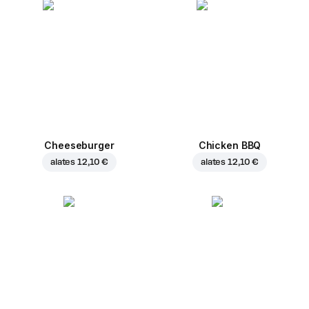
Cheeseburger
Chicken BBQ
alates
12,10 €
alates
12,10 €