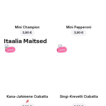
Mini Champion
Mini Pepperoni
3,90 €
3,90 €
Itaalia Maitsed
uus
uus
Kana-Jahimene Ciabatta
Singi-Krevetti Ciabatta