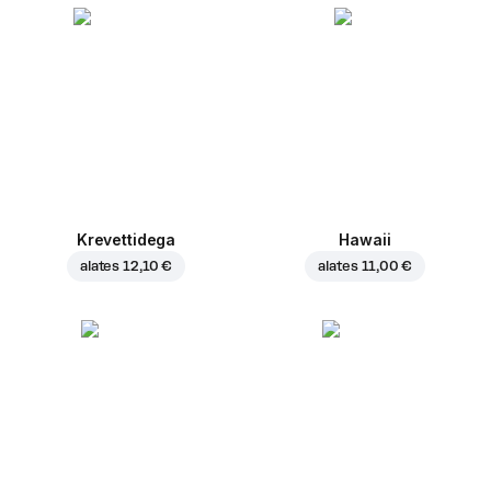
Krevettidega
Hawaii
alates
12,10 €
alates
11,00 €