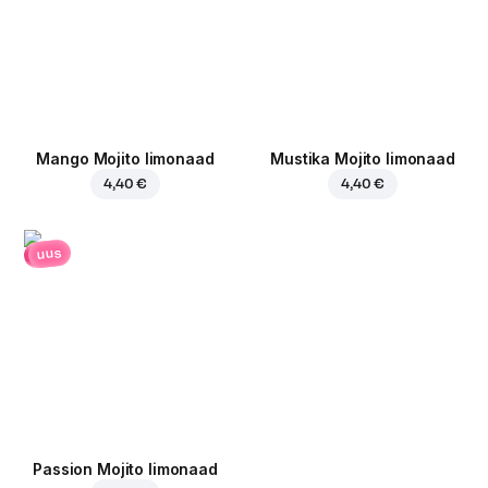
Mango Mojito limonaad
Mustika Mojito limonaad
4,40 €
4,40 €
uus
Passion Mojito limonaad