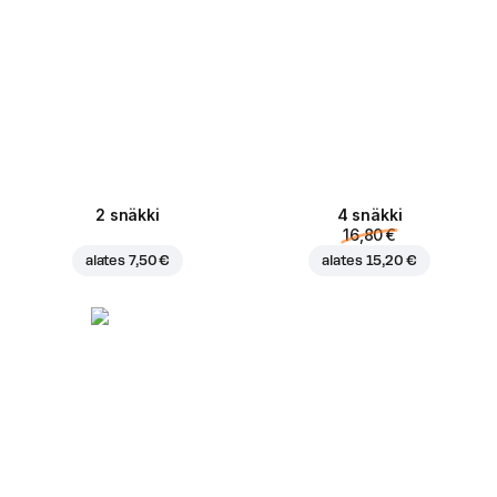
2 snäkki
4 snäkki
16,80 €
alates
7,50 €
alates
15,20 €