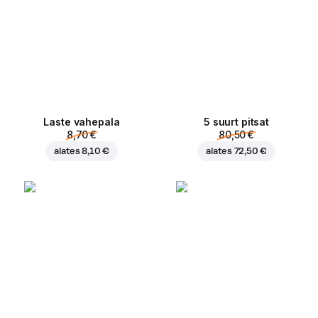
Laste vahepala
5 suurt pitsat
8,70 €
80,50 €
alates
8,10 €
alates
72,50 €