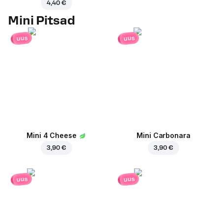
4,40 €
Mini Pitsad
uus
uus
Mini 4 Cheese
Mini Carbonara
3,90 €
3,90 €
uus
uus