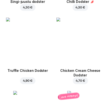
Singi-juustu dodster
Chilli Dodster
4,30 €
4,30 €
Truffle Chicken Dodster
Chicken Cream Cheese
Dodster
4,90 €
4,70 €
uus retsept