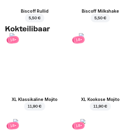
Biscoff Rullid
Biscoff Milkshake
5,50 €
5,50 €
Kokteilibaar
18+
18+
XL Klassikaline Mojito
XL Kookose Mojito
11,90 €
11,90 €
18+
18+