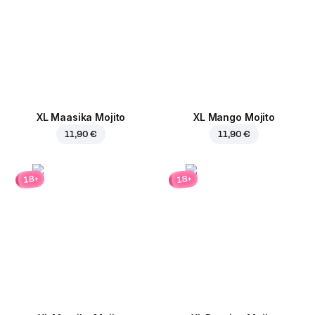
XL Maasika Mojito
XL Mango Mojito
11,90 €
11,90 €
18+
18+