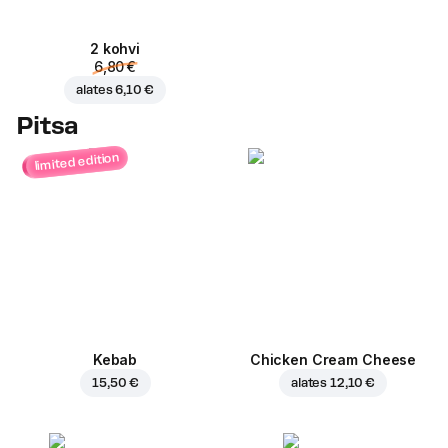
2 kohvi
6,80 €
alates
6,10 €
Pitsa
limited edition
Kebab
Chicken Cream Cheese
15,50 €
alates
12,10 €