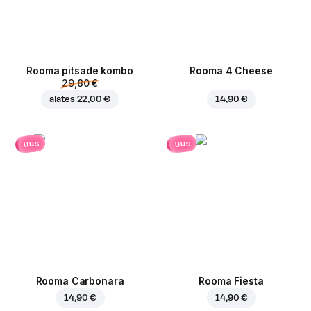
Rooma pitsade kombo
Rooma 4 Cheese
29,80 €
alates
22,00 €
14,90 €
uus
uus
Rooma Carbonara
Rooma Fiesta
14,90 €
14,90 €