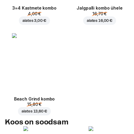
3=4 Kastmete kombo
Jalgpalli kombo ühele
4,00 €
16,70 €
alates
3,00 €
alates
16,00 €
Beach Grind kombo
15,80 €
alates
13,60 €
Koos on soodsam