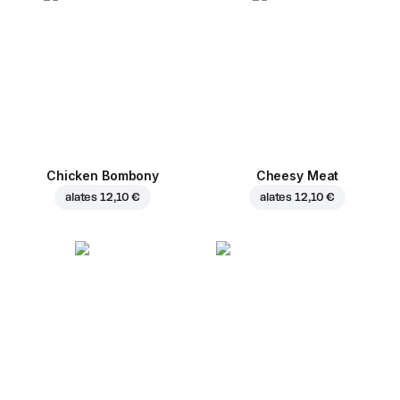
Chicken Bombony
Cheesy Meat
alates
12,10 €
alates
12,10 €