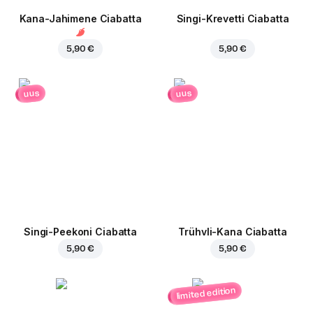
Kana-Jahimene Ciabatta
Singi-Krevetti Ciabatta
5,90 €
5,90 €
uus
uus
Singi-Peekoni Ciabatta
Trühvli-Kana Ciabatta
5,90 €
5,90 €
limited edition