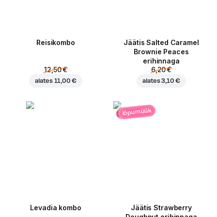
Reisikombo
Jäätis Salted Caramel
Brownie Peaces
erihinnaga
12,50 €
6,20 €
alates
11,00 €
alates
3,10 €
lõpumüük
Levadia kombo
Jäätis Strawberry