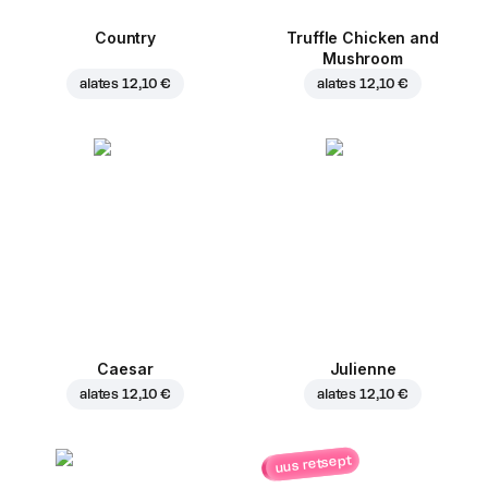
Country
Truffle Chicken and
Mushroom
alates
12,10 €
alates
12,10 €
Caesar
Julienne
alates
12,10 €
alates
12,10 €
uus retsept