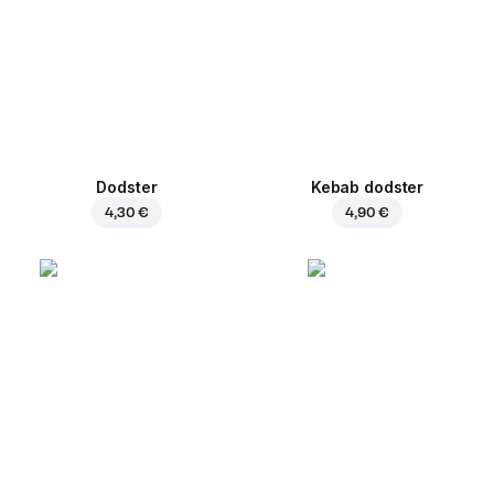
Dodster
Kebab dodster
4,30 €
4,90 €