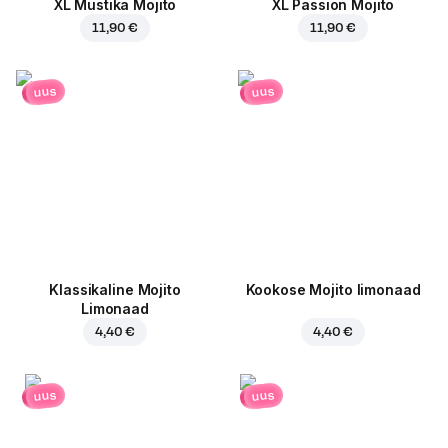
XL Mustika Mojito
XL Passion Mojito
11,90 €
11,90 €
uus
uus
Klassikaline Mojito
Kookose Mojito limonaad
Limonaad
4,40 €
4,40 €
uus
uus