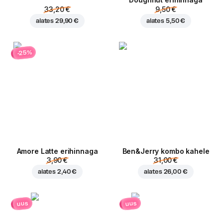
Doughnut erihinnaga
33,20 €
9,50 €
alates
29,90 €
alates
5,50 €
-25%
Amore Latte erihinnaga
Ben&Jerry kombo kahele
3,90 €
31,00 €
alates
2,40 €
alates
26,00 €
uus
uus