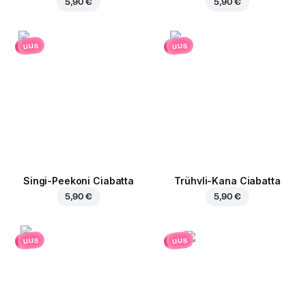
5,90 €
5,90 €
uus
uus
Singi-Peekoni Ciabatta
Trühvli-Kana Ciabatta
5,90 €
5,90 €
uus
uus