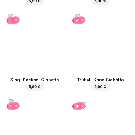
5,90 €
5,90 €
uus
uus
Singi-Peekoni Ciabatta
Trühvli-Kana Ciabatta
5,90 €
5,90 €
uus
uus