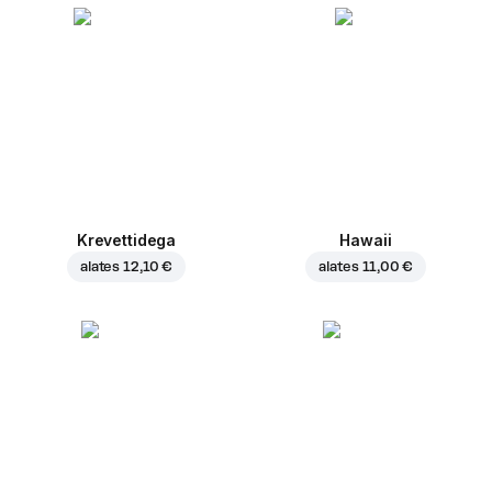
Krevettidega
Hawaii
alates
12,10 €
alates
11,00 €