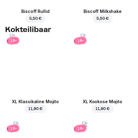
Biscoff Rullid
Biscoff Milkshake
5,50 €
5,50 €
Kokteilibaar
18+
18+
XL Klassikaline Mojito
XL Kookose Mojito
11,90 €
11,90 €
18+
18+