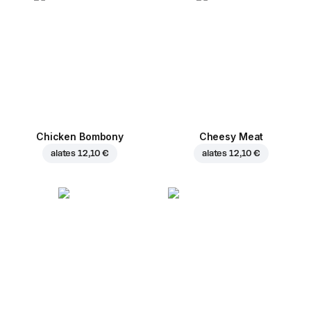
Chicken Bombony
Cheesy Meat
alates
12,10 €
alates
12,10 €