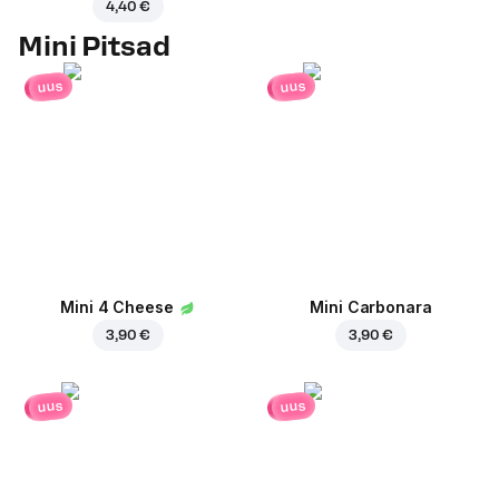
4,40 €
Mini Pitsad
uus
uus
Mini 4 Cheese
Mini Carbonara
3,90 €
3,90 €
uus
uus