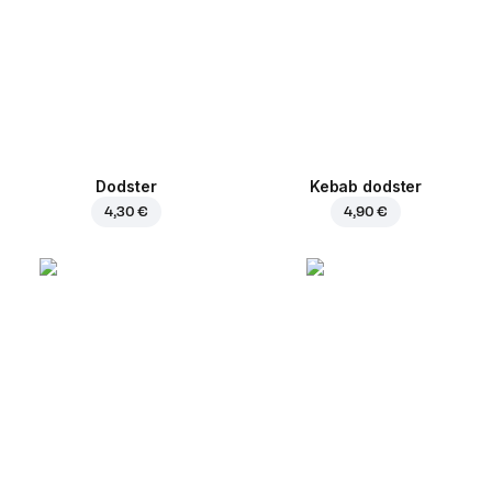
Dodster
Kebab dodster
4,30 €
4,90 €