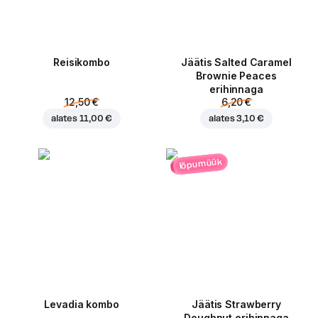
Reisikombo
Jäätis Salted Caramel
Brownie Peaces
erihinnaga
12,50 €
6,20 €
alates
11,00 €
alates
3,10 €
lõpumüük
Levadia kombo
Jäätis Strawberry