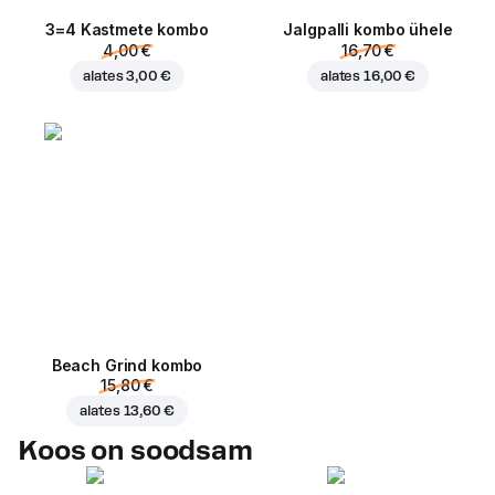
3=4 Kastmete kombo
Jalgpalli kombo ühele
4,00 €
16,70 €
alates
3,00 €
alates
16,00 €
Beach Grind kombo
15,80 €
alates
13,60 €
Koos on soodsam