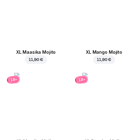
XL Maasika Mojito
XL Mango Mojito
11,90 €
11,90 €
18+
18+