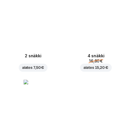
2 snäkki
4 snäkki
16,80 €
alates
7,50 €
alates
15,20 €