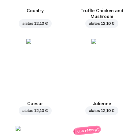
Country
Truffle Chicken and
Mushroom
alates
12,10 €
alates
12,10 €
Caesar
Julienne
alates
12,10 €
alates
12,10 €
uus retsept