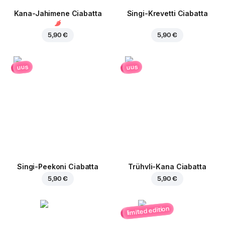
Kana-Jahimene Ciabatta
Singi-Krevetti Ciabatta
5,90 €
5,90 €
uus
uus
Singi-Peekoni Ciabatta
Trühvli-Kana Ciabatta
5,90 €
5,90 €
limited edition