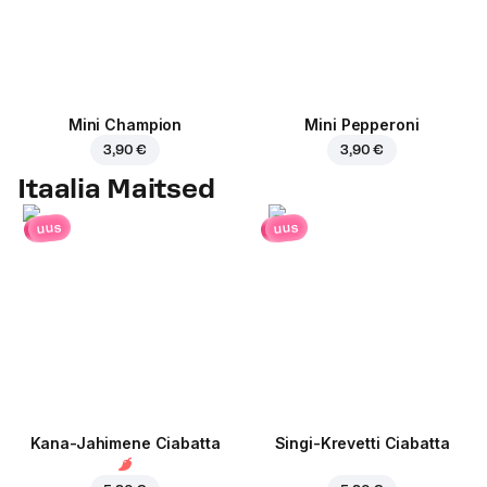
Mini Champion
Mini Pepperoni
3,90 €
3,90 €
Itaalia Maitsed
uus
uus
Kana-Jahimene Ciabatta
Singi-Krevetti Ciabatta