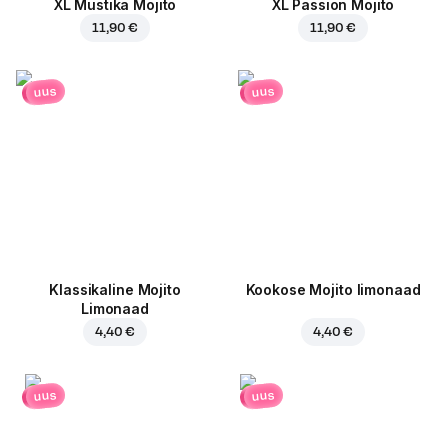
XL Mustika Mojito
XL Passion Mojito
11,90 €
11,90 €
uus
uus
Klassikaline Mojito
Kookose Mojito limonaad
Limonaad
4,40 €
4,40 €
uus
uus