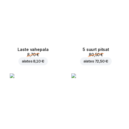
Laste vahepala
5 suurt pitsat
8,70 €
80,50 €
alates
8,10 €
alates
72,50 €