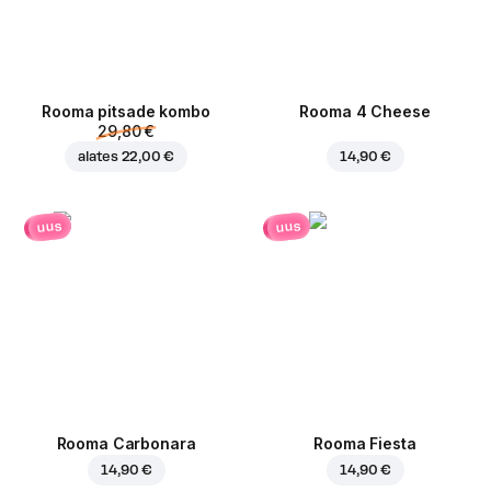
Rooma pitsade kombo
Rooma 4 Cheese
29,80 €
alates
22,00 €
14,90 €
uus
uus
Rooma Carbonara
Rooma Fiesta
14,90 €
14,90 €