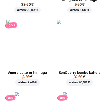
Doughnut erihinnaga
33,20 €
9,50 €
alates
29,90 €
alates
5,50 €
-25%
Amore Latte erihinnaga
Ben&Jerry kombo kahele
3,90 €
31,00 €
alates
2,40 €
alates
26,00 €
uus
uus