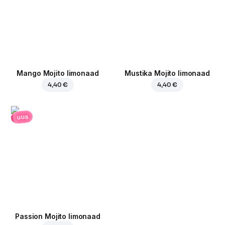
Mango Mojito limonaad
Mustika Mojito limonaad
4,40 €
4,40 €
uus
Passion Mojito limonaad