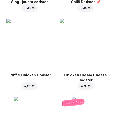
Singi-juustu dodster
Chilli Dodster
4,30 €
4,30 €
Truffle Chicken Dodster
Chicken Cream Cheese
Dodster
4,90 €
4,70 €
uus retsept