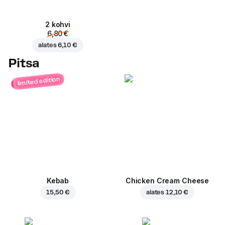
2 kohvi
6,80 €
alates
6,10 €
Pitsa
limited edition
Kebab
Chicken Cream Cheese
15,50 €
alates
12,10 €