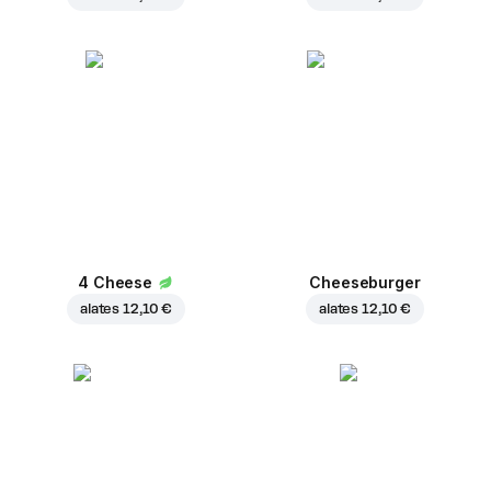
4 Cheese
Cheeseburger
alates
12,10 €
alates
12,10 €