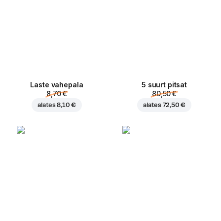
Laste vahepala
5 suurt pitsat
8,70 €
80,50 €
alates
8,10 €
alates
72,50 €