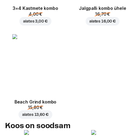
3=4 Kastmete kombo
Jalgpalli kombo ühele
4,00 €
16,70 €
alates
3,00 €
alates
16,00 €
Beach Grind kombo
15,80 €
alates
13,60 €
Koos on soodsam