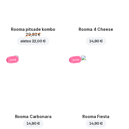
Rooma pitsade kombo
Rooma 4 Cheese
29,80 €
alates
22,00 €
14,90 €
uus
uus
Rooma Carbonara
Rooma Fiesta
14,90 €
14,90 €