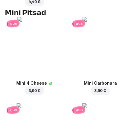
4,40 €
Mini Pitsad
uus
uus
Mini 4 Cheese
Mini Carbonara
3,90 €
3,90 €
uus
uus