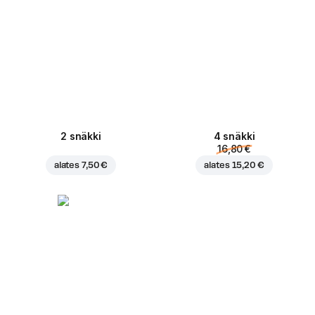
2 snäkki
4 snäkki
16,80 €
alates
7,50 €
alates
15,20 €