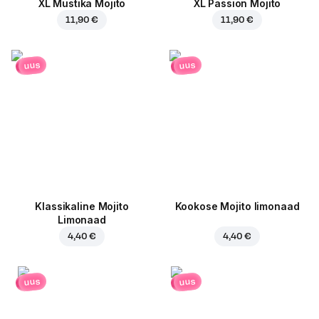
XL Mustika Mojito
XL Passion Mojito
11,90 €
11,90 €
uus
uus
Klassikaline Mojito
Kookose Mojito limonaad
Limonaad
4,40 €
4,40 €
uus
uus