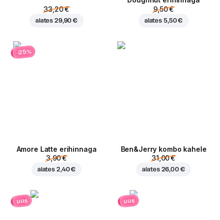
Doughnut erihinnaga
33,20 €
9,50 €
alates
29,90 €
alates
5,50 €
-25%
Amore Latte erihinnaga
Ben&Jerry kombo kahele
3,90 €
31,00 €
alates
2,40 €
alates
26,00 €
uus
uus