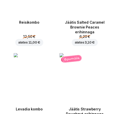
Reisikombo
Jäätis Salted Caramel
Brownie Peaces
erihinnaga
12,50 €
6,20 €
alates
11,00 €
alates
3,10 €
lõpumüük
Levadia kombo
Jäätis Strawberry