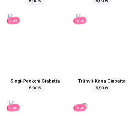
5,90 €
5,90 €
uus
uus
Singi-Peekoni Ciabatta
Trühvli-Kana Ciabatta
5,90 €
5,90 €
uus
uus