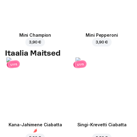
Mini Champion
Mini Pepperoni
3,90 €
3,90 €
Itaalia Maitsed
uus
uus
Kana-Jahimene Ciabatta
Singi-Krevetti Ciabatta