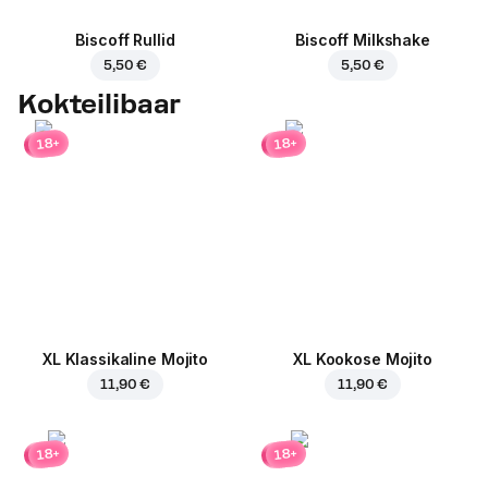
Biscoff Rullid
Biscoff Milkshake
5,50 €
5,50 €
Kokteilibaar
18+
18+
XL Klassikaline Mojito
XL Kookose Mojito
11,90 €
11,90 €
18+
18+