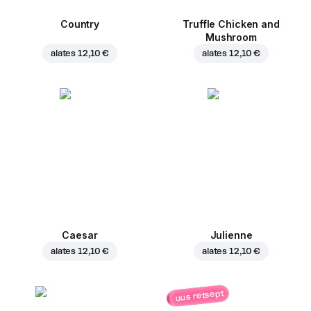
Country
Truffle Chicken and
Mushroom
alates
12,10 €
alates
12,10 €
Caesar
Julienne
alates
12,10 €
alates
12,10 €
uus retsept