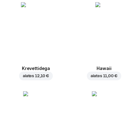
Krevettidega
Hawaii
alates
12,10 €
alates
11,00 €