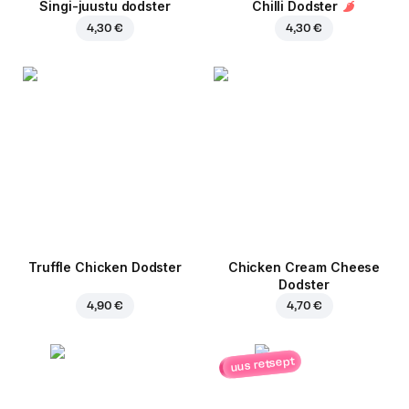
Singi-juustu dodster
Chilli Dodster
4,30 €
4,30 €
Truffle Chicken Dodster
Chicken Cream Cheese
Dodster
4,90 €
4,70 €
uus retsept