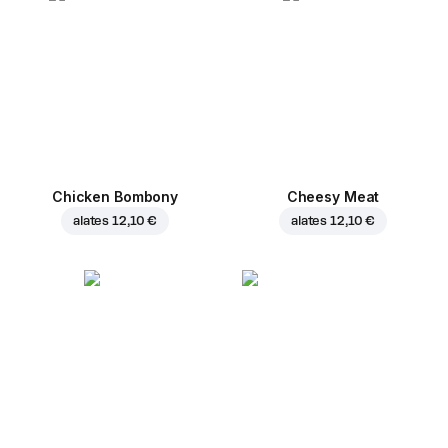
Chicken Bombony
Cheesy Meat
alates
12,10 €
alates
12,10 €