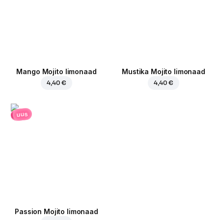
Mango Mojito limonaad
Mustika Mojito limonaad
4,40 €
4,40 €
uus
Passion Mojito limonaad