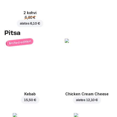
2 kohvi
6,80 €
alates
6,10 €
Pitsa
limited edition
Kebab
Chicken Cream Cheese
15,50 €
alates
12,10 €