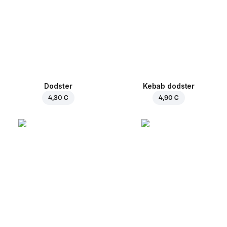
Dodster
Kebab dodster
4,30 €
4,90 €