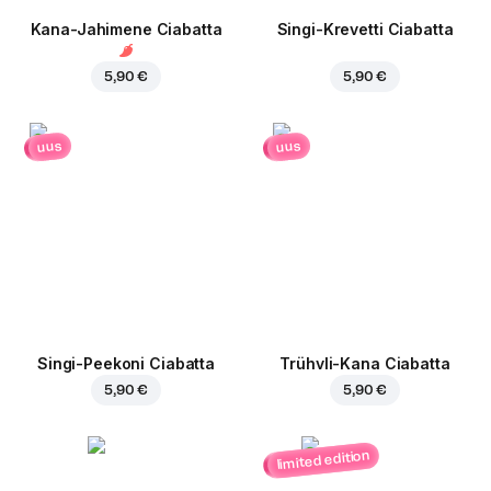
Kana-Jahimene Ciabatta
Singi-Krevetti Ciabatta
5,90 €
5,90 €
uus
uus
Singi-Peekoni Ciabatta
Trühvli-Kana Ciabatta
5,90 €
5,90 €
limited edition