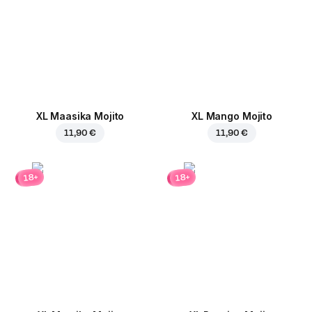
XL Maasika Mojito
XL Mango Mojito
11,90 €
11,90 €
18+
18+