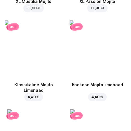
XL Mustika Mojito
XL Passion Mojito
11,90 €
11,90 €
uus
uus
Klassikaline Mojito
Kookose Mojito limonaad
Limonaad
4,40 €
4,40 €
uus
uus