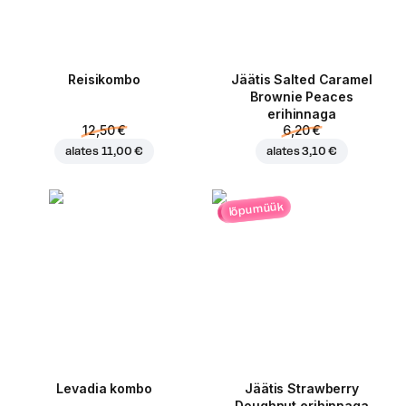
Reisikombo
Jäätis Salted Caramel
Brownie Peaces
erihinnaga
12,50 €
6,20 €
alates
11,00 €
alates
3,10 €
lõpumüük
Levadia kombo
Jäätis Strawberry