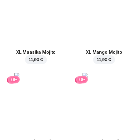
XL Maasika Mojito
XL Mango Mojito
11,90 €
11,90 €
18+
18+