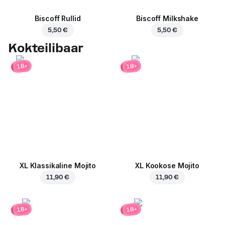
Biscoff Rullid
Biscoff Milkshake
5,50 €
5,50 €
Kokteilibaar
18+
18+
XL Klassikaline Mojito
XL Kookose Mojito
11,90 €
11,90 €
18+
18+