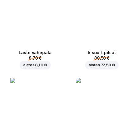
Laste vahepala
5 suurt pitsat
8,70 €
80,50 €
alates
8,10 €
alates
72,50 €