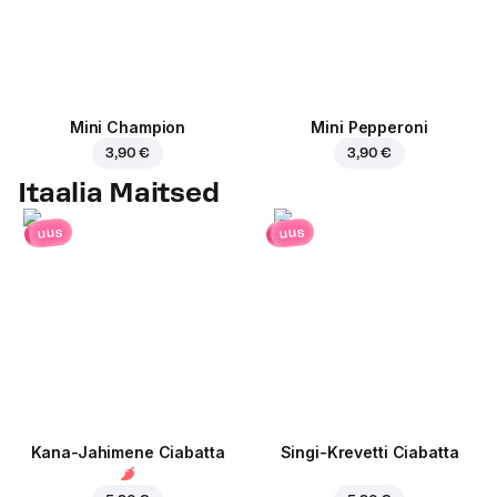
Mini Champion
Mini Pepperoni
3,90 €
3,90 €
Itaalia Maitsed
uus
uus
Kana-Jahimene Ciabatta
Singi-Krevetti Ciabatta