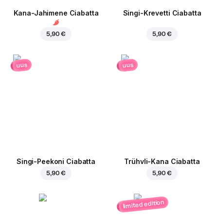
Kana-Jahimene Ciabatta
Singi-Krevetti Ciabatta
5,90 €
5,90 €
uus
uus
Singi-Peekoni Ciabatta
Trühvli-Kana Ciabatta
5,90 €
5,90 €
limited edition