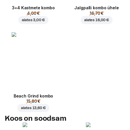
3=4 Kastmete kombo
Jalgpalli kombo ühele
4,00 €
16,70 €
alates
3,00 €
alates
16,00 €
Beach Grind kombo
15,80 €
alates
13,60 €
Koos on soodsam