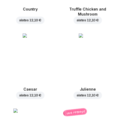
Country
Truffle Chicken and
Mushroom
alates
12,10 €
alates
12,10 €
Caesar
Julienne
alates
12,10 €
alates
12,10 €
uus retsept