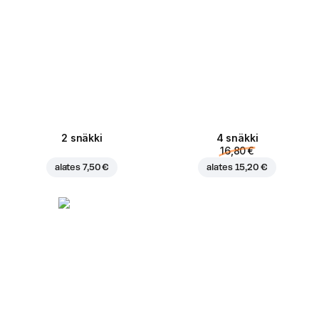
2 snäkki
4 snäkki
16,80 €
alates
7,50 €
alates
15,20 €