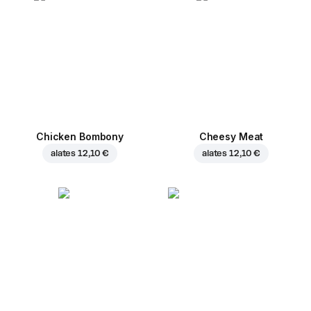
Chicken Bombony
Cheesy Meat
alates
12,10 €
alates
12,10 €