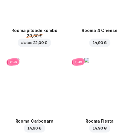
Rooma pitsade kombo
Rooma 4 Cheese
29,80 €
alates
22,00 €
14,90 €
uus
uus
Rooma Carbonara
Rooma Fiesta
14,90 €
14,90 €