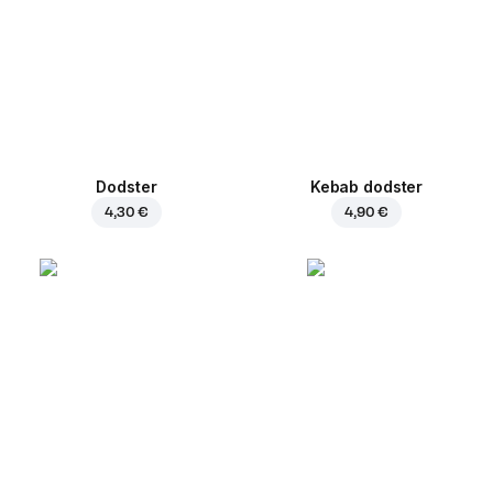
Dodster
Kebab dodster
4,30 €
4,90 €