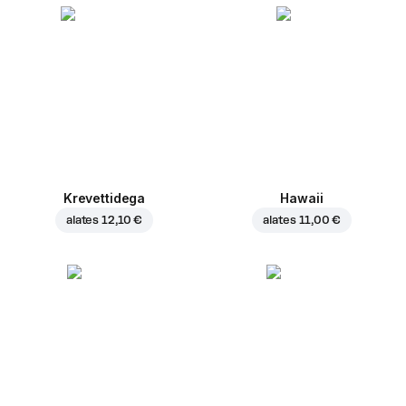
Krevettidega
Hawaii
alates
12,10 €
alates
11,00 €