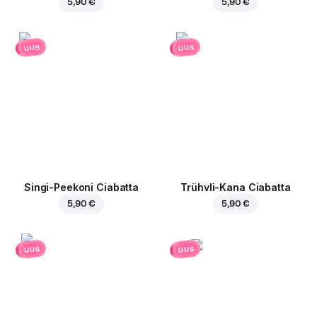
5,90 €
5,90 €
uus
uus
Singi-Peekoni Ciabatta
Trühvli-Kana Ciabatta
5,90 €
5,90 €
uus
uus