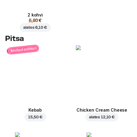
2 kohvi
6,80 €
alates
6,10 €
Pitsa
limited edition
Kebab
Chicken Cream Cheese
15,50 €
alates
12,10 €