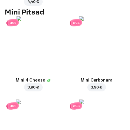
4,40 €
Mini Pitsad
uus
uus
Mini 4 Cheese
Mini Carbonara
3,90 €
3,90 €
uus
uus