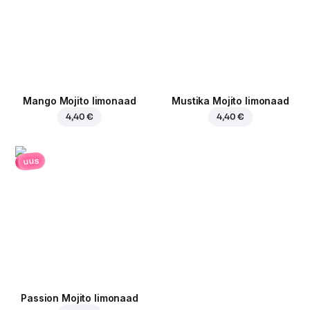
Mango Mojito limonaad
Mustika Mojito limonaad
4,40 €
4,40 €
uus
Passion Mojito limonaad