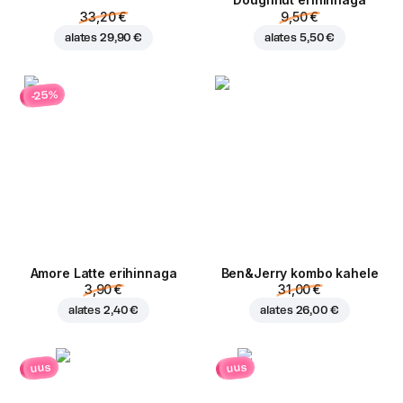
Doughnut erihinnaga
33,20 €
9,50 €
alates
29,90 €
alates
5,50 €
-25%
Amore Latte erihinnaga
Ben&Jerry kombo kahele
3,90 €
31,00 €
alates
2,40 €
alates
26,00 €
uus
uus