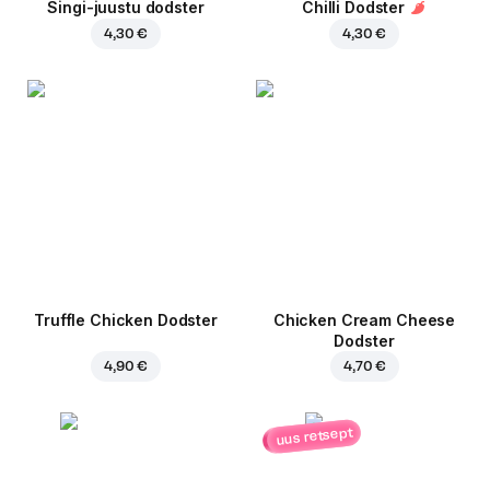
Singi-juustu dodster
Chilli Dodster
4,30 €
4,30 €
Truffle Chicken Dodster
Chicken Cream Cheese
Dodster
4,90 €
4,70 €
uus retsept