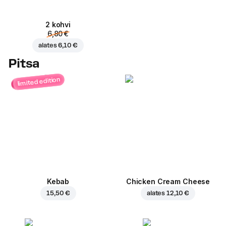
2 kohvi
6,80 €
alates
6,10 €
Pitsa
limited edition
Kebab
Chicken Cream Cheese
15,50 €
alates
12,10 €