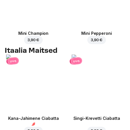
Mini Champion
Mini Pepperoni
3,90 €
3,90 €
Itaalia Maitsed
uus
uus
Kana-Jahimene Ciabatta
Singi-Krevetti Ciabatta