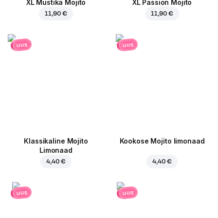
XL Mustika Mojito
XL Passion Mojito
11,90 €
11,90 €
uus
uus
Klassikaline Mojito
Kookose Mojito limonaad
Limonaad
4,40 €
4,40 €
uus
uus