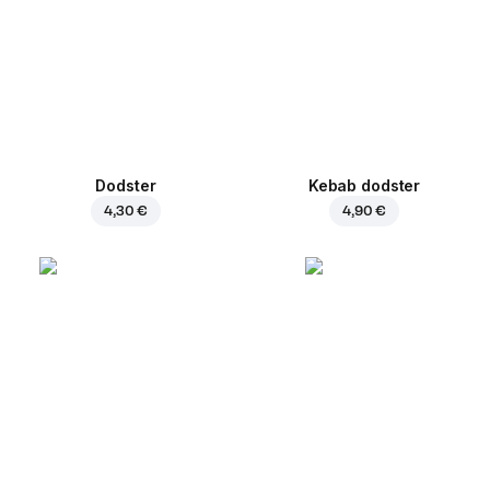
Dodster
Kebab dodster
4,30 €
4,90 €