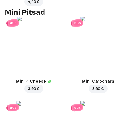
4,40 €
Mini Pitsad
uus
uus
Mini 4 Cheese
Mini Carbonara
3,90 €
3,90 €
uus
uus