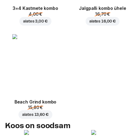
3=4 Kastmete kombo
Jalgpalli kombo ühele
4,00 €
16,70 €
alates
3,00 €
alates
16,00 €
Beach Grind kombo
15,80 €
alates
13,60 €
Koos on soodsam