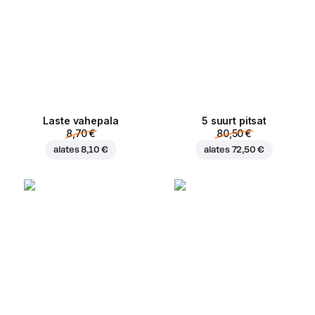
Laste vahepala
5 suurt pitsat
8,70 €
80,50 €
alates
8,10 €
alates
72,50 €