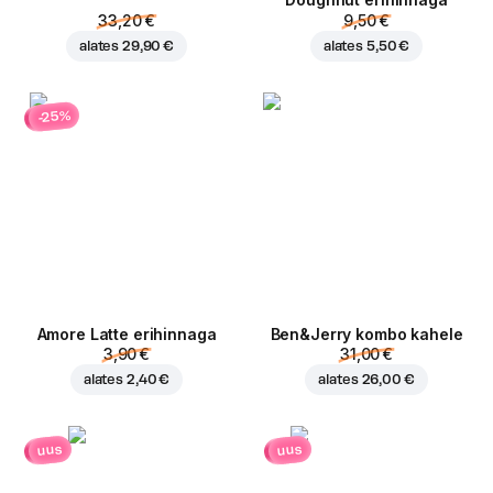
Doughnut erihinnaga
33,20 €
9,50 €
alates
29,90 €
alates
5,50 €
-25%
Amore Latte erihinnaga
Ben&Jerry kombo kahele
3,90 €
31,00 €
alates
2,40 €
alates
26,00 €
uus
uus