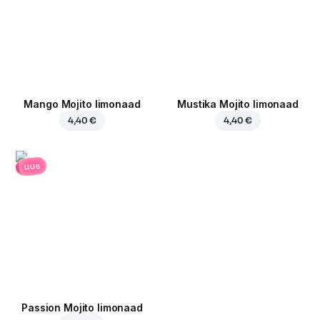
Mango Mojito limonaad
Mustika Mojito limonaad
4,40 €
4,40 €
uus
Passion Mojito limonaad