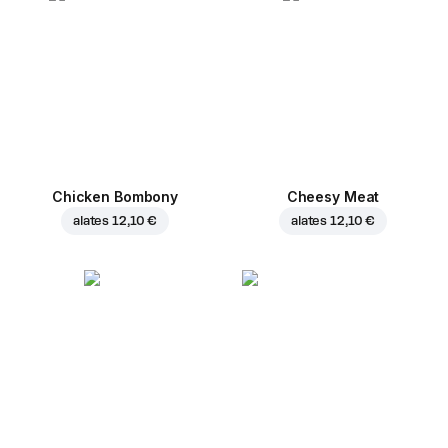
Chicken Bombony
Cheesy Meat
alates
12,10 €
alates
12,10 €