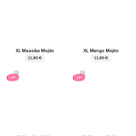
XL Maasika Mojito
XL Mango Mojito
11,90 €
11,90 €
18+
18+