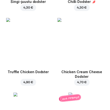
Singi-juustu dodster
Chilli Dodster
4,30 €
4,30 €
Truffle Chicken Dodster
Chicken Cream Cheese
Dodster
4,90 €
4,70 €
uus retsept