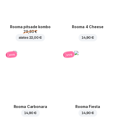
Rooma pitsade kombo
Rooma 4 Cheese
29,80 €
alates
22,00 €
14,90 €
uus
uus
Rooma Carbonara
Rooma Fiesta
14,90 €
14,90 €