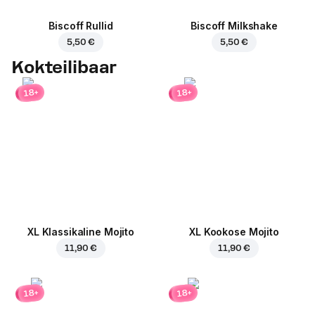
Biscoff Rullid
Biscoff Milkshake
5,50 €
5,50 €
Kokteilibaar
18+
18+
XL Klassikaline Mojito
XL Kookose Mojito
11,90 €
11,90 €
18+
18+