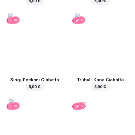
5,90 €
5,90 €
uus
uus
Singi-Peekoni Ciabatta
Trühvli-Kana Ciabatta
5,90 €
5,90 €
uus
uus