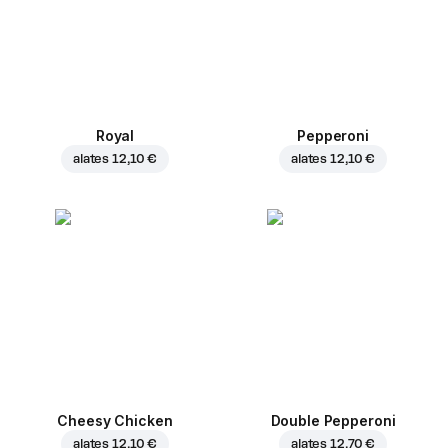
Royal
Pepperoni
alates
12,10 €
alates
12,10 €
Cheesy Chicken
Double Pepperoni
alates
12,10 €
alates
12,70 €