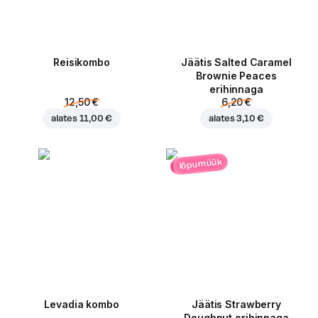
Reisikombo
Jäätis Salted Caramel
Brownie Peaces
erihinnaga
12,50 €
6,20 €
alates
11,00 €
alates
3,10 €
lõpumüük
Levadia kombo
Jäätis Strawberry