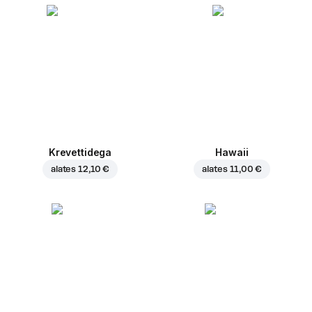
Krevettidega
Hawaii
alates
12,10 €
alates
11,00 €