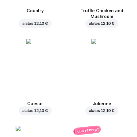
Country
Truffle Chicken and
Mushroom
alates
12,10 €
alates
12,10 €
Caesar
Julienne
alates
12,10 €
alates
12,10 €
uus retsept