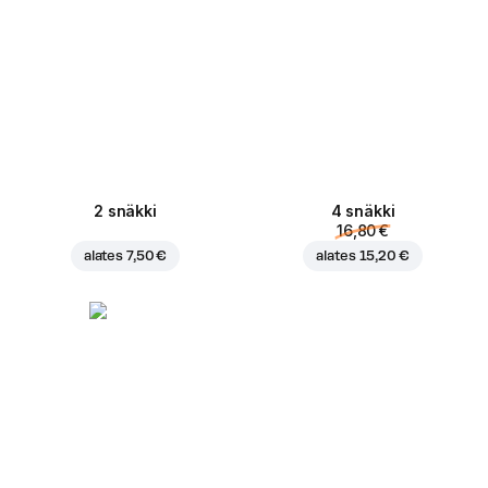
2 snäkki
4 snäkki
16,80 €
alates
7,50 €
alates
15,20 €