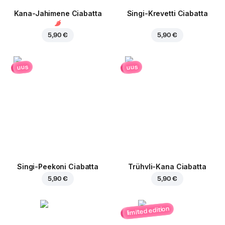
Kana-Jahimene Ciabatta
Singi-Krevetti Ciabatta
5,90 €
5,90 €
uus
uus
Singi-Peekoni Ciabatta
Trühvli-Kana Ciabatta
5,90 €
5,90 €
limited edition