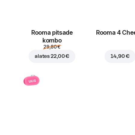
Rooma pitsade
Rooma 4 Che
kombo
29,80 €
alates
22,00 €
14,90 €
uus