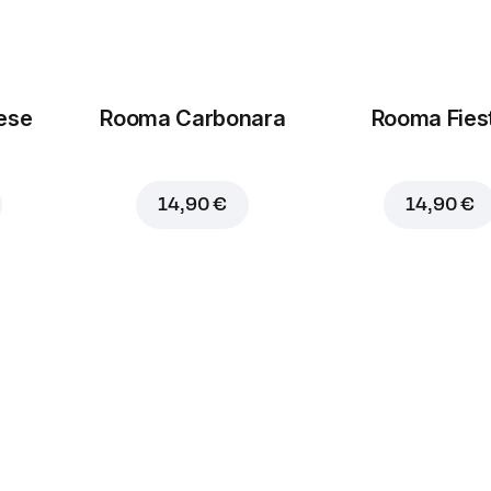
ese
Rooma Carbonara
Rooma Fies
14,90 €
14,90 €