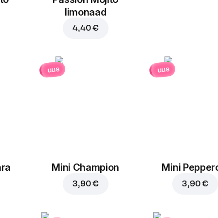
limonaad
4,40 €
uus
uus
ara
Mini Champion
Mini Pepper
3,90 €
3,90 €