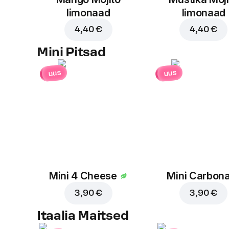
limonaad
limonaad
4,40 €
4,40 €
Mini Pitsad
uus
uus
Mini 4 Cheese
Mini Carbon
3,90 €
3,90 €
Itaalia Maitsed