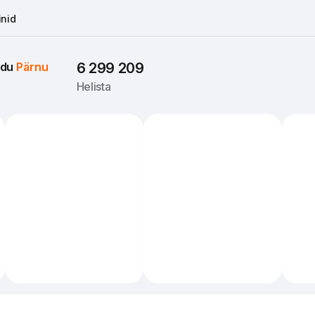
nid
du 
Pärnu
6 299 209
Helista