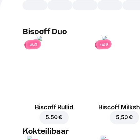
Biscoff Duo
uus
uus
Biscoff Rullid
Biscoff Milks
5,50 €
5,50 €
Kokteilibaar