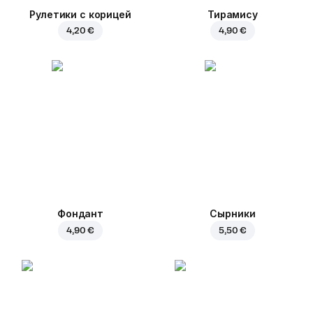
Рулетики с корицей
Тирамису
4,20 €
4,90 €
Фондант
Сырники
4,90 €
5,50 €