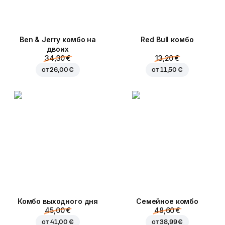
Ben & Jerry комбо на
Red Bull комбо
двоих
34,30 €
13,20 €
от
26,00 €
от
11,50 €
Комбо выходного дня
Семейное комбо
45,00 €
48,60 €
от
41,00 €
от
38,99 €