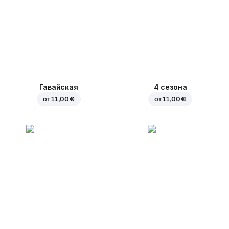
Гавайская
4 сезона
от
11,00 €
от
11,00 €