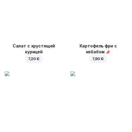
Салат с хрустящей
Картофель фри с
курицей
кебабом
7,20 €
7,90 €