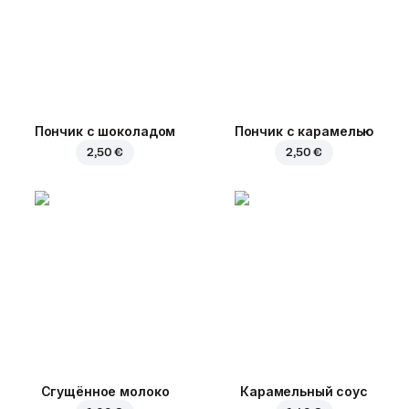
Пончик с шоколадом
Пончик с карамелью
2,50 €
2,50 €
Сгущённое молоко
Карамельный соус