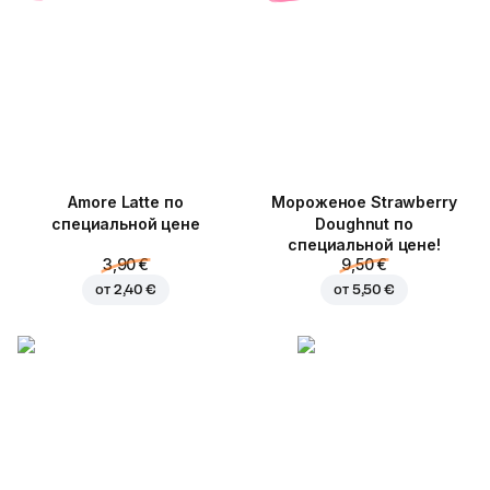
Amore Latte по
Мороженое Strawberry
специальной цене
Doughnut по
специальной цене!
3,90 €
9,50 €
от
2,40 €
от
5,50 €