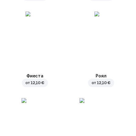
Фиеста
Роял
от
12,10 €
от
12,10 €