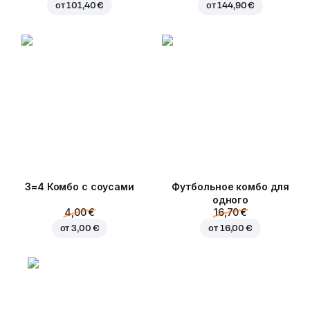
от
101,40 €
от
144,90 €
3=4 Комбо с соусами
Футбольное комбо для
одного
4,00 €
16,70 €
от
3,00 €
от
16,00 €