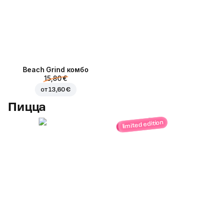
Beach Grind комбо
15,80 €
от
13,60 €
Пицца
limited edition