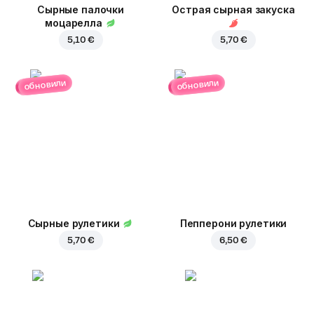
Сырные палочки
Острая сырная закуска
моцарелла
5,10 €
5,70 €
обновили
обновили
Сырные рулетики
Пепперони рулетики
5,70 €
6,50 €