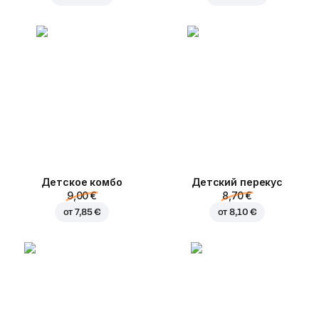
Детское комбо
Детский перекус
9,00 €
8,70 €
от
7,85 €
от
8,10 €