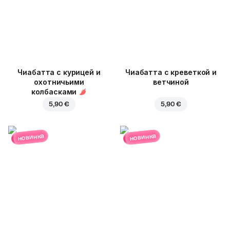
Чиабатта с курицей и
Чиабатта с креветкой и
охотничьими
ветчиной
колбасками
5,90 €
5,90 €
новинка
новинка