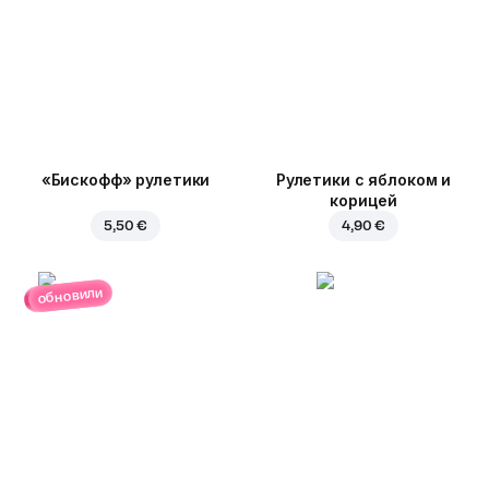
«Бискофф» рулетики
Рулетики с яблоком и
корицей
5,50 €
4,90 €
обновили