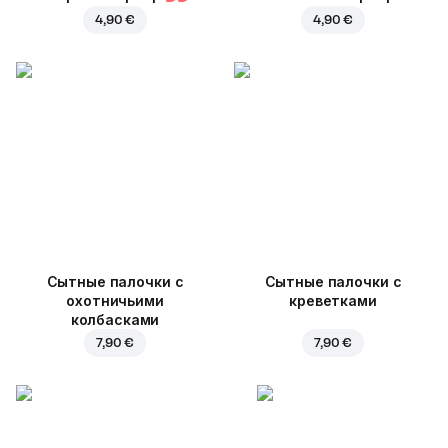
4,90 €
4,90 €
Cытные палочки с
Сытные палочки с
охотничьими
креветками
колбасками
7,90 €
7,90 €