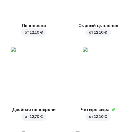
Пепперони
Сырный цыпленок
от
12,10 €
от
12,10 €
Двойная пепперони
Четыре сыра
от
12,70 €
от
12,10 €