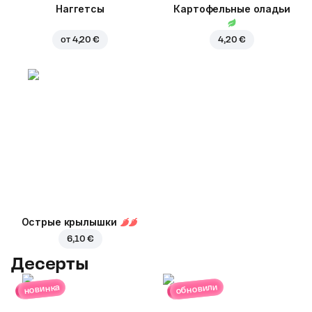
Наггетсы
Картофельные оладьи
от
4,20 €
4,20 €
Острые крылышки
6,10 €
Десерты
обновили
новинка