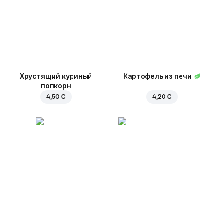
Хрустящий куриный
Картофель из печи
попкорн
4,50 €
4,20 €