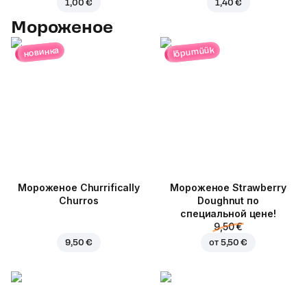
1,00 €
1,40 €
Мороженое
lõpumüük
новинка
Мороженое Churrifically
Мороженое Strawberry
Churros
Doughnut по
специальной цене!
9,50 €
9,50 €
от
5,50 €