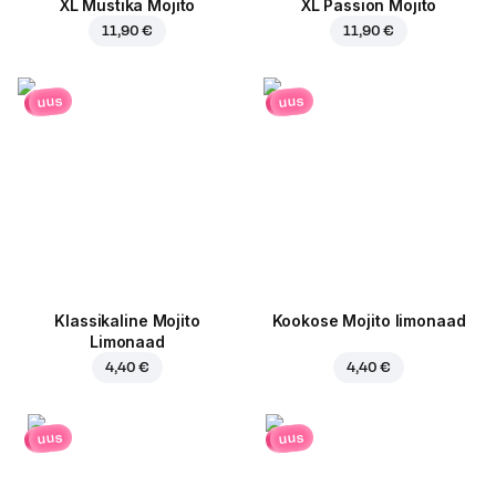
XL Mustika Mojito
XL Passion Mojito
11,90 €
11,90 €
uus
uus
Klassikaline Mojito
Kookose Mojito limonaad
Limonaad
4,40 €
4,40 €
uus
uus