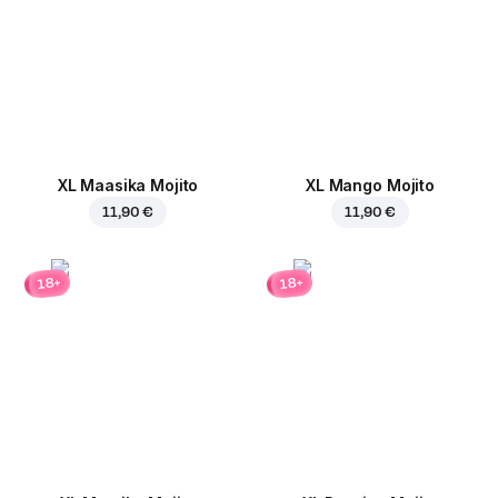
XL Maasika Mojito
XL Mango Mojito
11,90 €
11,90 €
18+
18+