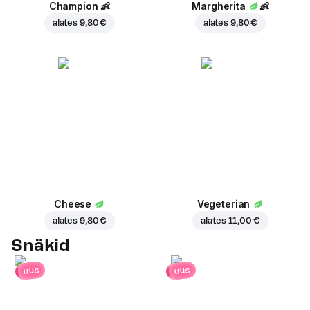
Champion
👶
Margherita
👶
alates
9,80 €
alates
9,80 €
Cheese
Vegeterian
alates
9,80 €
alates
11,00 €
Snäkid
uus
uus