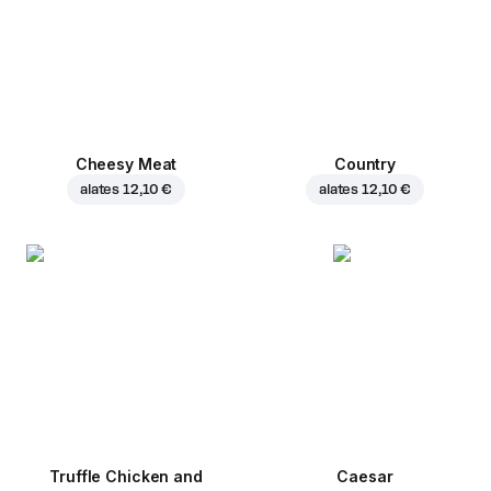
Cheesy Meat
Country
alates
12,10 €
alates
12,10 €
Truffle Chicken and
Caesar