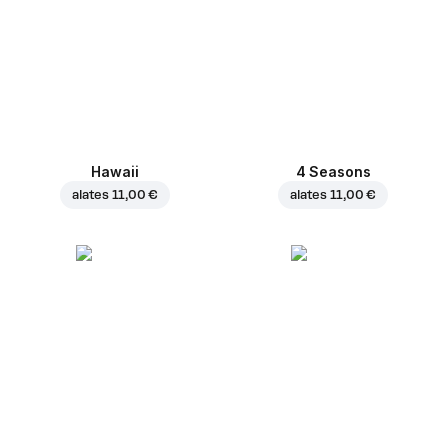
Hawaii
4 Seasons
alates
11,00 €
alates
11,00 €