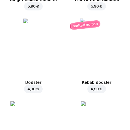
5,90 €
5,90 €
limited edition
Dodster
Kebab dodster
4,30 €
4,90 €