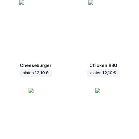
Cheeseburger
Chicken BBQ
alates
12,10 €
alates
12,10 €