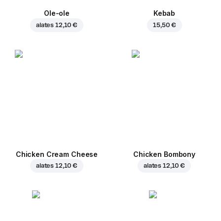
Ole-ole
Kebab
alates
12,10 €
15,50 €
Chicken Cream Cheese
Chicken Bombony
alates
12,10 €
alates
12,10 €