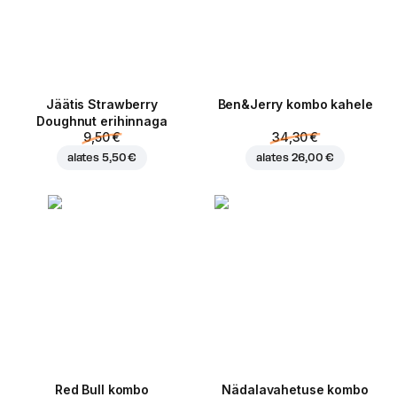
Jäätis Strawberry
Ben&Jerry kombo kahele
Doughnut erihinnaga
9,50 €
34,30 €
alates
5,50 €
alates
26,00 €
Red Bull kombo
Nädalavahetuse kombo