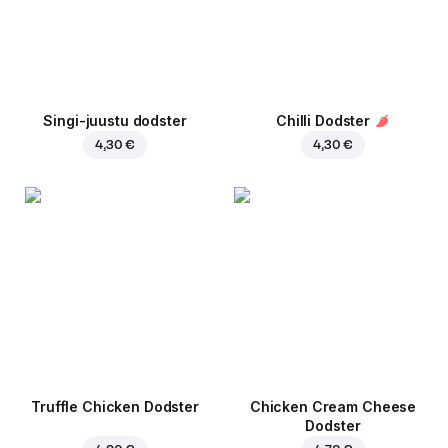
Singi-juustu dodster
Chilli Dodster
4,30 €
4,30 €
Truffle Chicken Dodster
Chicken Cream Cheese
Dodster