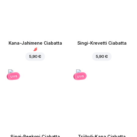
Kana-Jahimene Ciabatta
Singi-Krevetti Ciabatta
5,90 €
5,90 €
uus
uus
Singi-Peekoni Ciabatta
Trühvli-Kana Ciabatta