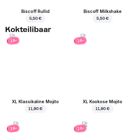
Biscoff Rullid
Biscoff Milkshake
5,50 €
5,50 €
Kokteilibaar
18+
18+
XL Klassikaline Mojito
XL Kookose Mojito
11,90 €
11,90 €
18+
18+