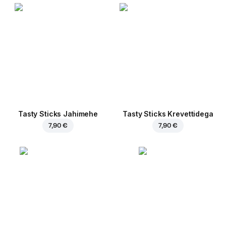
Tasty Sticks Jahimehe
Tasty Sticks Krevettidega
7,90 €
7,90 €