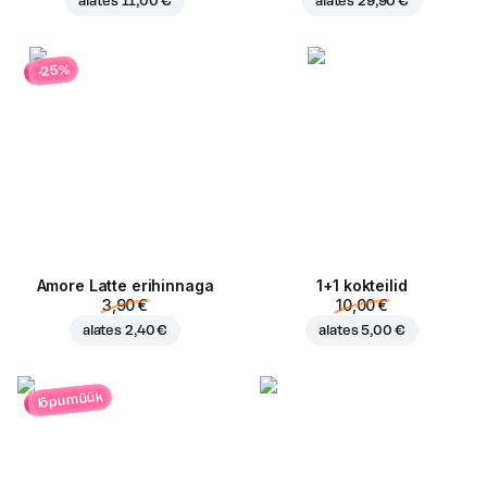
alates
11,00 €
alates
29,90 €
-25%
Amore Latte erihinnaga
1+1 kokteilid
3,90 €
10,00 €
alates
2,40 €
alates
5,00 €
lõpumüük