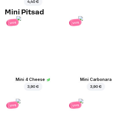
4,40 €
Mini Pitsad
uus
uus
Mini 4 Cheese
Mini Carbonara
3,90 €
3,90 €
uus
uus