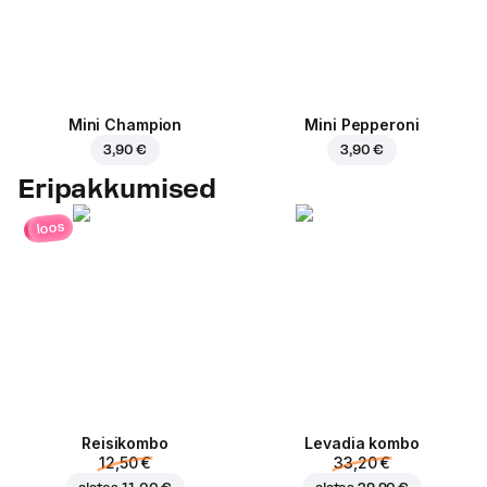
Mini Champion
Mini Pepperoni
3,90 €
3,90 €
Eripakkumised
loos
Reisikombo
Levadia kombo
12,50 €
33,20 €