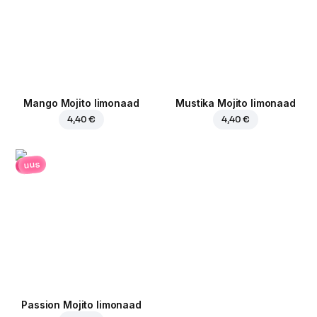
Mango Mojito limonaad
Mustika Mojito limonaad
4,40 €
4,40 €
uus
Passion Mojito limonaad