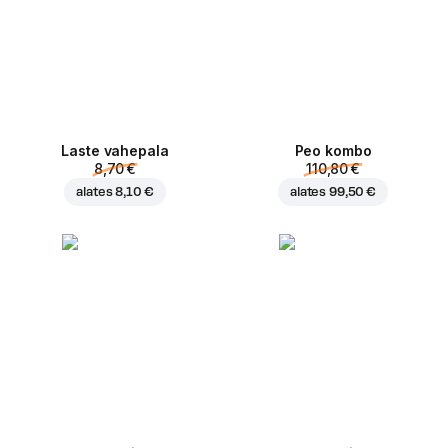
Laste vahepala
Peo kombo
8,70 €
110,80 €
alates
8,10 €
alates
99,50 €