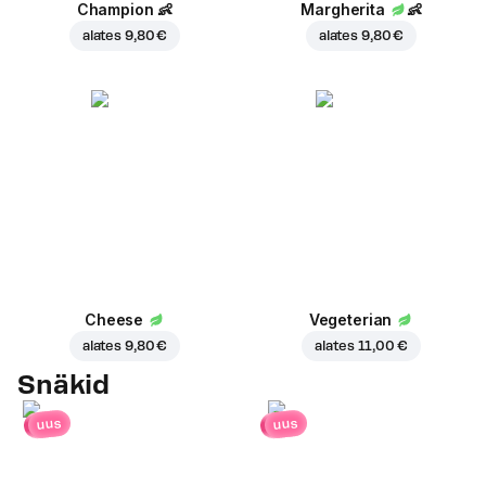
Champion
👶
Margherita
👶
alates
9,80 €
alates
9,80 €
Cheese
Vegeterian
alates
9,80 €
alates
11,00 €
Snäkid
uus
uus