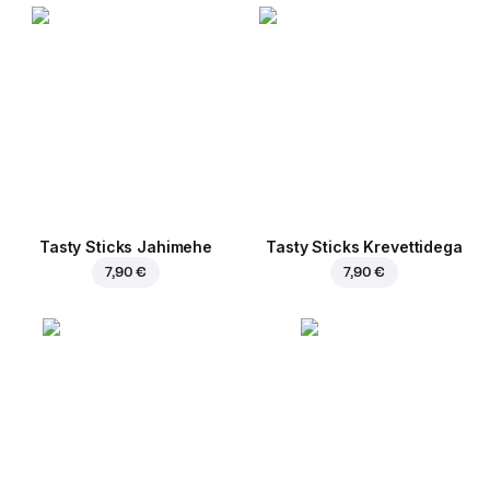
Tasty Sticks Jahimehe
Tasty Sticks Krevettidega
7,90 €
7,90 €