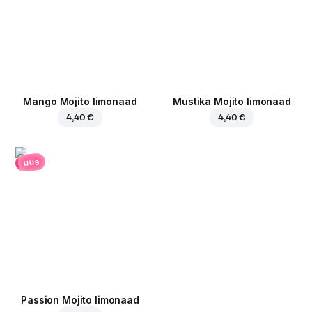
Mango Mojito limonaad
Mustika Mojito limonaad
4,40 €
4,40 €
uus
Passion Mojito limonaad