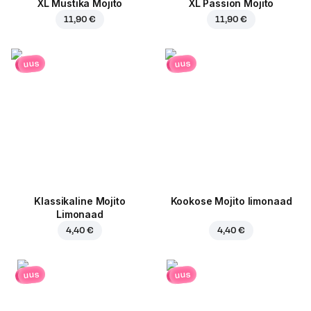
XL Mustika Mojito
XL Passion Mojito
11,90 €
11,90 €
uus
uus
Klassikaline Mojito
Kookose Mojito limonaad
Limonaad
4,40 €
4,40 €
uus
uus