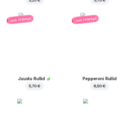
5,10 €
5,70 €
uus retsept
uus retsept
Juustu Rullid
Pepperoni Rullid
5,70 €
6,50 €