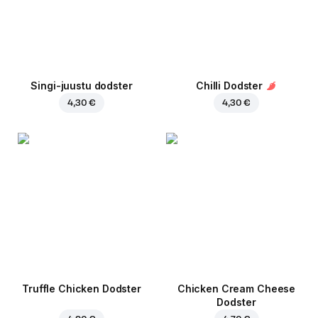
Singi-juustu dodster
Chilli Dodster
4,30 €
4,30 €
Truffle Chicken Dodster
Chicken Cream Cheese
Dodster