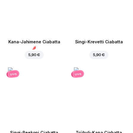
Kana-Jahimene Ciabatta
Singi-Krevetti Ciabatta
5,90 €
5,90 €
uus
uus
Singi-Peekoni Ciabatta
Trühvli-Kana Ciabatta