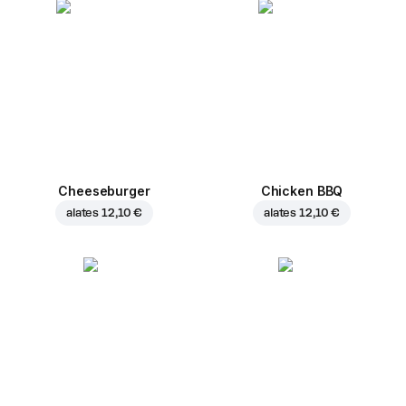
Cheeseburger
Chicken BBQ
alates
12,10 €
alates
12,10 €