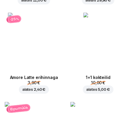
alates
11,00 €
alates
29,90 €
-25%
Amore Latte erihinnaga
1+1 kokteilid
3,90 €
10,00 €
alates
2,40 €
alates
5,00 €
lõpumüük