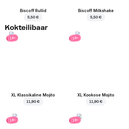
Biscoff Rullid
Biscoff Milkshake
5,50 €
5,50 €
Kokteilibaar
18+
18+
XL Klassikaline Mojito
XL Kookose Mojito
11,90 €
11,90 €
18+
18+