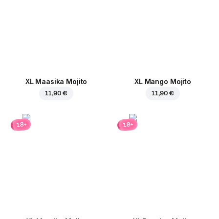
XL Maasika Mojito
XL Mango Mojito
11,90 €
11,90 €
18+
18+