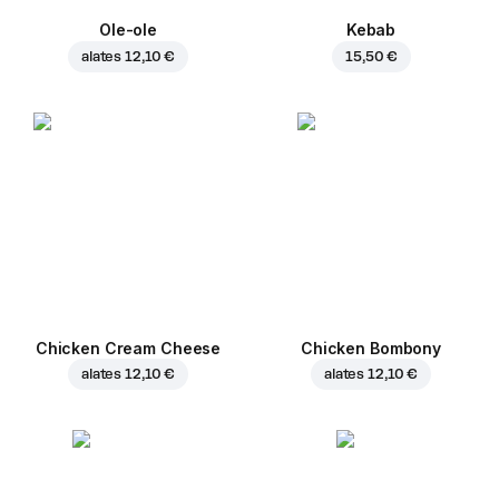
Ole-ole
Kebab
alates
12,10 €
15,50 €
Chicken Cream Cheese
Chicken Bombony
alates
12,10 €
alates
12,10 €