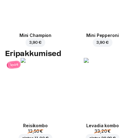
Mini Champion
Mini Pepperoni
3,90 €
3,90 €
Eripakkumised
loos
Reisikombo
Levadia kombo
12,50 €
33,20 €