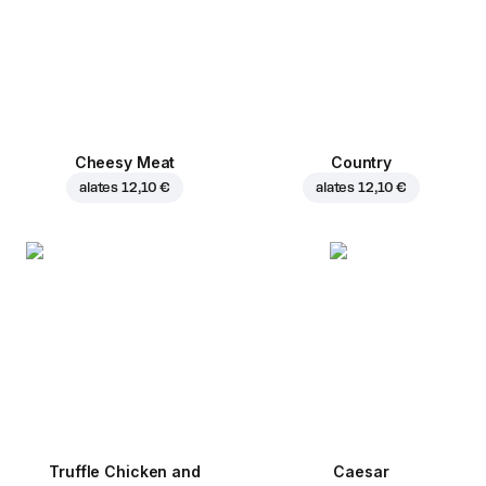
Cheesy Meat
Country
alates
12,10 €
alates
12,10 €
Truffle Chicken and
Caesar