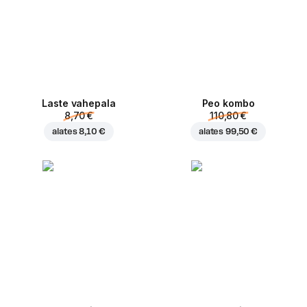
Laste vahepala
Peo kombo
8,70 €
110,80 €
alates
8,10 €
alates
99,50 €