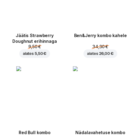
Jäätis Strawberry
Ben&Jerry kombo kahele
Doughnut erihinnaga
9,50 €
34,30 €
alates
5,50 €
alates
26,00 €
Red Bull kombo
Nädalavahetuse kombo