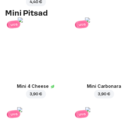
4,40 €
Mini Pitsad
uus
uus
Mini 4 Cheese
Mini Carbonara
3,90 €
3,90 €
uus
uus