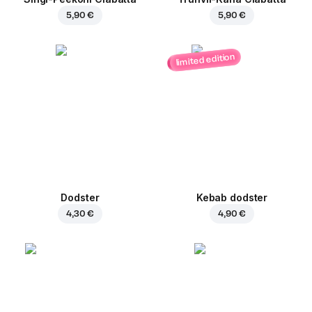
5,90 €
5,90 €
limited edition
Dodster
Kebab dodster
4,30 €
4,90 €