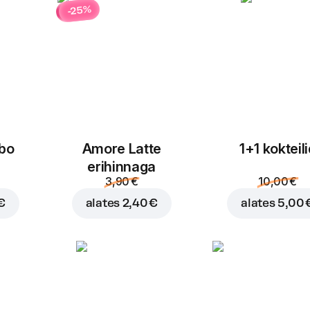
-25%
bo
Amore Latte
1+1 kokteil
erihinnaga
3,90 €
10,00 €
€
alates
2,40 €
alates
5,00 