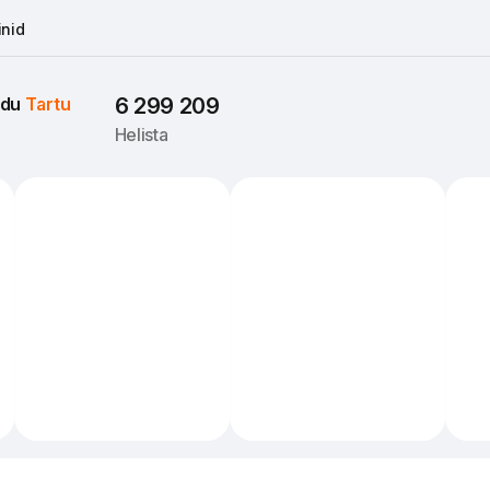
nid
du 
Tartu
6 299 209
Helista