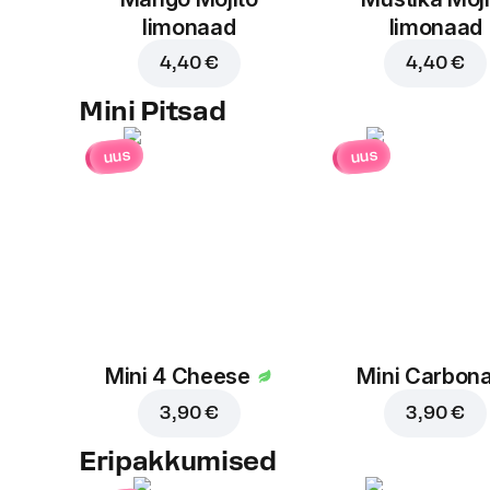
limonaad
limonaad
4,40 €
4,40 €
Mini Pitsad
uus
uus
Mini 4 Cheese
Mini Carbon
3,90 €
3,90 €
Eripakkumised