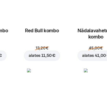
ombo
Red Bull kombo
Nädalavahet
kombo
13,20 €
45,00 €
€
alates
11,50 €
alates
41,00