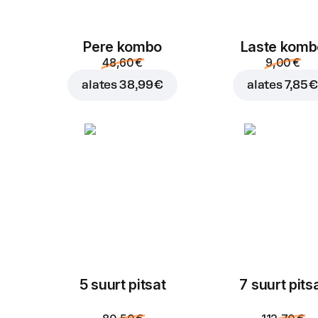
Pere kombo
Laste komb
48,60 €
9,00 €
alates
38,99 €
alates
7,85 
5 suurt pitsat
7 suurt pits