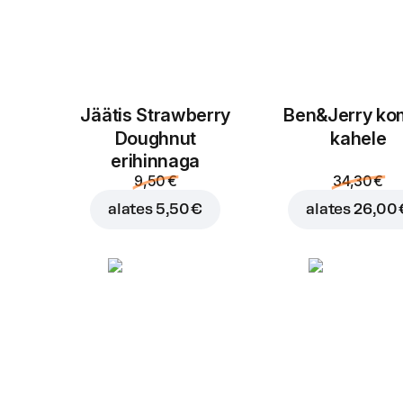
Jäätis Strawberry
Ben&Jerry k
Doughnut
kahele
erihinnaga
9,50 €
34,30 €
alates
5,50 €
alates
26,00 