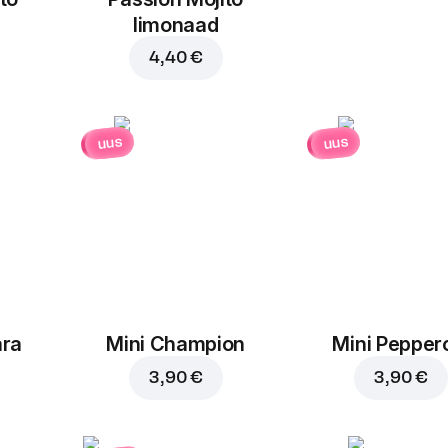
limonaad
4,40 €
uus
uus
ara
Mini Champion
Mini Pepper
3,90 €
3,90 €