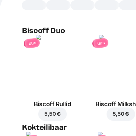
Biscoff Duo
uus
uus
Biscoff Rullid
Biscoff Milks
5,50 €
5,50 €
Kokteilibaar