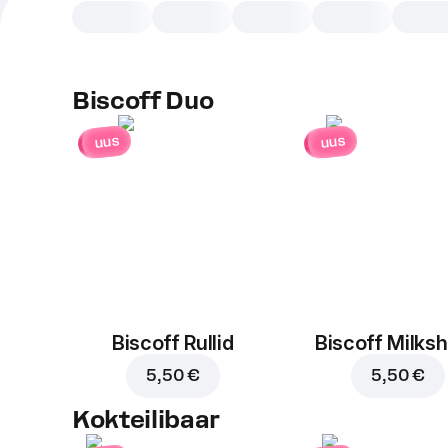
Biscoff Duo
uus
uus
Biscoff Rullid
Biscoff Milks
5,50 €
5,50 €
Kokteilibaar