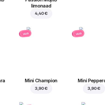
limonaad
4,40 €
uus
uus
ara
Mini Champion
Mini Pepper
3,90 €
3,90 €