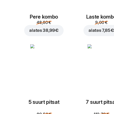
Pere kombo
Laste komb
48,60 €
9,00 €
alates
38,99 €
alates
7,85 
5 suurt pitsat
7 suurt pits