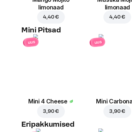
limonaad
limonaad
4,40 €
4,40 €
Mini Pitsad
uus
uus
Mini 4 Cheese
Mini Carbon
3,90 €
3,90 €
Eripakkumised