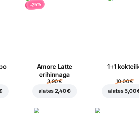
-25%
bo
Amore Latte
1+1 kokteil
erihinnaga
3,90 €
10,00 €
€
alates
2,40 €
alates
5,00 