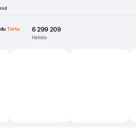
nid
du 
Tartu
6 299 209
Helista