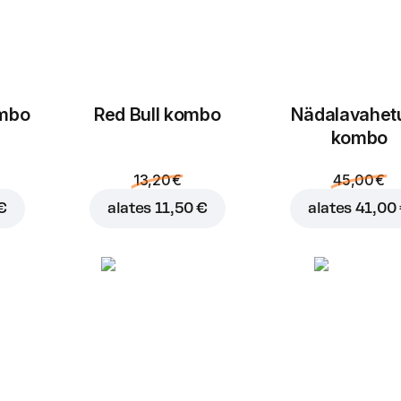
ombo
Red Bull kombo
Nädalavahet
kombo
13,20 €
45,00 €
€
alates
11,50 €
alates
41,00