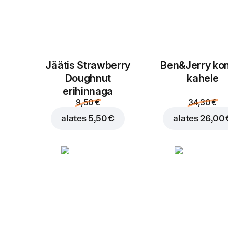
Jäätis Strawberry
Ben&Jerry k
Doughnut
kahele
erihinnaga
9,50 €
34,30 €
alates
5,50 €
alates
26,00 