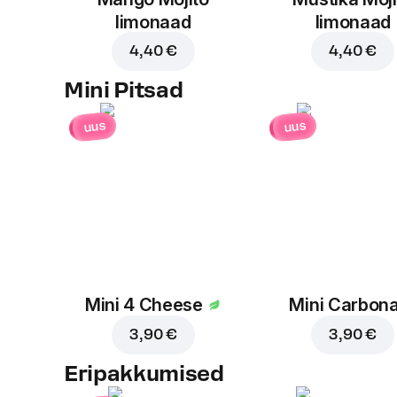
limonaad
limonaad
4,40 €
4,40 €
Mini Pitsad
uus
uus
Mini 4 Cheese
Mini Carbon
3,90 €
3,90 €
Eripakkumised