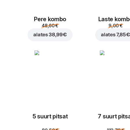
Pere kombo
Laste komb
48,60 €
9,00 €
alates
38,99 €
alates
7,85 
5 suurt pitsat
7 suurt pits