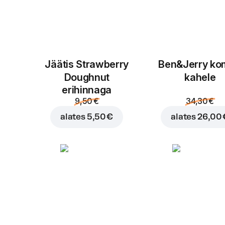
Jäätis Strawberry
Ben&Jerry k
Doughnut
kahele
erihinnaga
9,50 €
34,30 €
alates
5,50 €
alates
26,00 