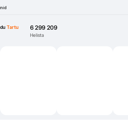
nid
du 
Tartu
6 299 209
Helista