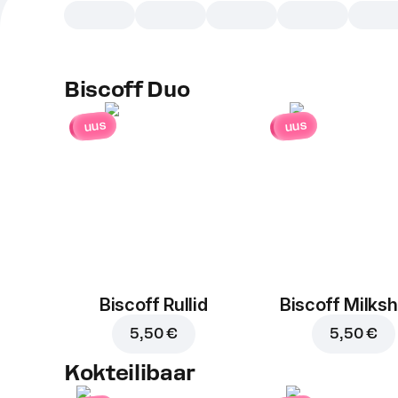
Biscoff Duo
uus
uus
Biscoff Rullid
Biscoff Milks
5,50 €
5,50 €
Kokteilibaar